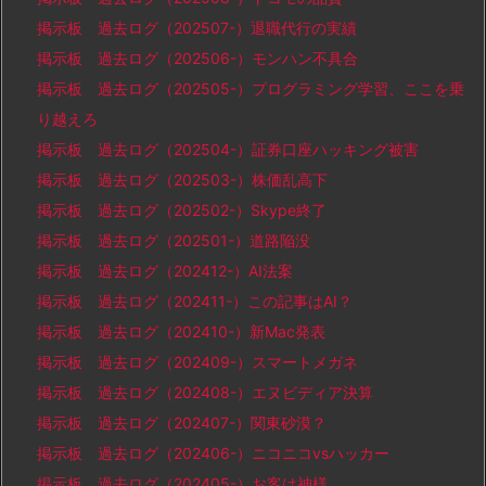
掲示板 過去ログ（202507-）退職代行の実績
掲示板 過去ログ（202506-）モンハン不具合
掲示板 過去ログ（202505-）プログラミング学習、ここを乗
り越えろ
掲示板 過去ログ（202504-）証券口座ハッキング被害
掲示板 過去ログ（202503-）株価乱高下
掲示板 過去ログ（202502-）Skype終了
掲示板 過去ログ（202501-）道路陥没
掲示板 過去ログ（202412-）AI法案
掲示板 過去ログ（202411-）この記事はAI？
掲示板 過去ログ（202410-）新Mac発表
掲示板 過去ログ（202409-）スマートメガネ
掲示板 過去ログ（202408-）エヌビディア決算
掲示板 過去ログ（202407-）関東砂漠？
掲示板 過去ログ（202406-）ニコニコvsハッカー
掲示板 過去ログ（202405-）お客は神様