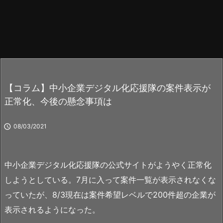
【コラム】中小企業デジタル化応援隊の案件表示が
正常化、今後の懸念事項は

08/03/2021
中小企業デジタル化応援隊の公式サイトがようやく正常化
しようとしている。7月に入って案件一覧が表示されなくな
っていたが、8/3現在は案件希望レベルで200件超の企業が
表示されるようになった。