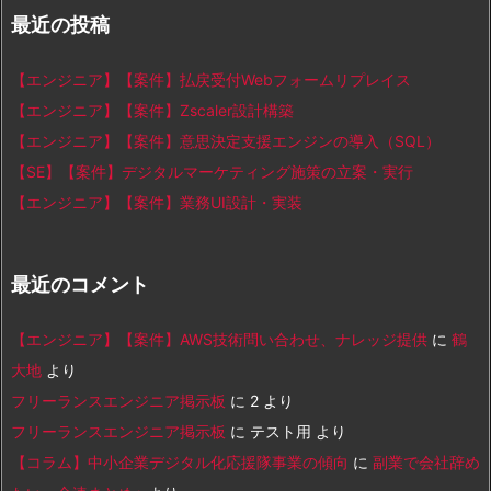
最近の投稿
【エンジニア】【案件】払戻受付Webフォームリプレイス
【エンジニア】【案件】Zscaler設計構築
【エンジニア】【案件】意思決定支援エンジンの導入（SQL）
【SE】【案件】デジタルマーケティング施策の立案・実行
【エンジニア】【案件】業務UI設計・実装
最近のコメント
【エンジニア】【案件】AWS技術問い合わせ、ナレッジ提供
に
鶴
大地
より
フリーランスエンジニア掲示板
に
2
より
フリーランスエンジニア掲示板
に
テスト用
より
【コラム】中小企業デジタル化応援隊事業の傾向
に
副業で会社辞め