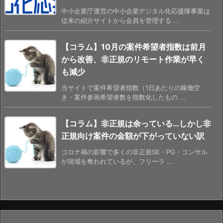
中小企業庁運営の中小企業デジタル化応援隊事業は
従来の紹介サイトから会員を管理する ...
【コラム】10月の案件希望者指数は前月
から改善、非正規のリモート作業が早く
も減少
当サイトで案件希望者指数（1日あたりの稼働空
き・案件参画希望者数を指数化したもの ...
【コラム】非正規は余っている…しかし非
正規向け案件の金額が下がっていない訳
コロナ禍の影響で多くの非正規SE・PG・コンサル
が現場を奪われているが、フリーラ ...