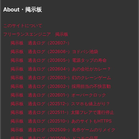
About・掲示板
このサイトについて
フリーランスエンジニア 掲示板
掲示板 過去ログ（202607-）
掲示板 過去ログ（202606-）ヨドバシ池袋
掲示板 過去ログ（202605-）電源タップの寿命
掲示板 過去ログ（202604-）あの会社がカレー？
掲示板 過去ログ（202603-）幻のクレーンゲーム
掲示板 過去ログ（202602-）採用担当の不快言動
掲示板 過去ログ（202601-）オーバークロック
掲示板 過去ログ（202512-）スマホも値上がり？
掲示板 過去ログ（202511-）太陽フレアで運行停止
掲示板 過去ログ（202510-）あのサイトもHTTPS
掲示板 過去ログ（202509-）名作ゲームのリメイク
掲示板 過去ログ（202508-）ドコモの品質