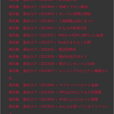
掲示板 過去ログ（202404-）有線イヤホン最強
掲示板 過去ログ（202403-）オンプレ回帰の理由
掲示板 過去ログ（202402-）三角関数は役に立つ？
掲示板 過去ログ（202401-）かな入力推奨大臣
掲示板 過去ログ（202312-）FAXからPDFに移行した結果
掲示板 過去ログ（202311-）Grokがまもなく公開
掲示板 過去ログ（202310-）電話恐怖症
掲示板 過去ログ（202309-）最終出社日ポスト
掲示板 過去ログ（202308-）家のコンセントにUSB
掲示板 過去ログ（202307-）エンジニアがなりたい職業の１
位
掲示板 過去ログ（202306-）マイナンバーカード返納
掲示板 過去ログ（202305-）GPUは○○よりも入手困難
掲示板 過去ログ（202304-）本当になりたかった職業
掲示板 過去ログ（202303-）みんなが思っているフリーラン
ス