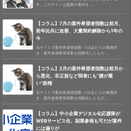
す。このサイトは最新の案件を ...
【コラム】7月の案件希望者指数は前月、
前年比共に改善、大量契約解除から1年の
今
当サイトで案件希望者指数（1日あたりの稼働空
き・案件参画希望者数を指数化したもの ...
【コラム】2月の案件希望者指数は前月か
ら悪化、非正規など弱者にも”腰が重
い”政権
当サイトで案件希望者指数（1日あたりの稼働空
き・案件参画希望者数を指数化したもの ...
【コラム】中小企業デジタル化応援隊が
WEBサービス化、副業参画も可だが案件
には偏りが