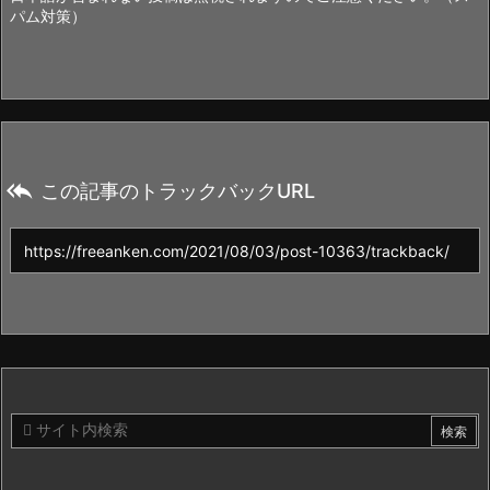
パム対策）

この記事のトラックバックURL