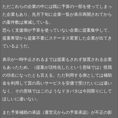
ただこれらの企業の中には既に予算の一部を使ってしまっ
た企業もあり、先月下旬に企業一覧が表示再開されてから
の案件数は漸減している。
恐らく支援側が予算を使っていない企業に提案集中して、
提案希望から提案不要にステータス変更した企業が出てき
ているようだ。
表示が一時中止されるまでは提案もされず放置される企業
もあったため、（提案が活性化したという意味では）怪我
の功名になったとも言える。ただ利用する側としては補助
金を利用して質の高いサービスを安価で受けたいには違い
なく、その意味ではこのようなドタバタは今回限りにして
ほしいに違いない。
また予算補助の承認（運営元からの予算承認）が不正の影