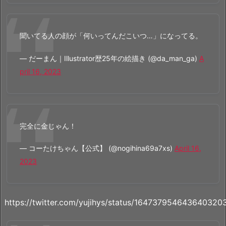
聞いてる人の顔が「何いってんだこいつ…」になってる。
— だーまん｜Illustrator歴25年の絵描き (@da_man_ga)
A
pril 16, 2023
完全に金じゃん！
— コーたけちゃん【公式】 (@nogihina69a7xs)
April 16,
2023
https://twitter.com/yujihys/status/164737954643640320