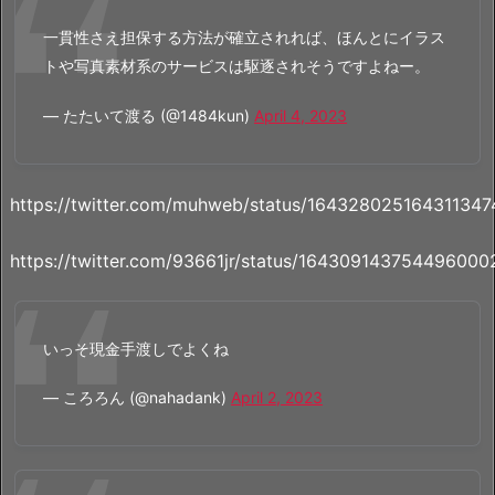
一貫性さえ担保する方法が確立されれば、ほんとにイラス
トや写真素材系のサービスは駆逐されそうですよねー。
— たたいて渡る (@1484kun)
April 4, 2023
https://twitter.com/muhweb/status/164328025164311347
https://twitter.com/93661jr/status/164309143754496000
いっそ現金手渡しでよくね
— ころろん (@nahadank)
April 2, 2023