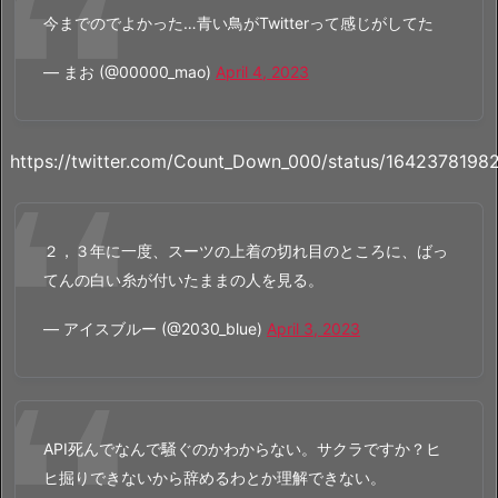
今までのでよかった…青い鳥がTwitterって感じがしてた
— まお (@00000_mao)
April 4, 2023
https://twitter.com/Count_Down_000/status/164237819
２，３年に一度、スーツの上着の切れ目のところに、ばっ
てんの白い糸が付いたままの人を見る。
— アイスブルー (@2030_blue)
April 3, 2023
API死んでなんで騒ぐのかわからない。サクラですか？ヒ
ヒ掘りできないから辞めるわとか理解できない。