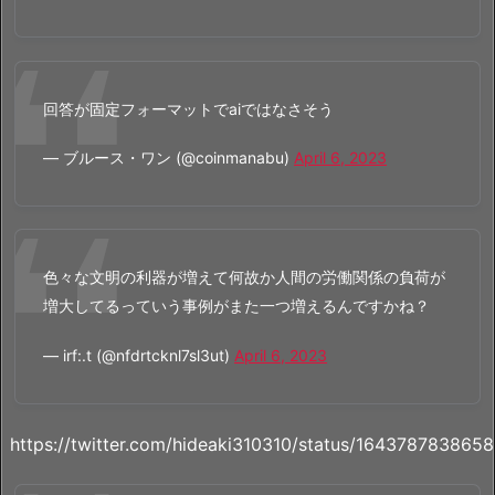
回答が固定フォーマットでaiではなさそう
— ブルース・ワン (@coinmanabu)
April 6, 2023
色々な文明の利器が増えて何故か人間の労働関係の負荷が
増大してるっていう事例がまた一つ増えるんですかね？
— irf:.t (@nfdrtcknl7sl3ut)
April 6, 2023
https://twitter.com/hideaki310310/status/16437878386