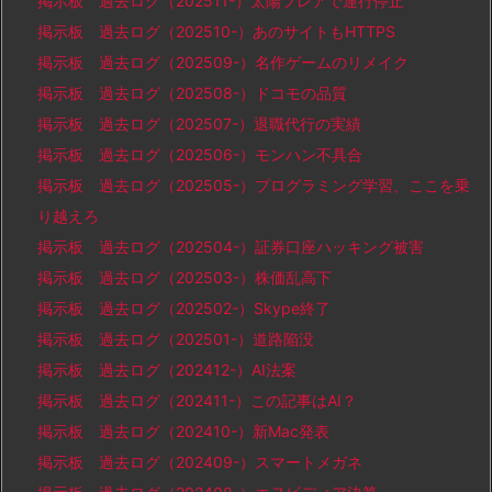
掲示板 過去ログ（202511-）太陽フレアで運行停止
掲示板 過去ログ（202510-）あのサイトもHTTPS
掲示板 過去ログ（202509-）名作ゲームのリメイク
掲示板 過去ログ（202508-）ドコモの品質
掲示板 過去ログ（202507-）退職代行の実績
掲示板 過去ログ（202506-）モンハン不具合
掲示板 過去ログ（202505-）プログラミング学習、ここを乗
り越えろ
掲示板 過去ログ（202504-）証券口座ハッキング被害
掲示板 過去ログ（202503-）株価乱高下
掲示板 過去ログ（202502-）Skype終了
掲示板 過去ログ（202501-）道路陥没
掲示板 過去ログ（202412-）AI法案
掲示板 過去ログ（202411-）この記事はAI？
掲示板 過去ログ（202410-）新Mac発表
掲示板 過去ログ（202409-）スマートメガネ