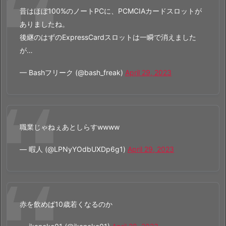
昔はほぼ100%のノートPCに、PCMCIAカードスロットが
ありましたね。
後継のはずのExpressCardスロットは一瞬で消えました
が…
— Bashフリーク (@bash_freak)
April 29, 2023
職業じゃねぇあとしらすwwww
— 暇人 (@LPNyYOdbUXDp6g1)
April 29, 2023
赤を飲めば10歳若くなるのか