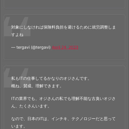
対象にしなければ保険料負担を避けるために就労調整しま
すよね
— tergavi (@tergavi)
April 24, 2023
私もITの仕事してるかなりのオジさんです。
概ね、賛成、理解できます。
ITの業界でも、オジさんの私でも理解不能な古臭いオジさ
ん、たくさんいます。
なので、日本のITは、インチキ、テクノロジーだと思って
います。