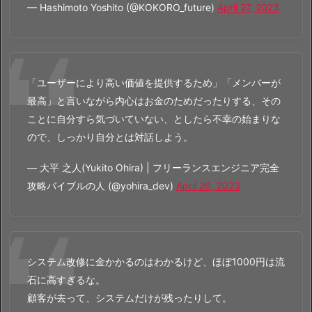
— Hashimoto Yoshito (@KOKORO_future)
April 27, 2023
「ユーザーにより高い価値を提供するため」「メンバーが
最高」と言いながら内心はお金のためだったりする、その
ことに自分すら気づいていない、としたら不幸の始まりな
ので、しっかり自分とは対話しよう。
— 大平 之人(Yukito Ohira) | フリーランスエンジニア完全
攻略バイブルの人 (@yohira_dev)
April 26, 2023
システム改修に金かかるのはわかるけど、ほぼ1000円は流
石に高すぎるな。
顧客が去って、システムだけが残ったりして。