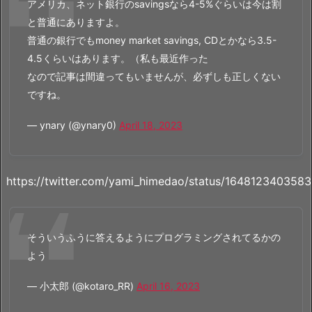
アメリカ、ネット銀行のsavingsなら4-5%ぐらいは今は割
と普通にありますよ。
普通の銀行でもmoney market savings, CDとかなら3.5-
4.5くらいはあります。（私も最近作った
なので記事は間違ってもいませんが、必ずしも正しくない
ですね。
— ynary (@ynary0)
April 18, 2023
https://twitter.com/yami_himedao/status/164812340358
そういうふうに答えるようにプログラミングされてるかの
よう
— 小太郎 (@kotaro_RR)
April 16, 2023