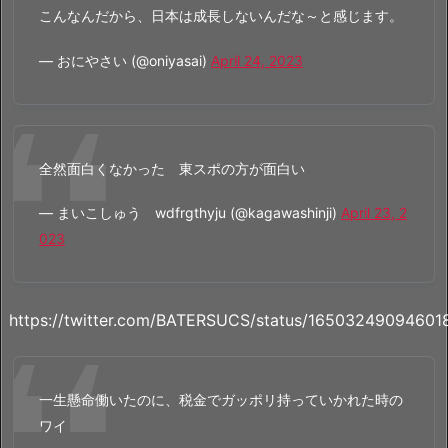
こんなんだから、日本は成長しないんだな～と感じます。
— おにやさい (@oniyasai)
April 24, 2023
全然面白くなかった 東スポの方が面白い
— まいこしゅう wdfrgthyju (@kagawashinji)
April 23, 2
023
https://twitter.com/BATERSUCS/status/1650324909460
一生懸命働いたのに、税金でガッポリ持っていかれた時の
ワイ