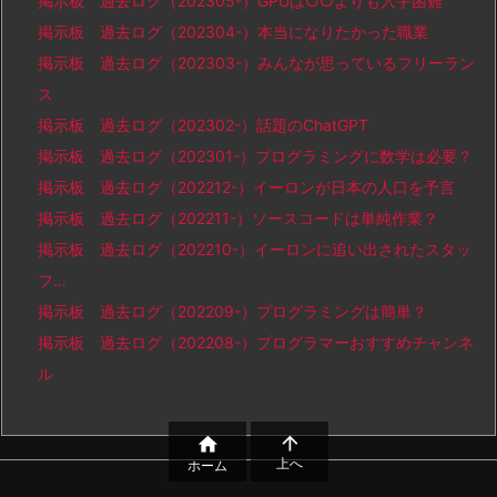
掲示板 過去ログ（202305-）GPUは○○よりも入手困難
掲示板 過去ログ（202304-）本当になりたかった職業
掲示板 過去ログ（202303-）みんなが思っているフリーラン
ス
掲示板 過去ログ（202302-）話題のChatGPT
掲示板 過去ログ（202301-）プログラミングに数学は必要？
掲示板 過去ログ（202212-）イーロンが日本の人口を予言
掲示板 過去ログ（202211-）ソースコードは単純作業？
掲示板 過去ログ（202210-）イーロンに追い出されたスタッ
フ…
掲示板 過去ログ（202209-）プログラミングは簡単？
掲示板 過去ログ（202208-）プログラマーおすすめチャンネ
ル


上へ
ホーム