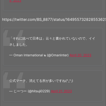
5, 2023
https://twitter.com/BS_8877/status/16495573282855362
「それに比べて日本は」云々と書かれていないので、イイ
ネしました。
— Oman International ๒ (@OmanInter)
April 20, 2023
公式マーク、消えてる所が多いですね(^_^;)
— じーつー (@hitsuji0229)
April 21, 2023