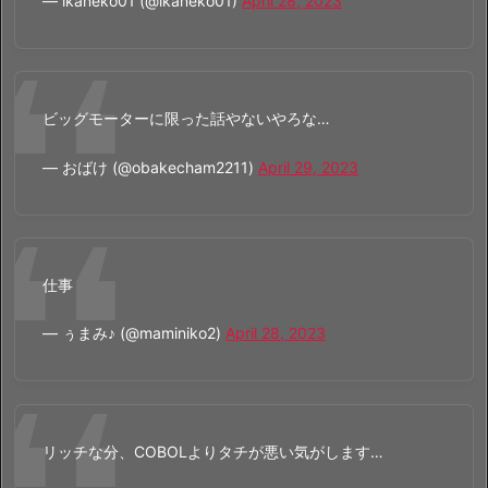
— ikaneko01 (@ikaneko01)
April 28, 2023
ビッグモーターに限った話やないやろな…
— おばけ (@obakecham2211)
April 29, 2023
仕事
— ぅまみ♪ (@maminiko2)
April 28, 2023
リッチな分、COBOLよりタチが悪い気がします…