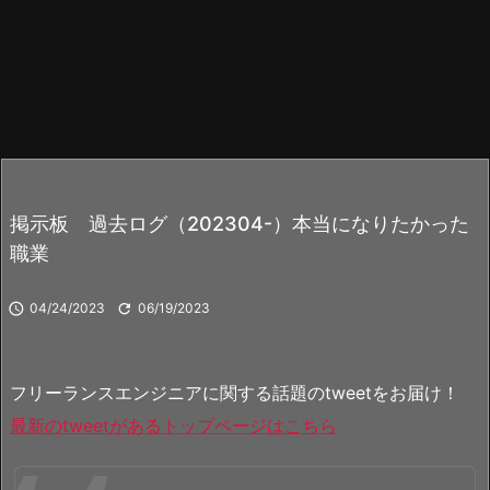
掲示板 過去ログ（202304-）本当になりたかった
職業

04/24/2023

06/19/2023
フリーランスエンジニアに関する話題のtweetをお届け！
最新のtweetがあるトップページはこちら