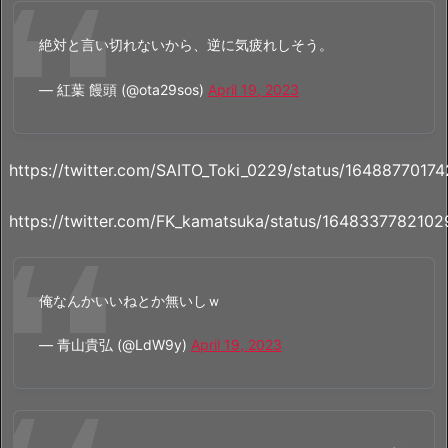
絶対と言い切れないから、逆に気疲れしそう。
— 紅葉 饅頭 (@ota29sos)
April 19, 2023
https://twitter.com/SAITO_Toki_0229/status/164887701
https://twitter.com/FK_kamatsuka/status/164833778210
俺なんかいいねとか無いしｗ
— 青山貴弘 (@LdW9y)
April 19, 2023