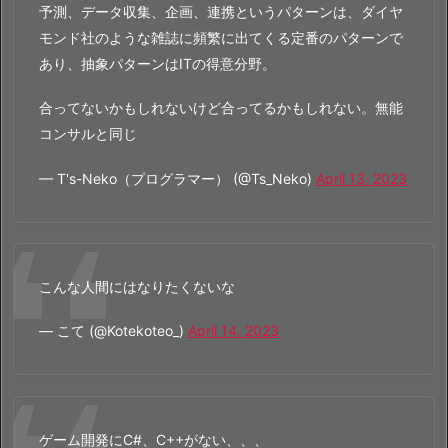
予測、データ収集、企画、連携というパターンは、ダイヤ
モンド社のような雑誌に頻繁に出てくる定番のパターンで
あり、抽象パターンはITの得意分野。
合ってないかもしれないけど合ってるかもしれない。無能
コンサルと同じ
— T's-Neko（プログラマー） (@Ts_Neko)
April 13, 2023
こんな人間にはなりたくないな
— こて (@Kotekoteo_)
April 14, 2023
ゲーム開発にC#、C++がない、、、