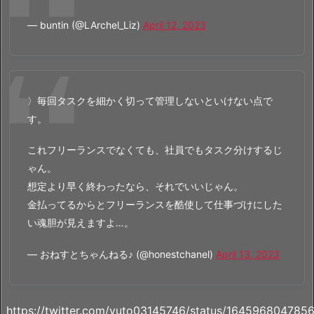
— buntin (@LArchel_Liz)
April 12, 2023
〉毎回タスクを細かく切って管理しないといけない点で
す。
これフリーランスでなくても、社員でもタスク分けするじ
ゃん。
想定より早く終わったなら、それでいいじゃん。
金払ってるからとフリーランスを酷使して仕事づけにした
い魂胆が見えますよ…。
— おねすとちゃんねる♪ (@honestchanel)
April 13, 2023
https://twitter.com/yuto03145746/status/16459680478