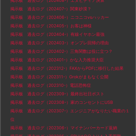
掲示板 過去ログ（202408-）エヌビディア決算
掲示板 過去ログ（202407-）関東砂漠？
掲示板 過去ログ（202406-）ニコニコvsハッカー
掲示板 過去ログ（202405-）お客は神様
掲示板 過去ログ（202404-）有線イヤホン最強
掲示板 過去ログ（202403-）オンプレ回帰の理由
掲示板 過去ログ（202402-）三角関数は役に立つ？
掲示板 過去ログ（202401-）かな入力推奨大臣
掲示板 過去ログ（202312-）FAXからPDFに移行した結果
掲示板 過去ログ（202311-）Grokがまもなく公開
掲示板 過去ログ（202310-）電話恐怖症
掲示板 過去ログ（202309-）最終出社日ポスト
掲示板 過去ログ（202308-）家のコンセントにUSB
掲示板 過去ログ（202307-）エンジニアがなりたい職業の１
位
掲示板 過去ログ（202306-）マイナンバーカード返納