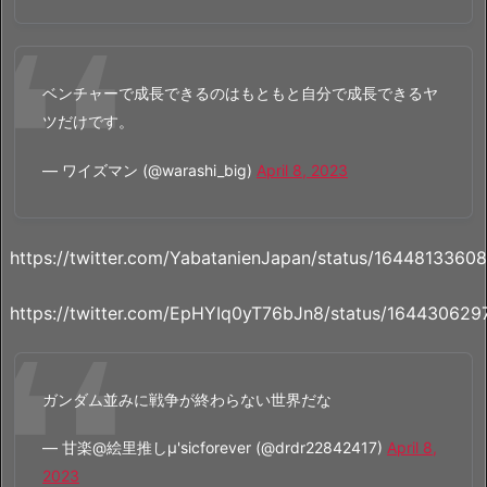
ベンチャーで成長できるのはもともと自分で成長できるヤ
ツだけです。
— ワイズマン (@warashi_big)
April 8, 2023
https://twitter.com/YabatanienJapan/status/164481336
https://twitter.com/EpHYIq0yT76bJn8/status/16443062
ガンダム並みに戦争が終わらない世界だな
— 甘楽@絵里推しμ'sicforever (@drdr22842417)
April 8,
2023