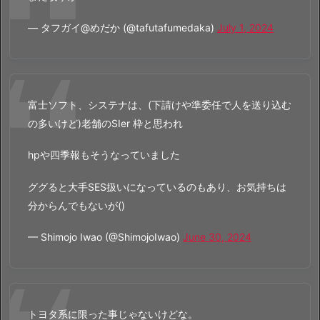
— タフガイ@めだか (@tafutafumedaka)
July 1, 2024
富士ソフト、システナは、(下請けや準委任で人を送り込む
の多いけど)老舗のSIer 枠と思われ
hpや四季報もそうなっていました
ググると大手SES扱いになっているのもあり、お気持ちは
分からんでもないが()
— Shimojo Iwao (@ShimojoIwao)
June 30, 2024
トヨタ系に限った事じゃないけどな。