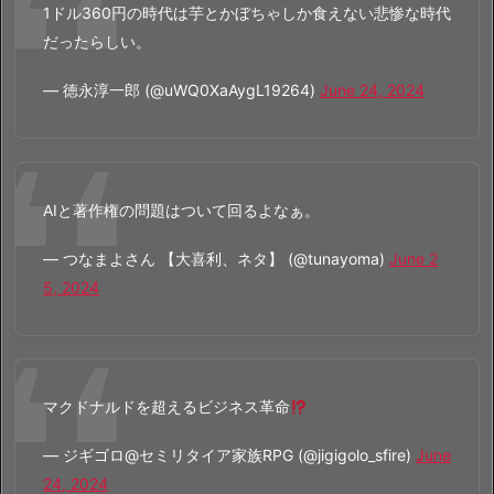
1ドル360円の時代は芋とかぼちゃしか食えない悲惨な時代
だったらしい。
— 徳永淳一郎 (@uWQ0XaAygL19264)
June 24, 2024
AIと著作権の問題はついて回るよなぁ。
— つなまよさん 【大喜利、ネタ】 (@tunayoma)
June 2
5, 2024
マクドナルドを超えるビジネス革命
— ジギゴロ@セミリタイア家族RPG (@jigigolo_sfire)
June
24, 2024