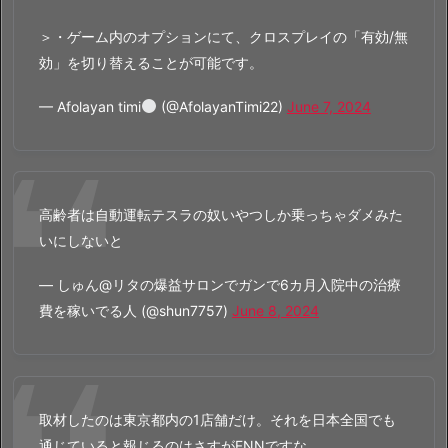
＞・ゲーム内のオプションにて、クロスプレイの「有効/無
効」を切り替えることが可能です。
— Afolayan timi
(@AfolayanTimi22)
June 7, 2024
高齢者は自動運転テスラの奴いやつしか乗っちゃダメみた
いにしないと
— しゅん@リタの爆益サロンでガンで6カ月入院中の治療
費を稼いでる人 (@shun7757)
June 8, 2024
取材したのは東京都内の1店舗だけ。それを日本全国でも
通じていると報じるのはさすがFNNですな。