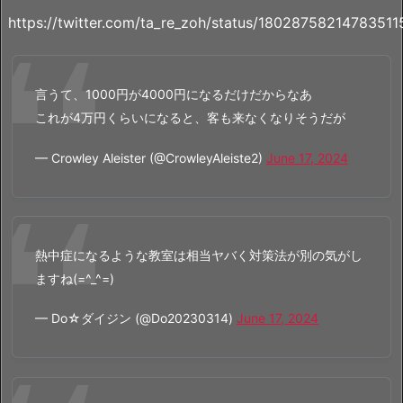
https://twitter.com/ta_re_zoh/status/18028758214783511
言うて、1000円が4000円になるだけだからなあ
これが4万円くらいになると、客も来なくなりそうだが
— Crowley Aleister (@CrowleyAleiste2)
June 17, 2024
熱中症になるような教室は相当ヤバく対策法が別の気がし
ますね(=^_^=)
— Do☆ダイジン (@Do20230314)
June 17, 2024