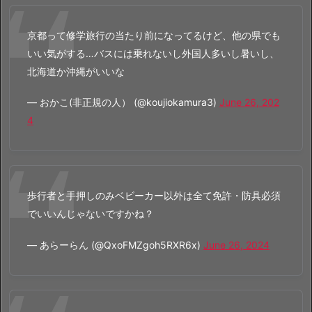
京都って修学旅行の当たり前になってるけど、他の県でも
いい気がする…バスには乗れないし外国人多いし暑いし、
北海道か沖縄がいいな
— おかこ(非正規の人） (@koujiokamura3)
June 26, 202
4
歩行者と手押しのみベビーカー以外は全て免許・防具必須
でいいんじゃないですかね？
— あらーらん (@QxoFMZgoh5RXR6x)
June 26, 2024