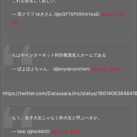
これも改名して欲しい。
— 黒クラブ ゆきさん (@yQFT6PS9Xrb1psE)
June 15, 20
24
もはやインターネット特別養護老人ホームである
— ぽよぽよちゃん。 (@poyopoyochan)
June 14, 2024
https://twitter.com/DatsusaraJiro/status/180140638484
もう、女子大生じゃなく枠大生と呼ぶべきか。
— bbb (@hb9800)
June 14, 2024