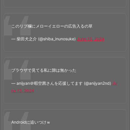
このリプ欄にメローイエローの広告入るの草
— 柴田犬之介 (@shiba_inunosuke)
June 13, 2024
ブラウザで見てる私に隙は無かった
— anijyan＠暇空茜さんを応援してます (@anijyan2nd)
Ju
ne 13, 2024
Androidに追いつけｗ