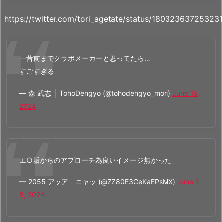
https://twitter.com/tori_agetate/status/1803236372532
一昔前までグラボメーカーと思ってたら…
すごすぎる
— 森 武志 │ TohoDengyo (@tohodengyo_mori)
June 18,
2024
エ○垢からのアプローチ為良いイメージ無かった
— 2055 アッア ニャッ (@ZZ80E3CeKaEPsMX)
June 1
8, 2024