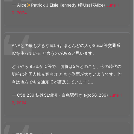
— Alice
Patrick J.Elsie Kennedy (@Usa17Alice)
June 1
0, 2024
ANAとの最も大きな違いは ほとんどの人がSuica等交通系
ICを使っている と言うのがあると思います。
どうやら 95％がIC等で、切符は5％とのこと、今の時代の
切符は外国人観光客向け と言う側面が大きいようです。昨
今は地方でも交通系ICが普及していますし。
— C58 239 快速SL銀河・白鳥駅行き (@c58_239)
June 1
2, 2024