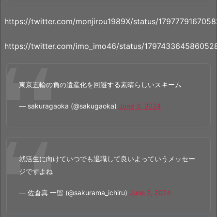
https://twitter.com/monjirou1989X/status/179777916705
https://twitter.com/imo_imo46/status/17974336458605
東京五輪の負の遺産化を回避する素晴らしいスキーム
— sakuragaoka (@sakugaoka)
June 3, 2024
就活生に向けていつでも退職して良いよっていうメッセー
ジですよね
— 佐倉真 一留 (@sakurama_ichiru)
June 2, 2024