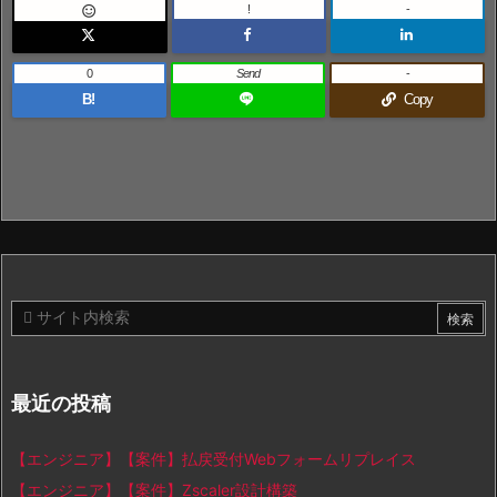
!
-

0
Send
-
B!
Copy
最近の投稿
【エンジニア】【案件】払戻受付Webフォームリプレイス
【エンジニア】【案件】Zscaler設計構築