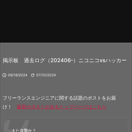
掲示板 過去ログ（202406-）ニコニコvsハッカー

06/18/2024

07/10/2024
フリーランスエンジニアに関する話題のポストをお届
け！
最新のポストがあるトップページはこちら
また攻撃か？