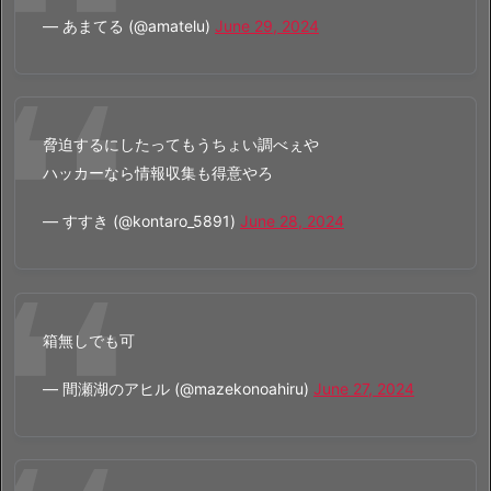
— あまてる (@amatelu)
June 29, 2024
脅迫するにしたってもうちょい調べぇや
ハッカーなら情報収集も得意やろ
— すすき (@kontaro_5891)
June 28, 2024
箱無しでも可
— 間瀬湖のアヒル (@mazekonoahiru)
June 27, 2024