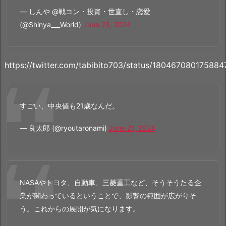
— しんや @戦コン・投資・世直し・恋愛
(@Shinya___World)
June 23, 2024
https://twitter.com/tabibito703/status/18046708017588
すごい、中央値も21歳なんだ。
— 良太郎 (@ryoutaronami)
June 21, 2024
NASAやトヨタ、自動車、三菱重工など、そうそうたる企
業が関わっているということで、影響の範囲が広がりそ
う。これからの展開が気になります。