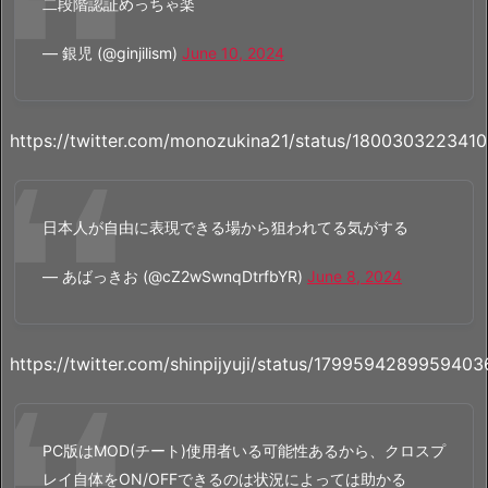
二段階認証めっちゃ楽
— 銀児 (@ginjilism)
June 10, 2024
https://twitter.com/monozukina21/status/180030322341
日本人が自由に表現できる場から狙われてる気がする
— あばっきお (@cZ2wSwnqDtrfbYR)
June 8, 2024
https://twitter.com/shinpijyuji/status/179959428995940
PC版はMOD(チート)使用者いる可能性あるから、クロスプ
レイ自体をON/OFFできるのは状況によっては助かる