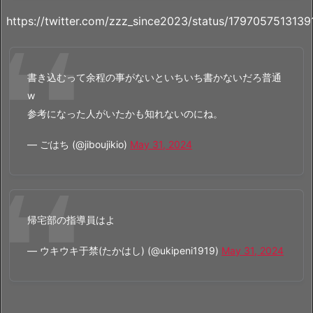
https://twitter.com/zzz_since2023/status/179705751313
書き込むって余程の事がないといちいち書かないだろ普通
w
参考になった人がいたかも知れないのにね。
— ごはち (@jiboujikio)
May 31, 2024
帰宅部の指導員はよ
— ウキウキ于禁(たかはし) (@ukipeni1919)
May 31, 2024