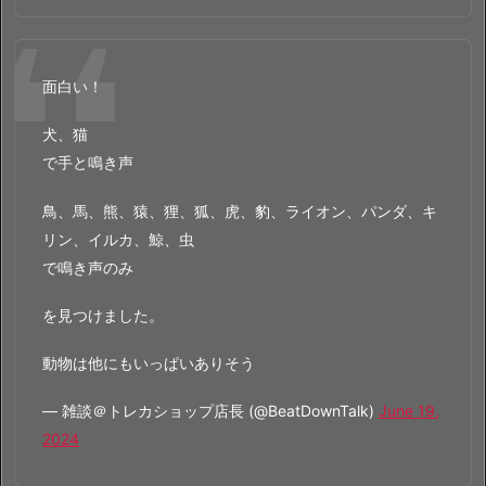
面白い！
犬、猫
で手と鳴き声
鳥、馬、熊、猿、狸、狐、虎、豹、ライオン、パンダ、キ
リン、イルカ、鯨、虫
で鳴き声のみ
を見つけました。
動物は他にもいっぱいありそう
— 雑談＠トレカショップ店長 (@BeatDownTalk)
June 19,
2024