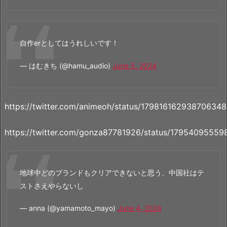
自作erとしてはうれしいです！
— はむきち (@hamu_audio)
June 5, 2024
https://twitter.com/animeoh/status/17981616293870634
https://twitter.com/gonza87781926/status/1795409555
地球中どのブランドもクリアできないと思う、中国社はテ
ストさえやらないし
— anna (@yamamoto_mayo)
June 4, 2024