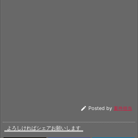

Posted by
案件担当
よろしければシェアお願いします