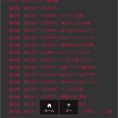
フリーランスエンジニア 掲示板
掲示板 過去ログ（202607-）
掲示板 過去ログ（202606-）ヨドバシ池袋
掲示板 過去ログ（202605-）電源タップの寿命
掲示板 過去ログ（202604-）あの会社がカレー？
掲示板 過去ログ（202603-）幻のクレーンゲーム
掲示板 過去ログ（202602-）採用担当の不快言動
掲示板 過去ログ（202601-）オーバークロック
掲示板 過去ログ（202512-）スマホも値上がり？
掲示板 過去ログ（202511-）太陽フレアで運行停止
掲示板 過去ログ（202510-）あのサイトもHTTPS
掲示板 過去ログ（202509-）名作ゲームのリメイク
掲示板 過去ログ（202508-）ドコモの品質
掲示板 過去ログ（202507-）退職代行の実績
掲示板 過去ログ（202506-）モンハン不具合


上へ
ホーム
掲示板 過去ログ（202505-）プログラミング学習、ここを乗