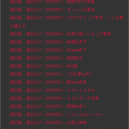
掲示板 過去ログ（202507-）退職代行の実績
掲示板 過去ログ（202506-）モンハン不具合
掲示板 過去ログ（202505-）プログラミング学習、ここを乗
り越えろ
掲示板 過去ログ（202504-）証券口座ハッキング被害
掲示板 過去ログ（202503-）株価乱高下
掲示板 過去ログ（202502-）Skype終了
掲示板 過去ログ（202501-）道路陥没
掲示板 過去ログ（202412-）AI法案
掲示板 過去ログ（202411-）この記事はAI？
掲示板 過去ログ（202410-）新Mac発表
掲示板 過去ログ（202409-）スマートメガネ
掲示板 過去ログ（202408-）エヌビディア決算
掲示板 過去ログ（202407-）関東砂漠？
掲示板 過去ログ（202406-）ニコニコvsハッカー
掲示板 過去ログ（202405-）お客は神様