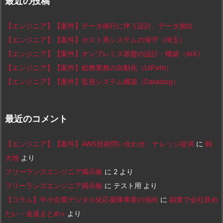
最近の投稿
【エンジニア】【案件】データ移行に伴う設計、データ抽出
【エンジニア】【案件】ホスト系システムの保守（埼玉）
【エンジニア】【案件】オンプレミス基盤の設計・構築（AIX）
【エンジニア】【案件】総務業務の自動化（UiPath）
【エンジニア】【案件】監視システム構築（Datadog）
最近のコメント
【エンジニア】【案件】AWS技術問い合わせ、ナレッジ提供
に
鶴
大地
より
フリーランスエンジニア掲示板
に
2
より
フリーランスエンジニア掲示板
に
テスト用
より
【コラム】中小企業デジタル化応援隊事業の傾向
に
副業で会社辞め
たい - 金速まとめ+
より