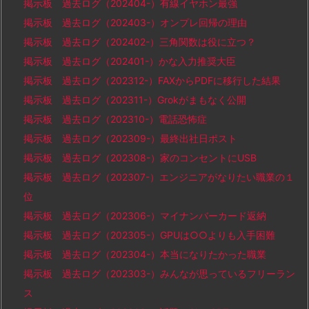
掲示板 過去ログ（202404-）有線イヤホン最強
掲示板 過去ログ（202403-）オンプレ回帰の理由
掲示板 過去ログ（202402-）三角関数は役に立つ？
掲示板 過去ログ（202401-）かな入力推奨大臣
掲示板 過去ログ（202312-）FAXからPDFに移行した結果
掲示板 過去ログ（202311-）Grokがまもなく公開
掲示板 過去ログ（202310-）電話恐怖症
掲示板 過去ログ（202309-）最終出社日ポスト
掲示板 過去ログ（202308-）家のコンセントにUSB
掲示板 過去ログ（202307-）エンジニアがなりたい職業の１
位
掲示板 過去ログ（202306-）マイナンバーカード返納
掲示板 過去ログ（202305-）GPUは○○よりも入手困難
掲示板 過去ログ（202304-）本当になりたかった職業
掲示板 過去ログ（202303-）みんなが思っているフリーラン
ス