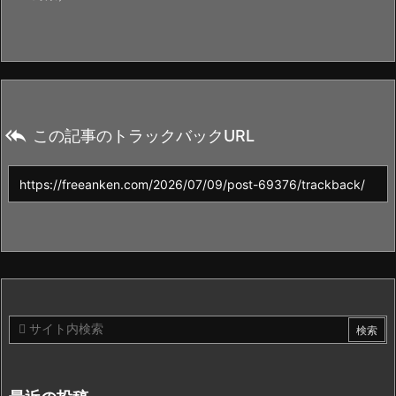

この記事のトラックバックURL