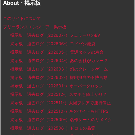
About・掲示板
このサイトについて
フリーランスエンジニア 掲示板
掲示板 過去ログ（202607-）フェラーリのEV
掲示板 過去ログ（202606-）ヨドバシ池袋
掲示板 過去ログ（202605-）電源タップの寿命
掲示板 過去ログ（202604-）あの会社がカレー？
掲示板 過去ログ（202603-）幻のクレーンゲーム
掲示板 過去ログ（202602-）採用担当の不快言動
掲示板 過去ログ（202601-）オーバークロック
掲示板 過去ログ（202512-）スマホも値上がり？
掲示板 過去ログ（202511-）太陽フレアで運行停止
掲示板 過去ログ（202510-）あのサイトもHTTPS
掲示板 過去ログ（202509-）名作ゲームのリメイク
掲示板 過去ログ（202508-）ドコモの品質