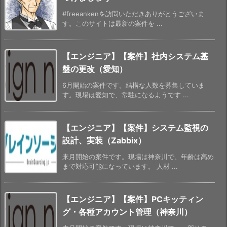
#freeankenを訪問いただきありがとうございま
す。このサイトは最新の案件を ...
【エンジニア】【案件】社内システム基
盤の更改（愛知）
6月開始の案件です。結構な人数を募集していま
す。現場は愛知で、常駐になるようです ...
【エンジニア】【案件】システム監視の
設計、実装（Zabbix）
来月開始の案件です。現場は神奈川で、年齢は高め
まで対応可能になっています。 人材 ...
【エンジニア】【案件】PCキッティン
グ・各種アカウント管理（神奈川）