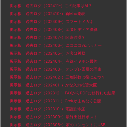
掲示板 過去ログ（202411-）この記事はAI？
掲示板 過去ログ（202410-）新Mac発表
掲示板 過去ログ（202409-）スマートメガネ
掲示板 過去ログ（202408-）エヌビディア決算
掲示板 過去ログ（202407-）関東砂漠？
掲示板 過去ログ（202406-）ニコニコvsハッカー
掲示板 過去ログ（202405-）お客は神様
掲示板 過去ログ（202404-）有線イヤホン最強
掲示板 過去ログ（202403-）オンプレ回帰の理由
掲示板 過去ログ（202402-）三角関数は役に立つ？
掲示板 過去ログ（202401-）かな入力推奨大臣
掲示板 過去ログ（202312-）FAXからPDFに移行した結果
掲示板 過去ログ（202311-）Grokがまもなく公開
掲示板 過去ログ（202310-）電話恐怖症
掲示板 過去ログ（202309-）最終出社日ポスト
掲示板 過去ログ（202308-）家のコンセントにUSB