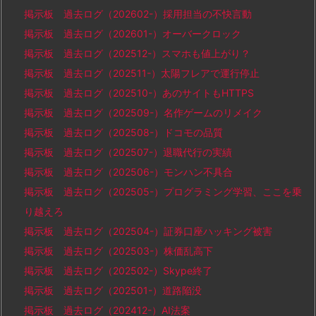
掲示板 過去ログ（202602-）採用担当の不快言動
掲示板 過去ログ（202601-）オーバークロック
掲示板 過去ログ（202512-）スマホも値上がり？
掲示板 過去ログ（202511-）太陽フレアで運行停止
掲示板 過去ログ（202510-）あのサイトもHTTPS
掲示板 過去ログ（202509-）名作ゲームのリメイク
掲示板 過去ログ（202508-）ドコモの品質
掲示板 過去ログ（202507-）退職代行の実績
掲示板 過去ログ（202506-）モンハン不具合
掲示板 過去ログ（202505-）プログラミング学習、ここを乗
り越えろ
掲示板 過去ログ（202504-）証券口座ハッキング被害
掲示板 過去ログ（202503-）株価乱高下
掲示板 過去ログ（202502-）Skype終了
掲示板 過去ログ（202501-）道路陥没
掲示板 過去ログ（202412-）AI法案