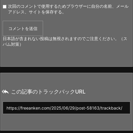
次回のコメントで使用するためブラウザーに自分の名前、メール
アドレス、サイトを保存する。
日本語が含まれない投稿は無視されますのでご注意ください。（ス
パム対策）

この記事のトラックバックURL