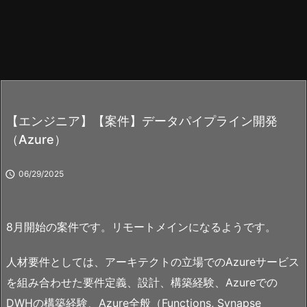
【エンジニア】【案件】データパイプライン開発
（Azure）

06/29/2025
8月開始の案件です。リモートメインになるようです。
人材要件としては、アーキテクトの立場でのAzureサービス
を組み合わせた要件定義、設計、構築経験、Azureでの
DWHの構築経験、Azure全般（Functions, Synapse