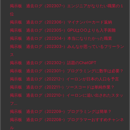
掲示板 過去ログ（202307-）エンジニアがなりたい職業の１
位
掲示板 過去ログ（202306-）マイナンバーカード返納
掲示板 過去ログ（202305-）GPUは○○よりも入手困難
掲示板 過去ログ（202304-）本当になりたかった職業
掲示板 過去ログ（202303-）みんなが思っているフリーラン
ス
掲示板 過去ログ（202302-）話題のChatGPT
掲示板 過去ログ（202301-）プログラミングに数学は必要？
掲示板 過去ログ（202212-）イーロンが日本の人口を予言
掲示板 過去ログ（202211-）ソースコードは単純作業？
掲示板 過去ログ（202210-）イーロンに追い出されたスタッ
フ…
掲示板 過去ログ（202209-）プログラミングは簡単？
掲示板 過去ログ（202208-）プログラマーおすすめチャンネ
ル