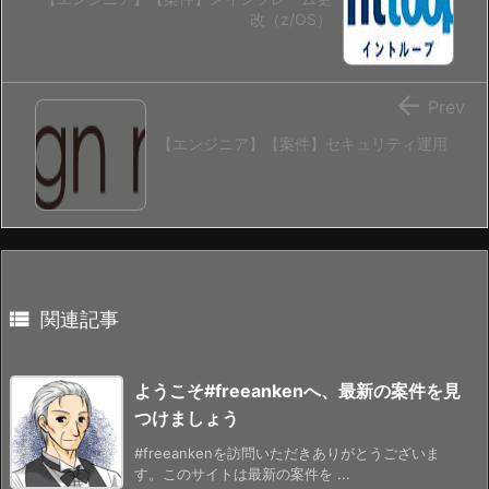
改（z/OS）

Prev
【エンジニア】【案件】セキュリティ運用

関連記事
ようこそ#freeankenへ、最新の案件を見
つけましょう
#freeankenを訪問いただきありがとうございま
す。このサイトは最新の案件を ...