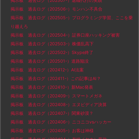
掲示板 過去ログ（202507-）退職代行の実績
掲示板 過去ログ（202506-）モンハン不具合
掲示板 過去ログ（202505-）プログラミング学習、ここを乗
り越えろ
掲示板 過去ログ（202504-）証券口座ハッキング被害
掲示板 過去ログ（202503-）株価乱高下
掲示板 過去ログ（202502-）Skype終了
掲示板 過去ログ（202501-）道路陥没
掲示板 過去ログ（202412-）AI法案
掲示板 過去ログ（202411-）この記事はAI？
掲示板 過去ログ（202410-）新Mac発表
掲示板 過去ログ（202409-）スマートメガネ
掲示板 過去ログ（202408-）エヌビディア決算
掲示板 過去ログ（202407-）関東砂漠？
掲示板 過去ログ（202406-）ニコニコvsハッカー
掲示板 過去ログ（202405-）お客は神様