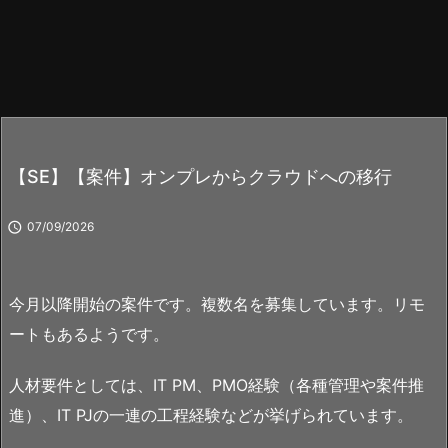
【SE】【案件】オンプレからクラウドへの移行

07/09/2026
今月以降開始の案件です。複数名を募集しています。リモ
ートもあるようです。
人材要件としては、IT PM、PMO経験（各種管理や案件推
進）、IT PJの一連の工程経験などが挙げられています。