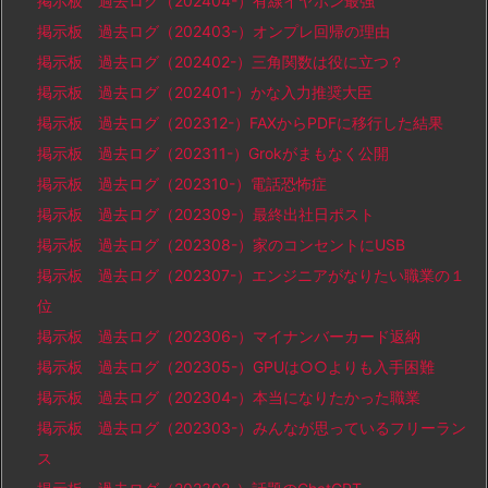
掲示板 過去ログ（202404-）有線イヤホン最強
掲示板 過去ログ（202403-）オンプレ回帰の理由
掲示板 過去ログ（202402-）三角関数は役に立つ？
掲示板 過去ログ（202401-）かな入力推奨大臣
掲示板 過去ログ（202312-）FAXからPDFに移行した結果
掲示板 過去ログ（202311-）Grokがまもなく公開
掲示板 過去ログ（202310-）電話恐怖症
掲示板 過去ログ（202309-）最終出社日ポスト
掲示板 過去ログ（202308-）家のコンセントにUSB
掲示板 過去ログ（202307-）エンジニアがなりたい職業の１
位
掲示板 過去ログ（202306-）マイナンバーカード返納
掲示板 過去ログ（202305-）GPUは○○よりも入手困難
掲示板 過去ログ（202304-）本当になりたかった職業
掲示板 過去ログ（202303-）みんなが思っているフリーラン
ス