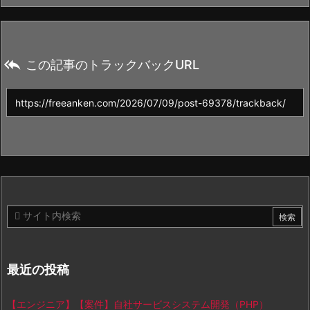

この記事のトラックバックURL
最近の投稿
【エンジニア】【案件】自社サービスシステム開発（PHP）