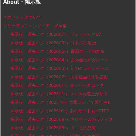
About・掲示板
このサイトについて
フリーランスエンジニア 掲示板
掲示板 過去ログ（202607-）フェラーリのEV
掲示板 過去ログ（202606-）ヨドバシ池袋
掲示板 過去ログ（202605-）電源タップの寿命
掲示板 過去ログ（202604-）あの会社がカレー？
掲示板 過去ログ（202603-）幻のクレーンゲーム
掲示板 過去ログ（202602-）採用担当の不快言動
掲示板 過去ログ（202601-）オーバークロック
掲示板 過去ログ（202512-）スマホも値上がり？
掲示板 過去ログ（202511-）太陽フレアで運行停止
掲示板 過去ログ（202510-）あのサイトもHTTPS
掲示板 過去ログ（202509-）名作ゲームのリメイク
掲示板 過去ログ（202508-）ドコモの品質