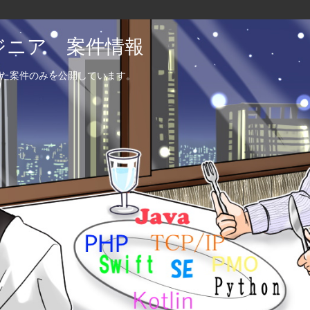
エンジニア 案件情報
た案件のみを公開しています。