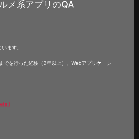
ルメ系アプリのQA
ています。
までを行った経験（2年以上）、Webアプリケーシ
etail