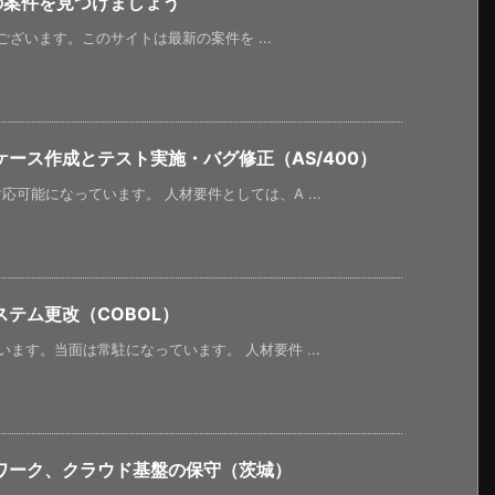
新の案件を見つけましょう
うございます。このサイトは最新の案件を ...
ース作成とテスト実施・バグ修正（AS/400）
可能になっています。 人材要件としては、A ...
テム更改（COBOL）
ます。当面は常駐になっています。 人材要件 ...
ワーク、クラウド基盤の保守（茨城）