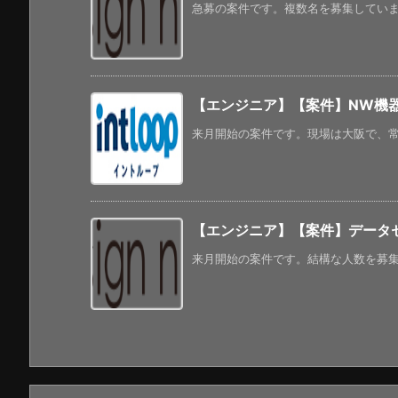
急募の案件です。複数名を募集しています
【エンジニア】【案件】NW機
来月開始の案件です。現場は大阪で、常駐
【エンジニア】【案件】データ
来月開始の案件です。結構な人数を募集し