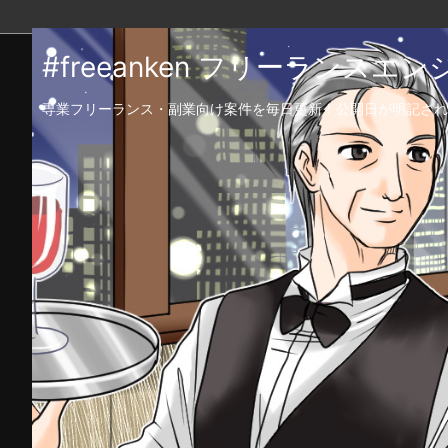
#freeanken フリーランス
専業フリーランス・副業向け案件を毎日更新！公開日が明記され