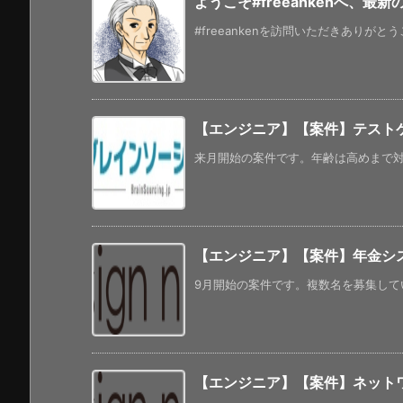
ようこそ#freeankenへ、最
#freeankenを訪問いただきありがと
【エンジニア】【案件】テストケ
来月開始の案件です。年齢は高めまで対応
【エンジニア】【案件】年金シス
9月開始の案件です。複数名を募集してい
【エンジニア】【案件】ネット