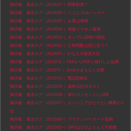
掲示板 過去ログ（202407-）関東砂漠？
掲示板 過去ログ（202406-）ニコニコvsハッカー
掲示板 過去ログ（202405-）お客は神様
掲示板 過去ログ（202404-）有線イヤホン最強
掲示板 過去ログ（202403-）オンプレ回帰の理由
掲示板 過去ログ（202402-）三角関数は役に立つ？
掲示板 過去ログ（202401-）かな入力推奨大臣
掲示板 過去ログ（202312-）FAXからPDFに移行した結果
掲示板 過去ログ（202311-）Grokがまもなく公開
掲示板 過去ログ（202310-）電話恐怖症
掲示板 過去ログ（202309-）最終出社日ポスト
掲示板 過去ログ（202308-）家のコンセントにUSB
掲示板 過去ログ（202307-）エンジニアがなりたい職業の１
位
掲示板 過去ログ（202306-）マイナンバーカード返納
掲示板 過去ログ（202305-）GPUは○○よりも入手困難