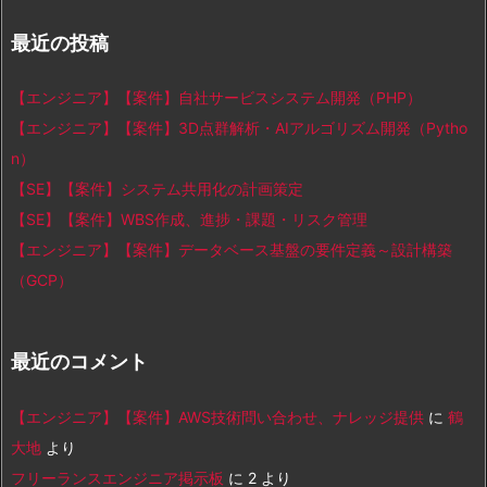
最近の投稿
【エンジニア】【案件】自社サービスシステム開発（PHP）
【エンジニア】【案件】3D点群解析・AIアルゴリズム開発（Pytho
n）
【SE】【案件】システム共用化の計画策定
【SE】【案件】WBS作成、進捗・課題・リスク管理
【エンジニア】【案件】データベース基盤の要件定義～設計構築
（GCP）
最近のコメント
【エンジニア】【案件】AWS技術問い合わせ、ナレッジ提供
に
鶴
大地
より
フリーランスエンジニア掲示板
に
2
より