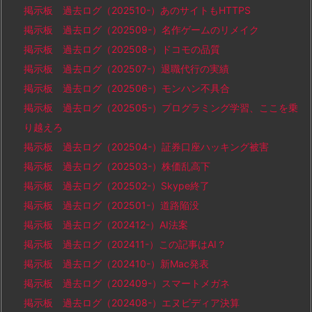
掲示板 過去ログ（202510-）あのサイトもHTTPS
掲示板 過去ログ（202509-）名作ゲームのリメイク
掲示板 過去ログ（202508-）ドコモの品質
掲示板 過去ログ（202507-）退職代行の実績
掲示板 過去ログ（202506-）モンハン不具合
掲示板 過去ログ（202505-）プログラミング学習、ここを乗
り越えろ
掲示板 過去ログ（202504-）証券口座ハッキング被害
掲示板 過去ログ（202503-）株価乱高下
掲示板 過去ログ（202502-）Skype終了
掲示板 過去ログ（202501-）道路陥没
掲示板 過去ログ（202412-）AI法案
掲示板 過去ログ（202411-）この記事はAI？
掲示板 過去ログ（202410-）新Mac発表
掲示板 過去ログ（202409-）スマートメガネ
掲示板 過去ログ（202408-）エヌビディア決算