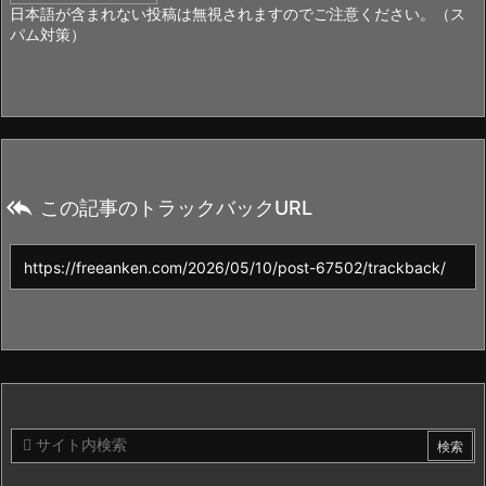
日本語が含まれない投稿は無視されますのでご注意ください。（ス
パム対策）

この記事のトラックバックURL