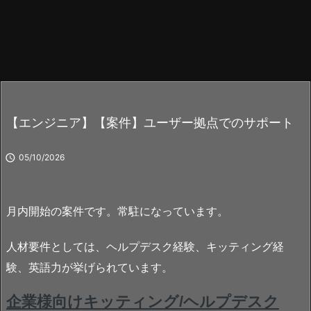
【エンジニア】【案件】ユーザー拠点でのサポート

05/10/2026
月内開始の案件です。常駐になっています。
人材要件としては、ヘルプデスク経験、キッティング経
験、英語力が挙げられています。