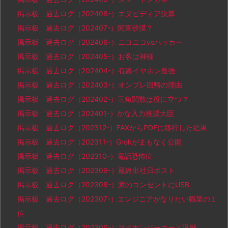
掲示板 過去ログ（202408-）エヌビディア決算
掲示板 過去ログ（202407-）関東砂漠？
掲示板 過去ログ（202406-）ニコニコvsハッカー
掲示板 過去ログ（202405-）お客は神様
掲示板 過去ログ（202404-）有線イヤホン最強
掲示板 過去ログ（202403-）オンプレ回帰の理由
掲示板 過去ログ（202402-）三角関数は役に立つ？
掲示板 過去ログ（202401-）かな入力推奨大臣
掲示板 過去ログ（202312-）FAXからPDFに移行した結果
掲示板 過去ログ（202311-）Grokがまもなく公開
掲示板 過去ログ（202310-）電話恐怖症
掲示板 過去ログ（202309-）最終出社日ポスト
掲示板 過去ログ（202308-）家のコンセントにUSB
掲示板 過去ログ（202307-）エンジニアがなりたい職業の１
位
掲示板 過去ログ（202306-）マイナンバーカード返納