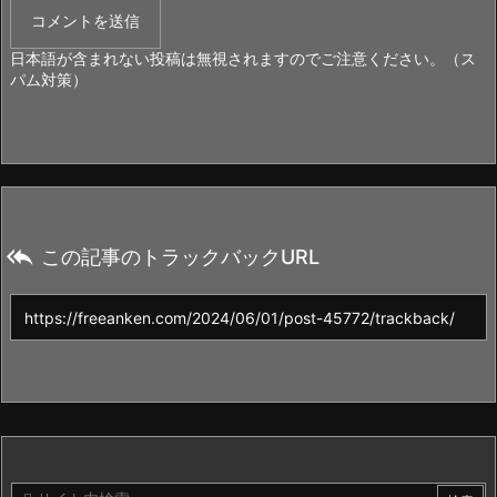
日本語が含まれない投稿は無視されますのでご注意ください。（ス
パム対策）

この記事のトラックバックURL