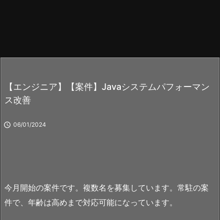
【エンジニア】【案件】Javaシステムパフォーマン
ス改善

06/01/2024
今月開始の案件です。複数名を募集しています。常駐の案
件で、年齢は高めまで対応可能になっています。