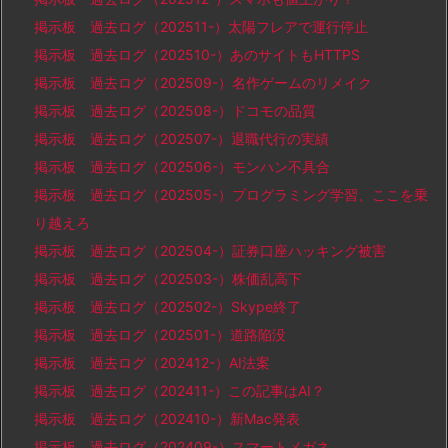
掲示板 過去ログ（202511-）太陽フレアで運行停止
掲示板 過去ログ（202510-）あのサイトもHTTPS
掲示板 過去ログ（202509-）名作ゲームのリメイク
掲示板 過去ログ（202508-）ドコモの品質
掲示板 過去ログ（202507-）退職代行の実績
掲示板 過去ログ（202506-）モンハン不具合
掲示板 過去ログ（202505-）プログラミング学習、ここを乗
り越えろ
掲示板 過去ログ（202504-）証券口座ハッキング被害
掲示板 過去ログ（202503-）株価乱高下
掲示板 過去ログ（202502-）Skype終了
掲示板 過去ログ（202501-）道路陥没
掲示板 過去ログ（202412-）AI法案
掲示板 過去ログ（202411-）この記事はAI？
掲示板 過去ログ（202410-）新Mac発表
掲示板 過去ログ（202409-）スマートメガネ