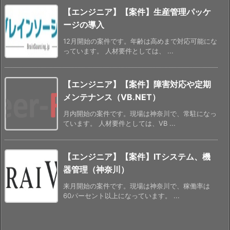
【エンジニア】【案件】生産管理パッケ
ージの導入
12月開始の案件です。年齢は高めまで対応可能にな
っています。 人材要件としては、 ...
【エンジニア】【案件】障害対応や定期
メンテナンス（VB.NET）
月内開始の案件です。現場は神奈川で、常駐になっ
ています。 人材要件としては、VB ...
【エンジニア】【案件】ITシステム、機
器管理（神奈川）
来月開始の案件です。現場は神奈川で、稼働率は
60パーセント以上になっています。 ...