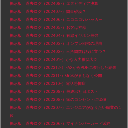
掲示板 過去ログ（202408-）エヌビディア決算
掲示板 過去ログ（202407-）関東砂漠？
掲示板 過去ログ（202406-）ニコニコvsハッカー
掲示板 過去ログ（202405-）お客は神様
掲示板 過去ログ（202404-）有線イヤホン最強
掲示板 過去ログ（202403-）オンプレ回帰の理由
掲示板 過去ログ（202402-）三角関数は役に立つ？
掲示板 過去ログ（202401-）かな入力推奨大臣
掲示板 過去ログ（202312-）FAXからPDFに移行した結果
掲示板 過去ログ（202311-）Grokがまもなく公開
掲示板 過去ログ（202310-）電話恐怖症
掲示板 過去ログ（202309-）最終出社日ポスト
掲示板 過去ログ（202308-）家のコンセントにUSB
掲示板 過去ログ（202307-）エンジニアがなりたい職業の１
位
掲示板 過去ログ（202306-）マイナンバーカード返納