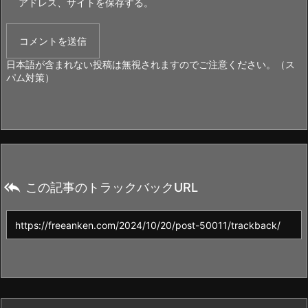
アドレス、サイトを保存する。
日本語が含まれない投稿は無視されますのでご注意ください。（ス
パム対策）

この記事のトラックバックURL