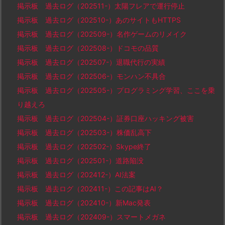
掲示板 過去ログ（202511-）太陽フレアで運行停止
掲示板 過去ログ（202510-）あのサイトもHTTPS
掲示板 過去ログ（202509-）名作ゲームのリメイク
掲示板 過去ログ（202508-）ドコモの品質
掲示板 過去ログ（202507-）退職代行の実績
掲示板 過去ログ（202506-）モンハン不具合
掲示板 過去ログ（202505-）プログラミング学習、ここを乗
り越えろ
掲示板 過去ログ（202504-）証券口座ハッキング被害
掲示板 過去ログ（202503-）株価乱高下
掲示板 過去ログ（202502-）Skype終了
掲示板 過去ログ（202501-）道路陥没
掲示板 過去ログ（202412-）AI法案
掲示板 過去ログ（202411-）この記事はAI？
掲示板 過去ログ（202410-）新Mac発表
掲示板 過去ログ（202409-）スマートメガネ