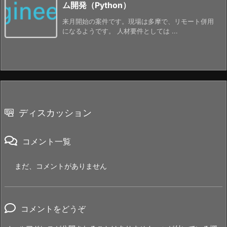
ム開発（Python）
来月開始の案件です。現場は多摩で、リモート併用
になるようです。 人材要件としては ...
ディスカッション
コメント一覧
まだ、コメントがありません
コメントをどうぞ