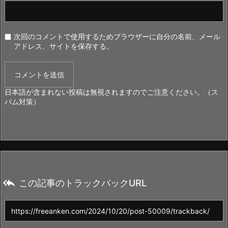
次回のコメントで使用するためブラウザーに自分の名前、メール
アドレス、サイトを保存する。
日本語が含まれない投稿は無視されますのでご注意ください。（ス
パム対策）

この記事のトラックバックURL