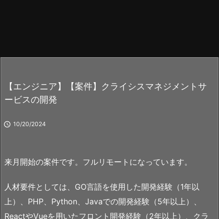
【エンジニア】【案件】クライシスマネジメントサ
ービスの開発

10/20/2024
来月開始の案件です。フルリモートになっています。
人材要件としては、GO言語を使用した開発経験（1年以
上）、PHP、Python、Javaでの開発経験（5年以上）、
ReactやVueを用いたフロント開発経験（2年以上）、クラ