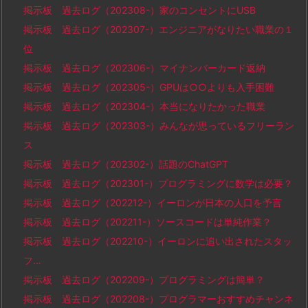
掲示板 過去ログ（202308-）家のコンセントにUSB
掲示板 過去ログ（202307-）エンジニアがなりたい職業の１
位
掲示板 過去ログ（202306-）マイナンバーカード返納
掲示板 過去ログ（202305-）GPUは○○よりも入手困難
掲示板 過去ログ（202304-）本当になりたかった職業
掲示板 過去ログ（202303-）みんなが思っているフリーラン
ス
掲示板 過去ログ（202302-）話題のChatGPT
掲示板 過去ログ（202301-）プログラミングに数学は必要？
掲示板 過去ログ（202212-）イーロンが日本の人口を予言
掲示板 過去ログ（202211-）ソースコードは単純作業？
掲示板 過去ログ（202210-）イーロンに追い出されたスタッ
フ…
掲示板 過去ログ（202209-）プログラミングは簡単？
掲示板 過去ログ（202208-）プログラマーおすすめチャンネ