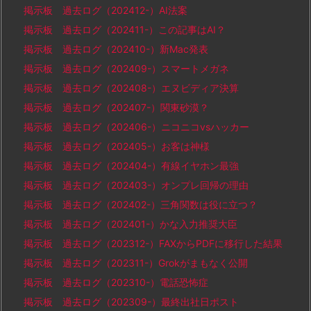
掲示板 過去ログ（202412-）AI法案
掲示板 過去ログ（202411-）この記事はAI？
掲示板 過去ログ（202410-）新Mac発表
掲示板 過去ログ（202409-）スマートメガネ
掲示板 過去ログ（202408-）エヌビディア決算
掲示板 過去ログ（202407-）関東砂漠？
掲示板 過去ログ（202406-）ニコニコvsハッカー
掲示板 過去ログ（202405-）お客は神様
掲示板 過去ログ（202404-）有線イヤホン最強
掲示板 過去ログ（202403-）オンプレ回帰の理由
掲示板 過去ログ（202402-）三角関数は役に立つ？
掲示板 過去ログ（202401-）かな入力推奨大臣
掲示板 過去ログ（202312-）FAXからPDFに移行した結果
掲示板 過去ログ（202311-）Grokがまもなく公開
掲示板 過去ログ（202310-）電話恐怖症
掲示板 過去ログ（202309-）最終出社日ポスト