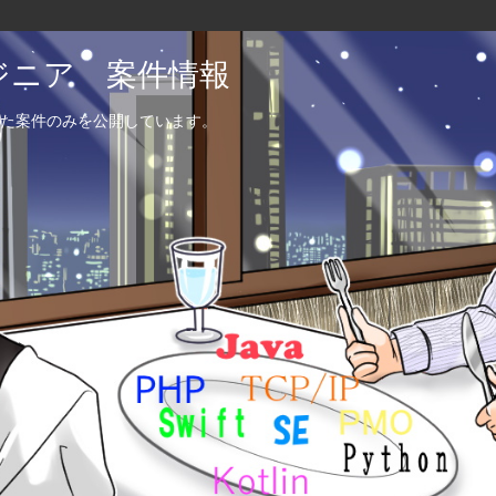
エンジニア 案件情報
た案件のみを公開しています。