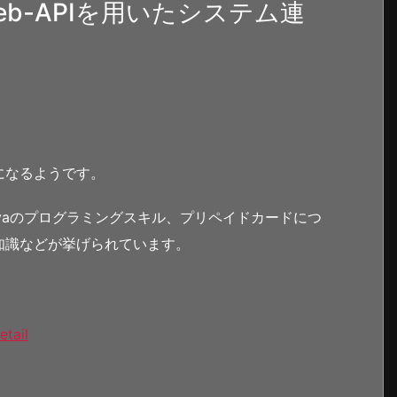
b-APIを用いたシステム連
になるようです。
Javaのプログラミングスキル、プリペイドカードにつ
知識などが挙げられています。
etail