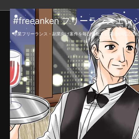
#freeanken フリーランス
専業フリーランス・副業向け案件を毎日更新！公開日が明記され