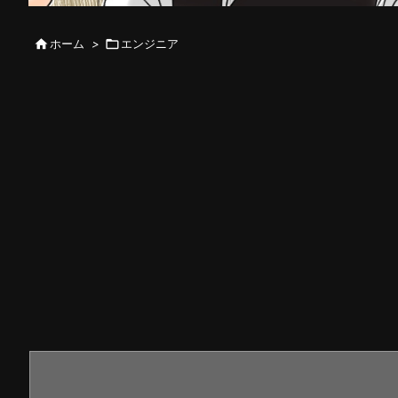

ホーム
>

エンジニア