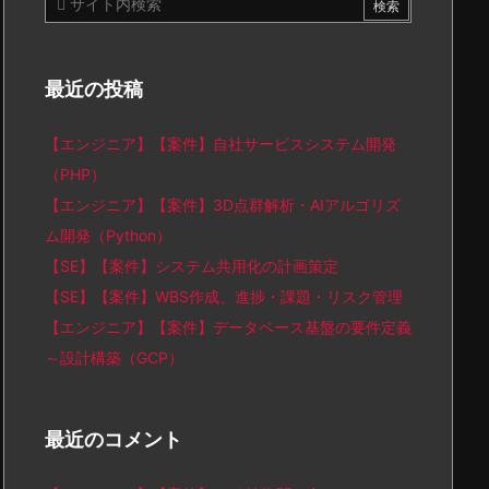
最近の投稿
【エンジニア】【案件】自社サービスシステム開発
（PHP）
【エンジニア】【案件】3D点群解析・AIアルゴリズ
ム開発（Python）
【SE】【案件】システム共用化の計画策定
【SE】【案件】WBS作成、進捗・課題・リスク管理
【エンジニア】【案件】データベース基盤の要件定義
～設計構築（GCP）
最近のコメント