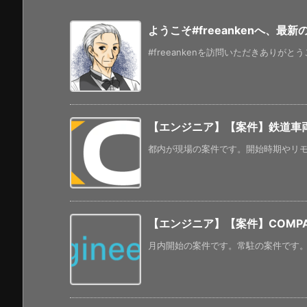
ようこそ#freeankenへ、最
#freeankenを訪問いただきありがと
【エンジニア】【案件】鉄道車両
都内が現場の案件です。開始時期やリモー
【エンジニア】【案件】COMPA
月内開始の案件です。常駐の案件です。 人