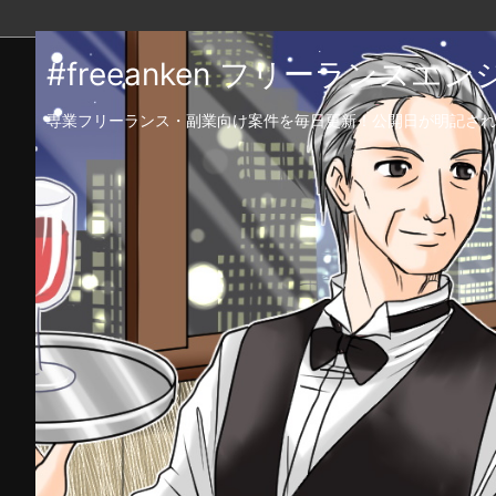
#freeanken フリーランス
専業フリーランス・副業向け案件を毎日更新！公開日が明記され