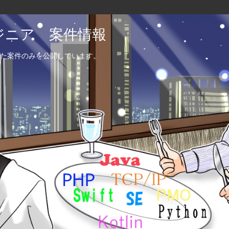
エンジニア 案件情報
た案件のみを公開しています。