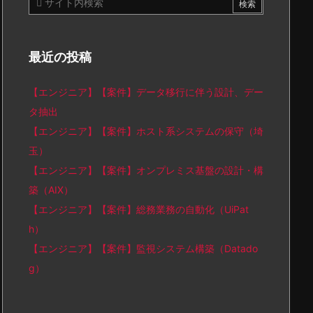
最近の投稿
【エンジニア】【案件】データ移行に伴う設計、デー
タ抽出
【エンジニア】【案件】ホスト系システムの保守（埼
玉）
【エンジニア】【案件】オンプレミス基盤の設計・構
築（AIX）
【エンジニア】【案件】総務業務の自動化（UiPat
h）
【エンジニア】【案件】監視システム構築（Datado
g）