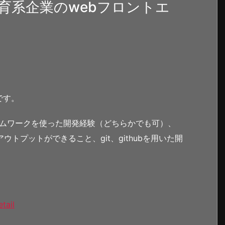
育系企業のwebフロントエ
です。
フレームワークを使った開発経験（どちらかでも可）、
アウトプットができること、git、githubを用いた開
tail