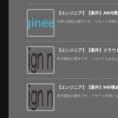
【エンジニア】【案件】AWS
年明け開始の案件です。リモート併用にな
【エンジニア】【案件】クラウ
来月開始の案件です。リモートもあるよう
【エンジニア】【案件】NW構
来月開始の案件です。リモート併用になる