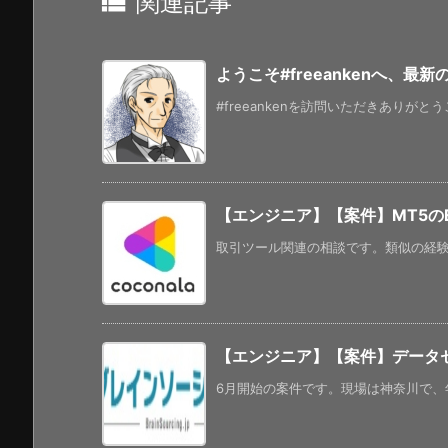

関連記事
ようこそ#freeankenへ、最
#freeankenを訪問いただきありがと
【エンジニア】【案件】MT5の
取引ツール関連の相談です。類似の経験が
【エンジニア】【案件】データセ
6月開始の案件です。現場は神奈川で、年