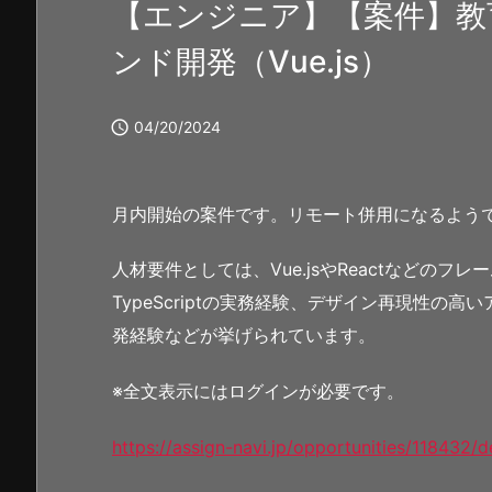
【エンジニア】【案件】教
ンド開発（Vue.js）

04/20/2024
月内開始の案件です。リモート併用になるよう
人材要件としては、Vue.jsやReactなどの
TypeScriptの実務経験、デザイン再現性の高い
発経験などが挙げられています。
※全文表示にはログインが必要です。
https://assign-navi.jp/opportunities/118432/de