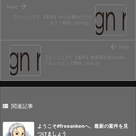

Next
【エンジニア】【案件】中小企業向けプロ
ダクト開発（Spring）

Prev
【エンジニア】【案件】教育系企業のweb
フロントエンド開発（Vue.js）

関連記事
ようこそ#freeankenへ、最新の案件を見
つけましょう