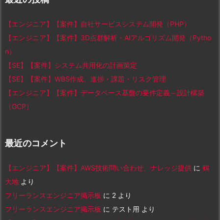
【エンジニア】【案件】自社サービスシステム開発（PHP）
【エンジニア】【案件】3D点群解析・AIアルゴリズム開発（Pytho
n）
【SE】【案件】システム共用化の計画策定
【SE】【案件】WBS作成、進捗・課題・リスク管理
【エンジニア】【案件】データベース基盤の要件定義～設計構築
（GCP）
最近のコメント
【エンジニア】【案件】AWS技術問い合わせ、ナレッジ提供
に
鶴
大地
より
フリーランスエンジニア掲示板
に
2
より
フリーランスエンジニア掲示板
に
テスト用
より