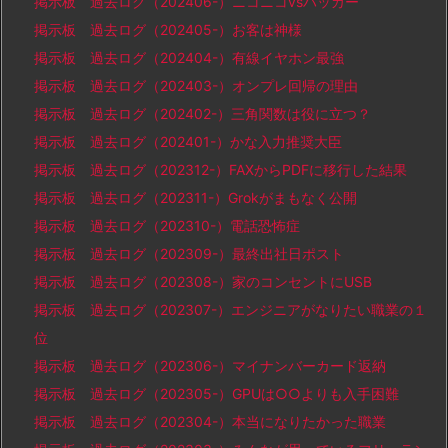
掲示板 過去ログ（202406-）ニコニコvsハッカー
掲示板 過去ログ（202405-）お客は神様
掲示板 過去ログ（202404-）有線イヤホン最強
掲示板 過去ログ（202403-）オンプレ回帰の理由
掲示板 過去ログ（202402-）三角関数は役に立つ？
掲示板 過去ログ（202401-）かな入力推奨大臣
掲示板 過去ログ（202312-）FAXからPDFに移行した結果
掲示板 過去ログ（202311-）Grokがまもなく公開
掲示板 過去ログ（202310-）電話恐怖症
掲示板 過去ログ（202309-）最終出社日ポスト
掲示板 過去ログ（202308-）家のコンセントにUSB
掲示板 過去ログ（202307-）エンジニアがなりたい職業の１
位
掲示板 過去ログ（202306-）マイナンバーカード返納
掲示板 過去ログ（202305-）GPUは○○よりも入手困難
掲示板 過去ログ（202304-）本当になりたかった職業