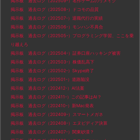
掲示板 過去ログ（202509-）名作ゲームのリメイク
掲示板 過去ログ（202508-）ドコモの品質
掲示板 過去ログ（202507-）退職代行の実績
掲示板 過去ログ（202506-）モンハン不具合
掲示板 過去ログ（202505-）プログラミング学習、ここを乗
り越えろ
掲示板 過去ログ（202504-）証券口座ハッキング被害
掲示板 過去ログ（202503-）株価乱高下
掲示板 過去ログ（202502-）Skype終了
掲示板 過去ログ（202501-）道路陥没
掲示板 過去ログ（202412-）AI法案
掲示板 過去ログ（202411-）この記事はAI？
掲示板 過去ログ（202410-）新Mac発表
掲示板 過去ログ（202409-）スマートメガネ
掲示板 過去ログ（202408-）エヌビディア決算
掲示板 過去ログ（202407-）関東砂漠？