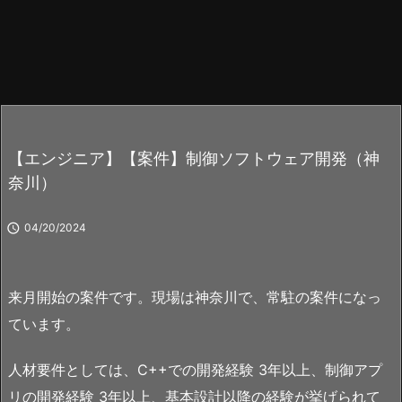
【エンジニア】【案件】制御ソフトウェア開発（神
奈川）

04/20/2024
来月開始の案件です。現場は神奈川で、常駐の案件になっ
ています。
人材要件としては、C++での開発経験 3年以上、制御アプ
リの開発経験 3年以上、基本設計以降の経験が挙げられて