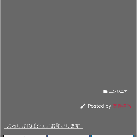

エンジニア

Posted by
案件担当
よろしければシェアお願いします