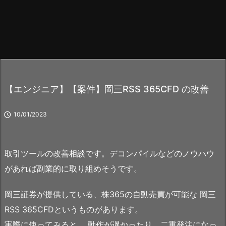
【エンジニア】【案件】岡三RSS 365CFD の改善

10/01/2023
取引ツールの改善相談です。デコンパイルなどのノウハウ
があれば副業的に取り組めそうです。
岡三証券が提供している、株365の自動売買が可能な 岡三
RSS 365CFDというものがあります。
実際に使ってみると、 動作が遅かったり、二重発注になっ