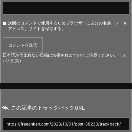
次回のコメントで使用するためブラウザーに自分の名前、メール
アドレス、サイトを保存する。
日本語が含まれない投稿は無視されますのでご注意ください。（ス
パム対策）

この記事のトラックバックURL