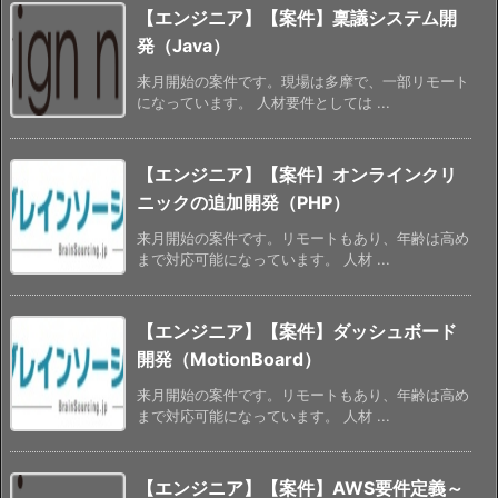
【エンジニア】【案件】稟議システム開
発（Java）
来月開始の案件です。現場は多摩で、一部リモート
になっています。 人材要件としては ...
【エンジニア】【案件】オンラインクリ
ニックの追加開発（PHP）
来月開始の案件です。リモートもあり、年齢は高め
まで対応可能になっています。 人材 ...
【エンジニア】【案件】ダッシュボード
開発（MotionBoard）
来月開始の案件です。リモートもあり、年齢は高め
まで対応可能になっています。 人材 ...
【エンジニア】【案件】AWS要件定義～