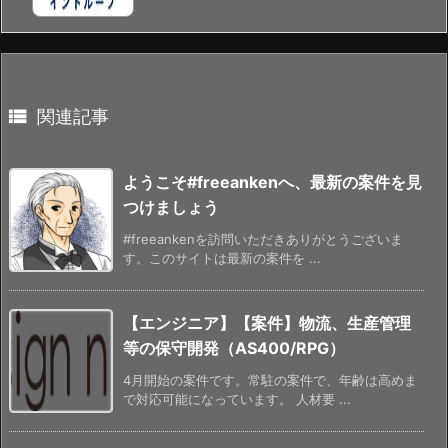

関連記事
ようこそ#freeankenへ、最新の案件を見
つけましょう
#freeankenを訪問いただきありがとうございま
す。このサイトは最新の案件を ...
【エンジニア】【案件】物流、生産管理
等の保守開発（AS400/RPG）
4月開始の案件です。常駐の案件で、年齢は高めま
で対応可能になっています。 人材要 ...