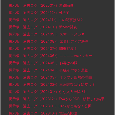
掲示板 過去ログ（202501-）道路陥没
掲示板 過去ログ（202412-）AI法案
掲示板 過去ログ（202411-）この記事はAI？
掲示板 過去ログ（202410-）新Mac発表
掲示板 過去ログ（202409-）スマートメガネ
掲示板 過去ログ（202408-）エヌビディア決算
掲示板 過去ログ（202407-）関東砂漠？
掲示板 過去ログ（202406-）ニコニコvsハッカー
掲示板 過去ログ（202405-）お客は神様
掲示板 過去ログ（202404-）有線イヤホン最強
掲示板 過去ログ（202403-）オンプレ回帰の理由
掲示板 過去ログ（202402-）三角関数は役に立つ？
掲示板 過去ログ（202401-）かな入力推奨大臣
掲示板 過去ログ（202312-）FAXからPDFに移行した結果
掲示板 過去ログ（202311-）Grokがまもなく公開
掲示板 過去ログ（202310-）電話恐怖症