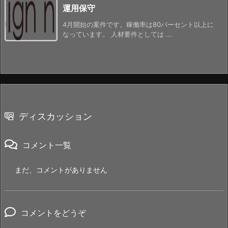
運用保守
4月開始の案件です。稼働率は80パーセント以上に
なっています。 人材要件としては ...
ディスカッション
コメント一覧
まだ、コメントがありません
コメントをどうぞ