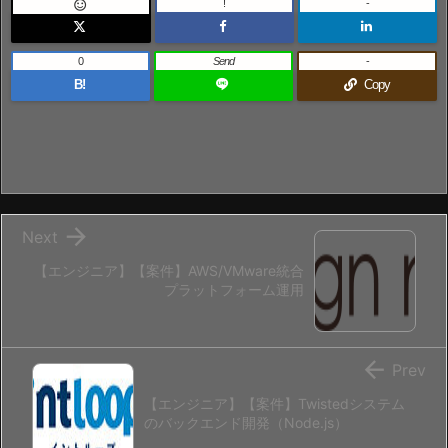
!
-

0
Send
-
B!
Copy

Next
【エンジニア】【案件】AWS/VMware統合
プラットフォーム運用

Prev
【エンジニア】【案件】Twistedシステム
のバックエンド開発（Node.js）