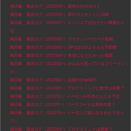
掲示板 過去ログ（202309-）最終出社日ポスト
掲示板 過去ログ（202308-）家のコンセントにUSB
掲示板 過去ログ（202307-）エンジニアがなりたい職業の１
位
掲示板 過去ログ（202306-）マイナンバーカード返納
掲示板 過去ログ（202305-）GPUは○○よりも入手困難
掲示板 過去ログ（202304-）本当になりたかった職業
掲示板 過去ログ（202303-）みんなが思っているフリーラン
ス
掲示板 過去ログ（202302-）話題のChatGPT
掲示板 過去ログ（202301-）プログラミングに数学は必要？
掲示板 過去ログ（202212-）イーロンが日本の人口を予言
掲示板 過去ログ（202211-）ソースコードは単純作業？
掲示板 過去ログ（202210-）イーロンに追い出されたスタッ
フ…
掲示板 過去ログ（202209-）プログラミングは簡単？