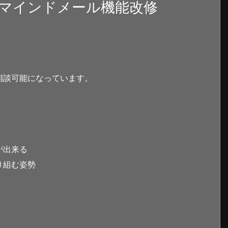
マインドメール機能改修
相談可能になっています。
が出来る
り組む姿勢