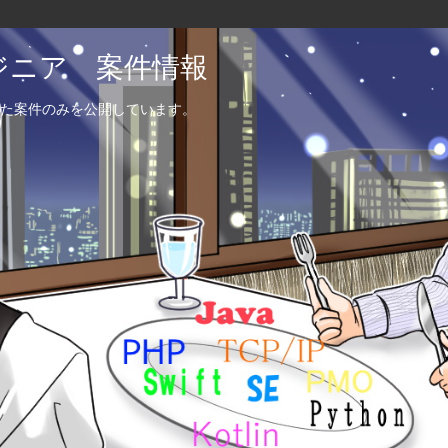
エンジニア 案件情報
た案件のみを公開しています。