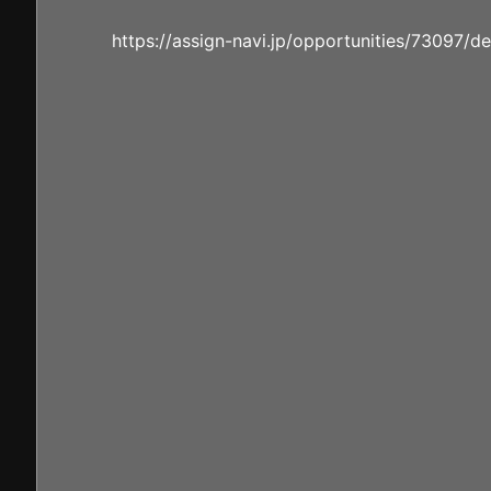
https://assign-navi.jp/opportunities/73097/de