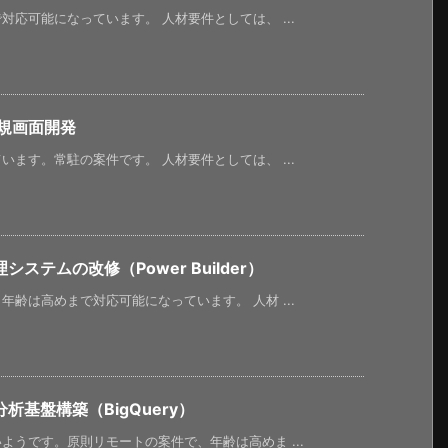
応可能になっています。 人材要件としては、 ...
新規画面開発
ます。常駐の案件です。 人材要件としては、 ...
テムの改修（Power Builder）
齢は高めまで対応可能になっています。 人材 ...
基盤構築（BigQuery）
うです。原則リモートの案件で、年齢は高めま ...