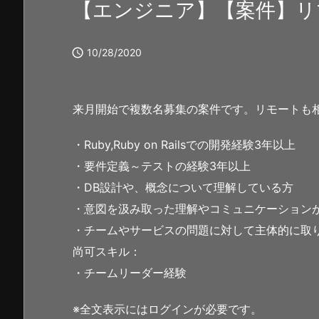
【エンジニア】【案件】リ

10/28/2020
来月開始で複数名募集の案件です。リモートも
・Ruby,Ruby on Railsでの開発経験3年以上
・要件定義～テストの経験3年以上
・DB設計や、概念について理解している方
・意図を汲み取った理解やコミュニケーション
・チームやサービスの問題に対して主体的に取
尚可スキル：
・チームリーダー経験
※全文表示にはログインが必要です。