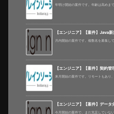
年明け開始の案件です。年齢は高めまで対
【エンジニア】【案件】Java
月内開始の案件です。複数名を募集してい
【エンジニア】【案件】契約管理シス
来月開始の案件です。リモートもあり、年
【エンジニア】【案件】データ分析
今月開始の案件で、まだ充足していないよ