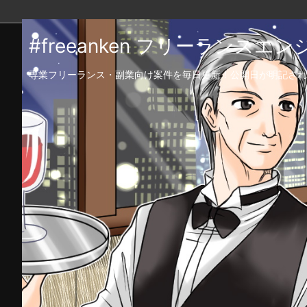
#freeanken フリーランス
専業フリーランス・副業向け案件を毎日更新！公開日が明記され