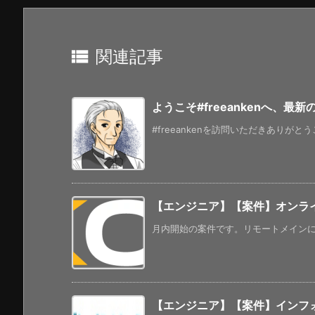

関連記事
ようこそ#freeankenへ、最
#freeankenを訪問いただきありがと
【エンジニア】【案件】オンライ
月内開始の案件です。リモートメインになる
【エンジニア】【案件】インフ