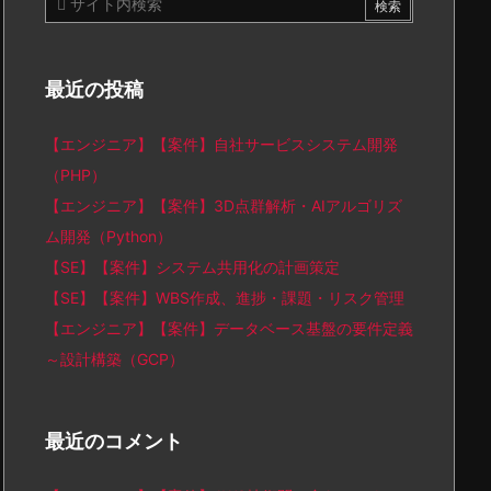
最近の投稿
【エンジニア】【案件】自社サービスシステム開発
（PHP）
【エンジニア】【案件】3D点群解析・AIアルゴリズ
ム開発（Python）
【SE】【案件】システム共用化の計画策定
【SE】【案件】WBS作成、進捗・課題・リスク管理
【エンジニア】【案件】データベース基盤の要件定義
～設計構築（GCP）
最近のコメント