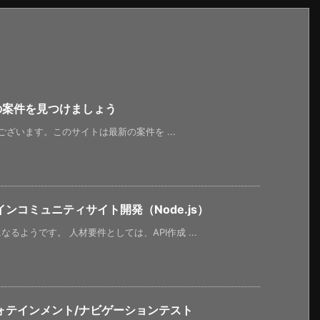
新の案件を見つけましょう
うございます。このサイトは最新の案件を ...
ンコミュニティサイト開発（Node.js）
ようです。 人材要件としては、API作成 ...
ォテインメント/ナビゲーションテスト