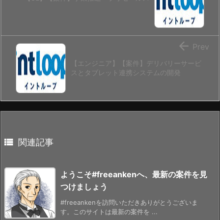

Prev
【エンジニア】【案件】デリバリーサービ
スとタブレット連携システムの開発

関連記事
ようこそ#freeankenへ、最新の案件を見
つけましょう
#freeankenを訪問いただきありがとうございま
す。このサイトは最新の案件を ...