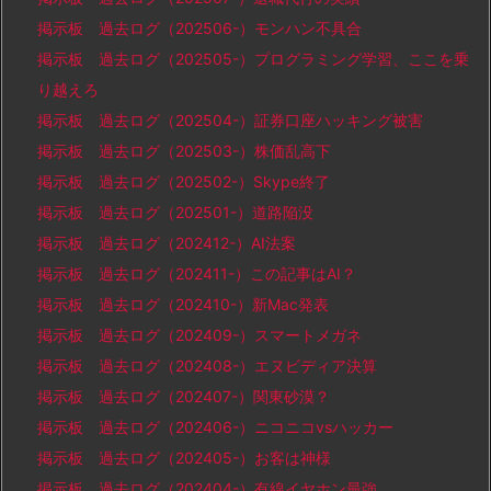
掲示板 過去ログ（202506-）モンハン不具合
掲示板 過去ログ（202505-）プログラミング学習、ここを乗
り越えろ
掲示板 過去ログ（202504-）証券口座ハッキング被害
掲示板 過去ログ（202503-）株価乱高下
掲示板 過去ログ（202502-）Skype終了
掲示板 過去ログ（202501-）道路陥没
掲示板 過去ログ（202412-）AI法案
掲示板 過去ログ（202411-）この記事はAI？
掲示板 過去ログ（202410-）新Mac発表
掲示板 過去ログ（202409-）スマートメガネ
掲示板 過去ログ（202408-）エヌビディア決算
掲示板 過去ログ（202407-）関東砂漠？
掲示板 過去ログ（202406-）ニコニコvsハッカー
掲示板 過去ログ（202405-）お客は神様
掲示板 過去ログ（202404-）有線イヤホン最強