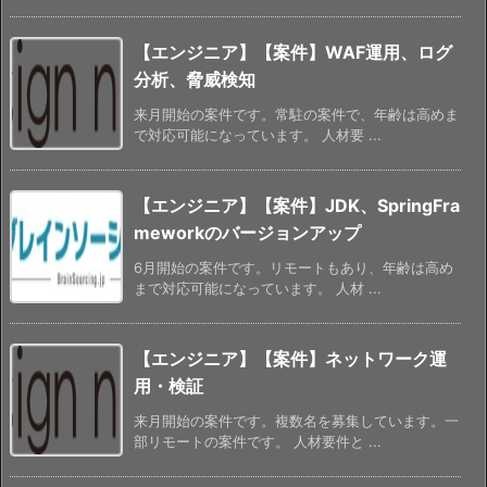
【エンジニア】【案件】WAF運用、ログ
分析、脅威検知
来月開始の案件です。常駐の案件で、年齢は高めま
で対応可能になっています。 人材要 ...
【エンジニア】【案件】JDK、SpringFra
meworkのバージョンアップ
6月開始の案件です。リモートもあり、年齢は高め
まで対応可能になっています。 人材 ...
【エンジニア】【案件】ネットワーク運
用・検証
来月開始の案件です。複数名を募集しています。一
部リモートの案件です。 人材要件と ...