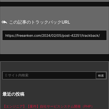

この記事のトラックバックURL
最近の投稿
【エンジニア】【案件】自社サービスシステム開発（PHP）