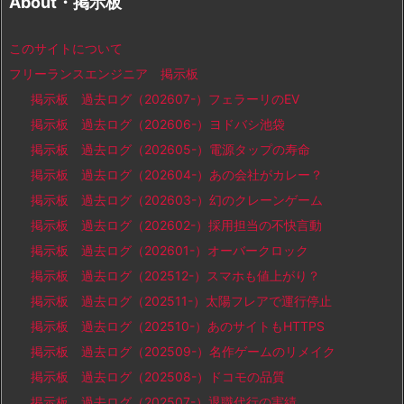
About・掲示板
このサイトについて
フリーランスエンジニア 掲示板
掲示板 過去ログ（202607-）フェラーリのEV
掲示板 過去ログ（202606-）ヨドバシ池袋
掲示板 過去ログ（202605-）電源タップの寿命
掲示板 過去ログ（202604-）あの会社がカレー？
掲示板 過去ログ（202603-）幻のクレーンゲーム
掲示板 過去ログ（202602-）採用担当の不快言動
掲示板 過去ログ（202601-）オーバークロック
掲示板 過去ログ（202512-）スマホも値上がり？
掲示板 過去ログ（202511-）太陽フレアで運行停止
掲示板 過去ログ（202510-）あのサイトもHTTPS
掲示板 過去ログ（202509-）名作ゲームのリメイク
掲示板 過去ログ（202508-）ドコモの品質
掲示板 過去ログ（202507-）退職代行の実績