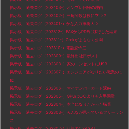
掲示板 過去ログ（202403-）オンプレ回帰の理由
掲示板 過去ログ（202402-）三角関数は役に立つ？
掲示板 過去ログ（202401-）かな入力推奨大臣
掲示板 過去ログ（202312-）FAXからPDFに移行した結果
掲示板 過去ログ（202311-）Grokがまもなく公開
掲示板 過去ログ（202310-）電話恐怖症
掲示板 過去ログ（202309-）最終出社日ポスト
掲示板 過去ログ（202308-）家のコンセントにUSB
掲示板 過去ログ（202307-）エンジニアがなりたい職業の１
位
掲示板 過去ログ（202306-）マイナンバーカード返納
掲示板 過去ログ（202305-）GPUは○○よりも入手困難
掲示板 過去ログ（202304-）本当になりたかった職業
掲示板 過去ログ（202303-）みんなが思っているフリーラン
ス
掲示板 過去ログ（202302-）話題のChatGPT