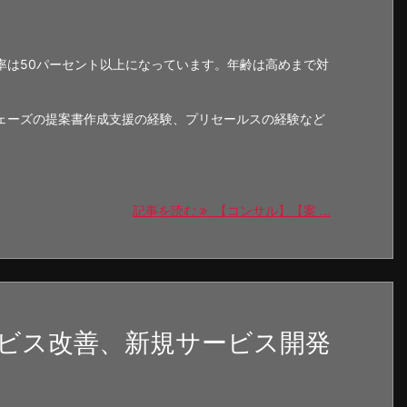
率は50パーセント以上になっています。年齢は高めまで対
ェーズの提案書作成支援の経験、プリセールスの経験など
記事を読む
【コンサル】【案 ...
ビス改善、新規サービス開発