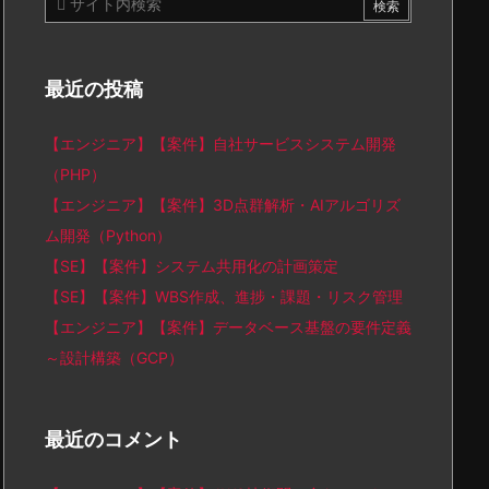
最近の投稿
【エンジニア】【案件】自社サービスシステム開発
（PHP）
【エンジニア】【案件】3D点群解析・AIアルゴリズ
ム開発（Python）
【SE】【案件】システム共用化の計画策定
【SE】【案件】WBS作成、進捗・課題・リスク管理
【エンジニア】【案件】データベース基盤の要件定義
～設計構築（GCP）
最近のコメント