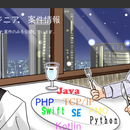
エンジニア 案件情報
た案件のみを公開しています。