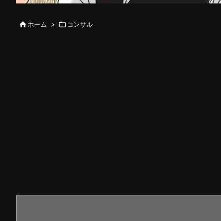

ホーム
>

コンサル