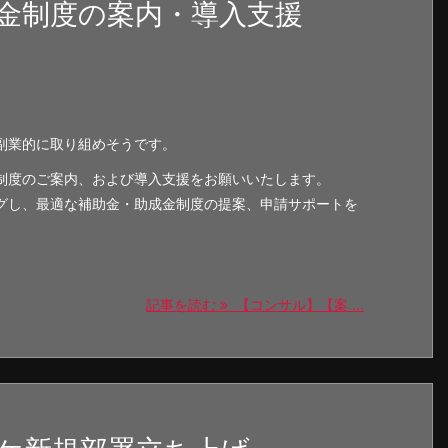
金制度の案内・導入支援
副業的に取り組めそうです。
制度のご案内、および導入支援をお願いいたします。
グし、最適な補助金・助成金制度の提案、申請サポートを
記事を読む
【コンサル】【案 ...