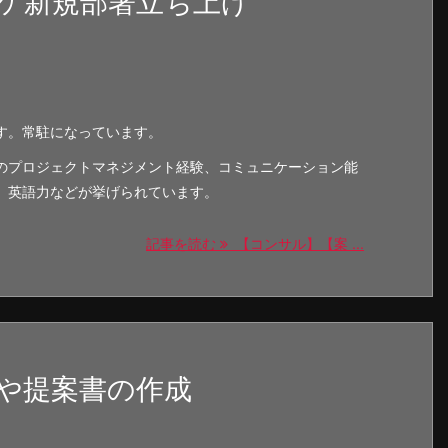
ケ新規部署立ち上げ
す。常駐になっています。
のプロジェクトマネジメント経験、コミュニケーション能
、英語力などが挙げられています。
記事を読む
【コンサル】【案 ...
や提案書の作成