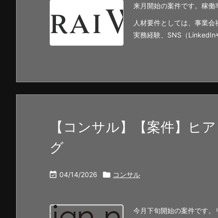
来月開始の案件です。稼働
人材要件としては、事業会
実務経験、SNS（Linked
【コンサル】【案件】ヒア
グ

04/14/2026

コンサル
今月下旬開始の案件です。