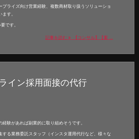
ープライズ向け営業経験、複数商材取り扱うソリューショ
います。
必要です。
記事を読む
【コンサル】【案 ...
ライン採用面接の代行
の経験があれば副業的に取り組めそうです。
集する業務委託スタッフ（インスタ運用代行など、様々な