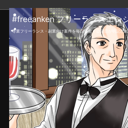
#freeanken フリーランス
専業フリーランス・副業向け案件を毎日更新！公開日が明記され