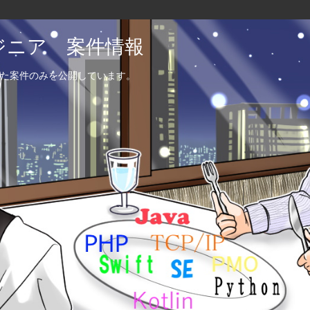
エンジニア 案件情報
た案件のみを公開しています。