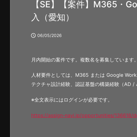
【SE】【案件】M365・Goo
入（愛知）

06/05/2026
月内開始の案件です。複数名を募集しています
人材要件としては、M365 または Google W
テクチャ設計経験、認証基盤の構築経験（AD / ADF
※全文表示にはログインが必要です。
https://assign-navi.jp/opportunities/136618/de