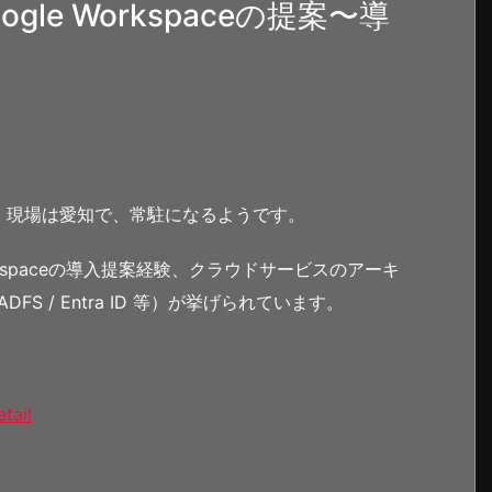
gle Workspaceの提案〜導
。現場は愛知で、常駐になるようです。
orkspaceの導入提案経験、クラウドサービスのアーキ
S / Entra ID 等）が挙げられています。
tail