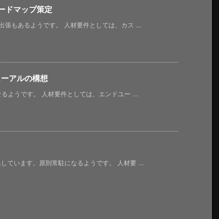
ロードマップ策定
張もあるようです。 人材要件としては、カス ...
ューアルの構想
るようです。 人材要件としては、エンドユー ...
ています。原則常駐になるようです。 人材要 ...