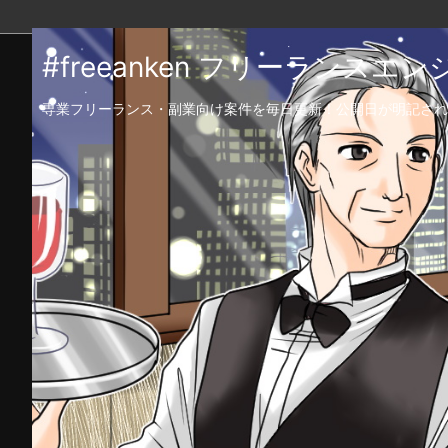
#freeanken フリーランス
専業フリーランス・副業向け案件を毎日更新！公開日が明記され