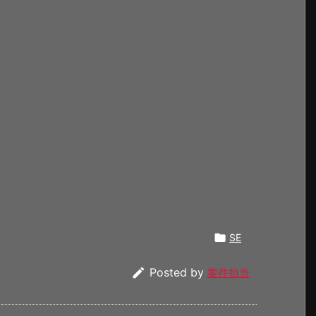

SE

Posted by
案件担当