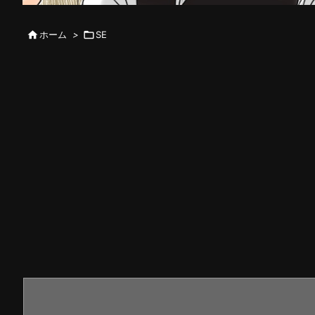

ホーム
>

SE