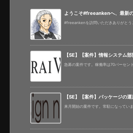
ようこそ#freeankenへ、最
#freeankenを訪問いただきありがと
【SE】【案件】情報システム部
急募の案件です。稼働率は70パーセント
【SE】【案件】パッケージの運用、
来月開始の案件です。常駐になっています。 