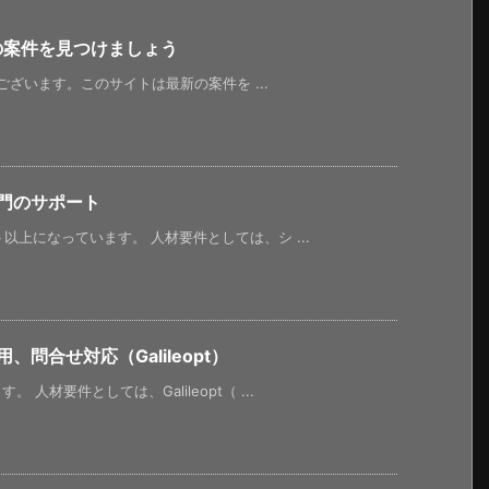
新の案件を見つけましょう
うございます。このサイトは最新の案件を ...
門のサポート
以上になっています。 人材要件としては、シ ...
問合せ対応（Galileopt）
人材要件としては、Galileopt（ ...