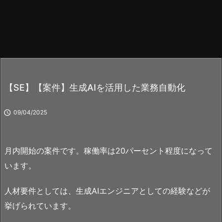
【SE】【案件】生成AIを活用した業務自動化

09/04/2025
月内開始の案件です。稼働率は20パーセント程度になって
います。
人材要件としては、生成AIエンジニアとしての経験などが
挙げられています。