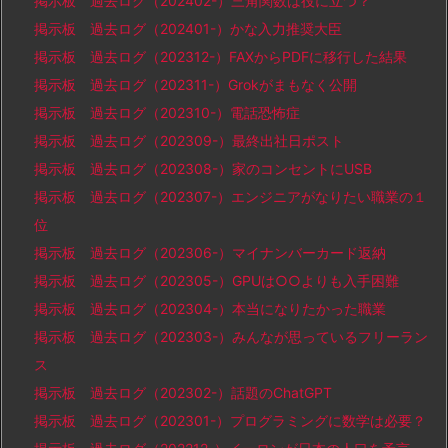
掲示板 過去ログ（202402-）三角関数は役に立つ？
掲示板 過去ログ（202401-）かな入力推奨大臣
掲示板 過去ログ（202312-）FAXからPDFに移行した結果
掲示板 過去ログ（202311-）Grokがまもなく公開
掲示板 過去ログ（202310-）電話恐怖症
掲示板 過去ログ（202309-）最終出社日ポスト
掲示板 過去ログ（202308-）家のコンセントにUSB
掲示板 過去ログ（202307-）エンジニアがなりたい職業の１
位
掲示板 過去ログ（202306-）マイナンバーカード返納
掲示板 過去ログ（202305-）GPUは○○よりも入手困難
掲示板 過去ログ（202304-）本当になりたかった職業
掲示板 過去ログ（202303-）みんなが思っているフリーラン
ス
掲示板 過去ログ（202302-）話題のChatGPT
掲示板 過去ログ（202301-）プログラミングに数学は必要？