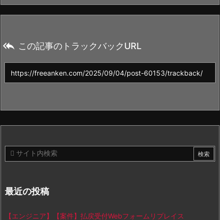

この記事のトラックバックURL
最近の投稿
【エンジニア】【案件】払戻受付Webフォームリプレイス