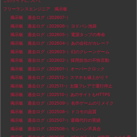
このサイトについて
フリーランスエンジニア 掲示板
掲示板 過去ログ（202607-）
掲示板 過去ログ（202606-）ヨドバシ池袋
掲示板 過去ログ（202605-）電源タップの寿命
掲示板 過去ログ（202604-）あの会社がカレー？
掲示板 過去ログ（202603-）幻のクレーンゲーム
掲示板 過去ログ（202602-）採用担当の不快言動
掲示板 過去ログ（202601-）オーバークロック
掲示板 過去ログ（202512-）スマホも値上がり？
掲示板 過去ログ（202511-）太陽フレアで運行停止
掲示板 過去ログ（202510-）あのサイトもHTTPS
掲示板 過去ログ（202509-）名作ゲームのリメイク
掲示板 過去ログ（202508-）ドコモの品質
掲示板 過去ログ（202507-）退職代行の実績
掲示板 過去ログ（202506-）モンハン不具合