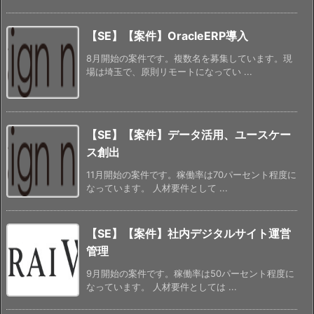
【SE】【案件】OracleERP導入
8月開始の案件です。複数名を募集しています。現
場は埼玉で、原則リモートになってい ...
【SE】【案件】データ活用、ユースケー
ス創出
11月開始の案件です。稼働率は70パーセント程度に
なっています。 人材要件として ...
【SE】【案件】社内デジタルサイト運営
管理
9月開始の案件です。稼働率は50パーセント程度に
なっています。 人材要件としては ...