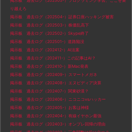
掲示板 過去ログ（202505-）プログラミング学習、ここを乗
り越えろ
掲示板 過去ログ（202504-）証券口座ハッキング被害
掲示板 過去ログ（202503-）株価乱高下
掲示板 過去ログ（202502-）Skype終了
掲示板 過去ログ（202501-）道路陥没
掲示板 過去ログ（202412-）AI法案
掲示板 過去ログ（202411-）この記事はAI？
掲示板 過去ログ（202410-）新Mac発表
掲示板 過去ログ（202409-）スマートメガネ
掲示板 過去ログ（202408-）エヌビディア決算
掲示板 過去ログ（202407-）関東砂漠？
掲示板 過去ログ（202406-）ニコニコvsハッカー
掲示板 過去ログ（202405-）お客は神様
掲示板 過去ログ（202404-）有線イヤホン最強
掲示板 過去ログ（202403-）オンプレ回帰の理由