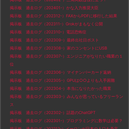
掲示板 過去ログ（202401-）かな入力推奨大臣
掲示板 過去ログ（202312-）FAXからPDFに移行した結果
掲示板 過去ログ（202311-）Grokがまもなく公開
掲示板 過去ログ（202310-）電話恐怖症
掲示板 過去ログ（202309-）最終出社日ポスト
掲示板 過去ログ（202308-）家のコンセントにUSB
掲示板 過去ログ（202307-）エンジニアがなりたい職業の１
位
掲示板 過去ログ（202306-）マイナンバーカード返納
掲示板 過去ログ（202305-）GPUは○○よりも入手困難
掲示板 過去ログ（202304-）本当になりたかった職業
掲示板 過去ログ（202303-）みんなが思っているフリーラン
ス
掲示板 過去ログ（202302-）話題のChatGPT
掲示板 過去ログ（202301-）プログラミングに数学は必要？
掲示板 過去ログ（202212-）イーロンが日本の人口を予言