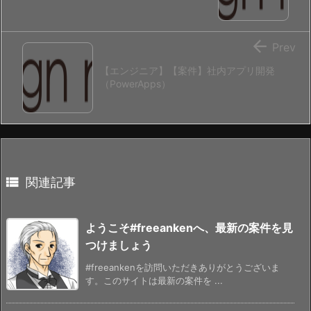

Prev
【エンジニア】【案件】社内アプリ開発
（PowerApps）

関連記事
ようこそ#freeankenへ、最新の案件を見
つけましょう
#freeankenを訪問いただきありがとうございま
す。このサイトは最新の案件を ...