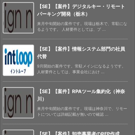
【SE】【案件】デジタルキー・リモート
パーキング開発（栃木）
来月中旬開始の案件です。現場は栃木で、常駐にな
るようです。 人材要件としては、プ ...
【SE】【案件】情報システム部門の社員
代替
9月開始の案件です。常駐メインになるようです。
人材要件としては、事業会社におけ ...
【SE】【案件】RPAツール集約化（神奈
川）
来月中旬開始の案件です。現場は神奈川で、リモー
トについては詳細記載が無いので確認 ...
【SE】【案件】卸売事業者のRFP作成