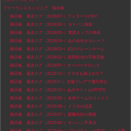
フリーランスエンジニア 掲示板
掲示板 過去ログ（202607-）フェラーリのEV
掲示板 過去ログ（202606-）ヨドバシ池袋
掲示板 過去ログ（202605-）電源タップの寿命
掲示板 過去ログ（202604-）あの会社がカレー？
掲示板 過去ログ（202603-）幻のクレーンゲーム
掲示板 過去ログ（202602-）採用担当の不快言動
掲示板 過去ログ（202601-）オーバークロック
掲示板 過去ログ（202512-）スマホも値上がり？
掲示板 過去ログ（202511-）太陽フレアで運行停止
掲示板 過去ログ（202510-）あのサイトもHTTPS
掲示板 過去ログ（202509-）名作ゲームのリメイク
掲示板 過去ログ（202508-）ドコモの品質
掲示板 過去ログ（202507-）退職代行の実績
掲示板 過去ログ（202506-）モンハン不具合
掲示板 過去ログ（202505-）プログラミング学習、ここを乗