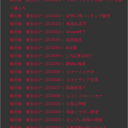
り越えろ
掲示板 過去ログ（202504-）証券口座ハッキング被害
掲示板 過去ログ（202503-）株価乱高下
掲示板 過去ログ（202502-）Skype終了
掲示板 過去ログ（202501-）道路陥没
掲示板 過去ログ（202412-）AI法案
掲示板 過去ログ（202411-）この記事はAI？
掲示板 過去ログ（202410-）新Mac発表
掲示板 過去ログ（202409-）スマートメガネ
掲示板 過去ログ（202408-）エヌビディア決算
掲示板 過去ログ（202407-）関東砂漠？
掲示板 過去ログ（202406-）ニコニコvsハッカー
掲示板 過去ログ（202405-）お客は神様
掲示板 過去ログ（202404-）有線イヤホン最強
掲示板 過去ログ（202403-）オンプレ回帰の理由
掲示板 過去ログ（202402-）三角関数は役に立つ？