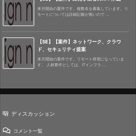
来月開始の案件です。複数名を募集しています。リ
モートについては詳細記載が無いので ...
【SE】【案件】ネットワーク、クラウ
ド、セキュリティ提案
来月開始の案件です。リモート併用になっていま
す。 人材要件としては、ITインフラ ...
ディスカッション
コメント一覧