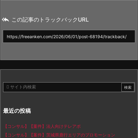

この記事のトラックバックURL
最近の投稿
【コンサル】【案件】法人向けテレアポ
【コンサル】【案件】茨城県鹿行エリアのプロモーション