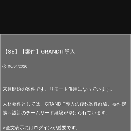
【SE】【案件】GRANDIT導入

06/01/2026
来月開始の案件です。リモート併用になっています。
人材要件としては、GRANDIT導入の複数案件経験、要件定
義～設計のチームリード経験が挙げられています。
※全文表示にはログインが必要です。