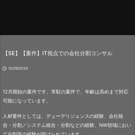
【SE】【案件】IT視点での会社分割コンサル

10/29/2024
12月開始の案件です。常駐の案件で、年齢は高めまで対応
可能になっています。
人材要件としては、デューデリジェンスの経験、会社統
合・分割／システム統合・分割などの経験、NW領域におい
て分割等の経験が挙げられています。