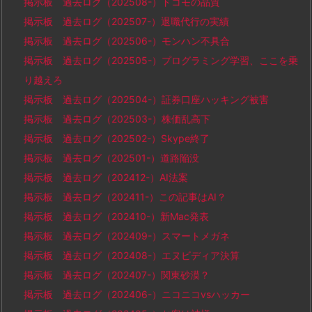
掲示板 過去ログ（202508-）ドコモの品質
掲示板 過去ログ（202507-）退職代行の実績
掲示板 過去ログ（202506-）モンハン不具合
掲示板 過去ログ（202505-）プログラミング学習、ここを乗
り越えろ
掲示板 過去ログ（202504-）証券口座ハッキング被害
掲示板 過去ログ（202503-）株価乱高下
掲示板 過去ログ（202502-）Skype終了
掲示板 過去ログ（202501-）道路陥没
掲示板 過去ログ（202412-）AI法案
掲示板 過去ログ（202411-）この記事はAI？
掲示板 過去ログ（202410-）新Mac発表
掲示板 過去ログ（202409-）スマートメガネ
掲示板 過去ログ（202408-）エヌビディア決算
掲示板 過去ログ（202407-）関東砂漠？
掲示板 過去ログ（202406-）ニコニコvsハッカー