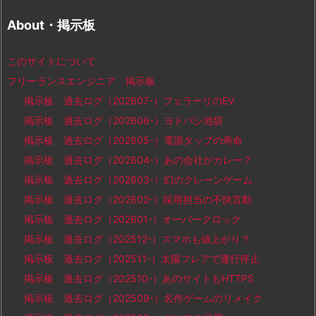
About・掲示板
このサイトについて
フリーランスエンジニア 掲示板
掲示板 過去ログ（202607-）フェラーリのEV
掲示板 過去ログ（202606-）ヨドバシ池袋
掲示板 過去ログ（202605-）電源タップの寿命
掲示板 過去ログ（202604-）あの会社がカレー？
掲示板 過去ログ（202603-）幻のクレーンゲーム
掲示板 過去ログ（202602-）採用担当の不快言動
掲示板 過去ログ（202601-）オーバークロック
掲示板 過去ログ（202512-）スマホも値上がり？
掲示板 過去ログ（202511-）太陽フレアで運行停止
掲示板 過去ログ（202510-）あのサイトもHTTPS
掲示板 過去ログ（202509-）名作ゲームのリメイク