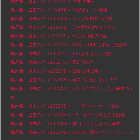
掲示板 過去ログ（202405-）お客は神様
掲示板 過去ログ（202404-）有線イヤホン最強
掲示板 過去ログ（202403-）オンプレ回帰の理由
掲示板 過去ログ（202402-）三角関数は役に立つ？
掲示板 過去ログ（202401-）かな入力推奨大臣
掲示板 過去ログ（202312-）FAXからPDFに移行した結果
掲示板 過去ログ（202311-）Grokがまもなく公開
掲示板 過去ログ（202310-）電話恐怖症
掲示板 過去ログ（202309-）最終出社日ポスト
掲示板 過去ログ（202308-）家のコンセントにUSB
掲示板 過去ログ（202307-）エンジニアがなりたい職業の１
位
掲示板 過去ログ（202306-）マイナンバーカード返納
掲示板 過去ログ（202305-）GPUは○○よりも入手困難
掲示板 過去ログ（202304-）本当になりたかった職業
掲示板 過去ログ（202303-）みんなが思っているフリーラン