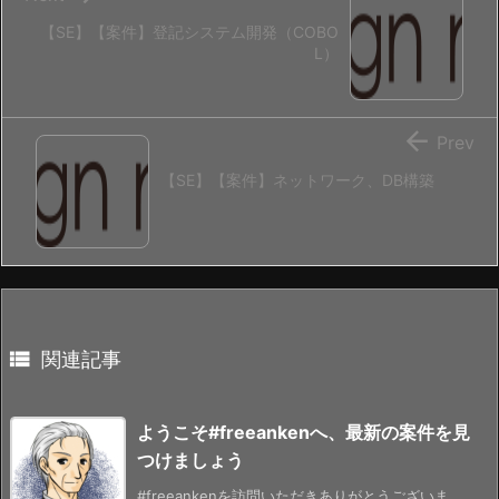
【SE】【案件】登記システム開発（COBO
L）

Prev
【SE】【案件】ネットワーク、DB構築

関連記事
ようこそ#freeankenへ、最新の案件を見
つけましょう
#freeankenを訪問いただきありがとうございま