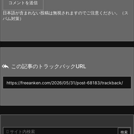
日本語が含まれない投稿は無視されますのでご注意ください。（ス
パム対策）

この記事のトラックバックURL