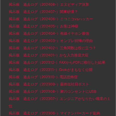
掲示板 過去ログ（202408-）エヌビディア決算
掲示板 過去ログ（202407-）関東砂漠？
掲示板 過去ログ（202406-）ニコニコvsハッカー
掲示板 過去ログ（202405-）お客は神様
掲示板 過去ログ（202404-）有線イヤホン最強
掲示板 過去ログ（202403-）オンプレ回帰の理由
掲示板 過去ログ（202402-）三角関数は役に立つ？
掲示板 過去ログ（202401-）かな入力推奨大臣
掲示板 過去ログ（202312-）FAXからPDFに移行した結果
掲示板 過去ログ（202311-）Grokがまもなく公開
掲示板 過去ログ（202310-）電話恐怖症
掲示板 過去ログ（202309-）最終出社日ポスト
掲示板 過去ログ（202308-）家のコンセントにUSB
掲示板 過去ログ（202307-）エンジニアがなりたい職業の１
位
掲示板 過去ログ（202306-）マイナンバーカード返納