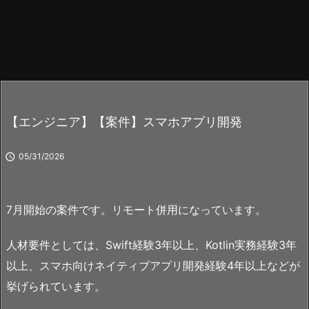
【エンジニア】【案件】スマホアプリ開発

05/31/2026
7月開始の案件です。リモート併用になっています。
人材要件としては、Swift経験3年以上、Kotlin実務経験3年
以上、スマホ向けネイティブアプリ開発経験4年以上などが
挙げられています。