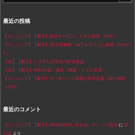
最近の投稿
【エンジニア】【案件】自社サービスシステム開発（PHP）
【エンジニア】【案件】3D点群解析・AIアルゴリズム開発（Pytho
n）
【SE】【案件】システム共用化の計画策定
【SE】【案件】WBS作成、進捗・課題・リスク管理
【エンジニア】【案件】データベース基盤の要件定義～設計構築
（GCP）
最近のコメント
【エンジニア】【案件】AWS技術問い合わせ、ナレッジ提供
に
鶴
大地
より