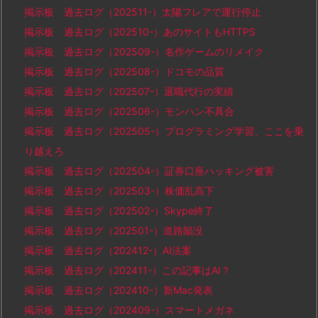
掲示板 過去ログ（202511-）太陽フレアで運行停止
掲示板 過去ログ（202510-）あのサイトもHTTPS
掲示板 過去ログ（202509-）名作ゲームのリメイク
掲示板 過去ログ（202508-）ドコモの品質
掲示板 過去ログ（202507-）退職代行の実績
掲示板 過去ログ（202506-）モンハン不具合
掲示板 過去ログ（202505-）プログラミング学習、ここを乗
り越えろ
掲示板 過去ログ（202504-）証券口座ハッキング被害
掲示板 過去ログ（202503-）株価乱高下
掲示板 過去ログ（202502-）Skype終了
掲示板 過去ログ（202501-）道路陥没
掲示板 過去ログ（202412-）AI法案
掲示板 過去ログ（202411-）この記事はAI？
掲示板 過去ログ（202410-）新Mac発表
掲示板 過去ログ（202409-）スマートメガネ