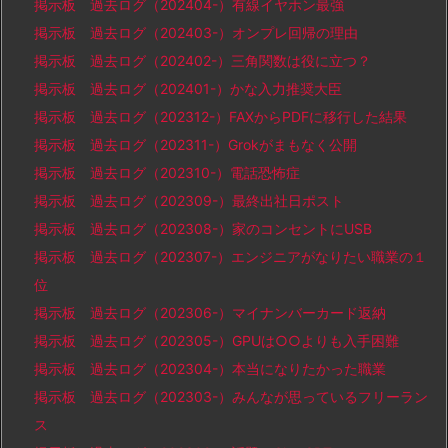
掲示板 過去ログ（202404-）有線イヤホン最強
掲示板 過去ログ（202403-）オンプレ回帰の理由
掲示板 過去ログ（202402-）三角関数は役に立つ？
掲示板 過去ログ（202401-）かな入力推奨大臣
掲示板 過去ログ（202312-）FAXからPDFに移行した結果
掲示板 過去ログ（202311-）Grokがまもなく公開
掲示板 過去ログ（202310-）電話恐怖症
掲示板 過去ログ（202309-）最終出社日ポスト
掲示板 過去ログ（202308-）家のコンセントにUSB
掲示板 過去ログ（202307-）エンジニアがなりたい職業の１
位
掲示板 過去ログ（202306-）マイナンバーカード返納
掲示板 過去ログ（202305-）GPUは○○よりも入手困難
掲示板 過去ログ（202304-）本当になりたかった職業
掲示板 過去ログ（202303-）みんなが思っているフリーラン
ス