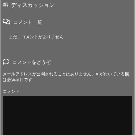
ディスカッション
コメント一覧
まだ、コメントがありません
コメントをどうぞ
メールアドレスが公開されることはありません。
※
が付いている欄
は必須項目です
コメント