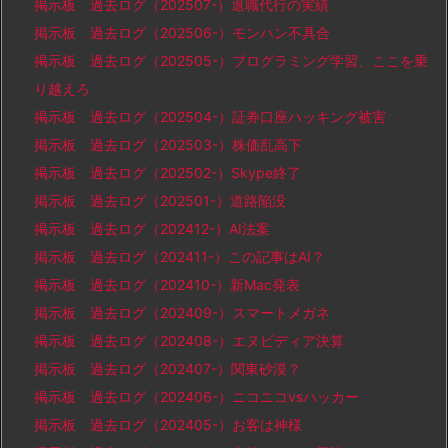
掲示板 過去ログ（202507-）退職代行の実績
掲示板 過去ログ（202506-）モンハン不具合
掲示板 過去ログ（202505-）プログラミング学習、ここを乗
り越えろ
掲示板 過去ログ（202504-）証券口座ハッキング被害
掲示板 過去ログ（202503-）株価乱高下
掲示板 過去ログ（202502-）Skype終了
掲示板 過去ログ（202501-）道路陥没
掲示板 過去ログ（202412-）AI法案
掲示板 過去ログ（202411-）この記事はAI？
掲示板 過去ログ（202410-）新Mac発表
掲示板 過去ログ（202409-）スマートメガネ
掲示板 過去ログ（202408-）エヌビディア決算
掲示板 過去ログ（202407-）関東砂漠？
掲示板 過去ログ（202406-）ニコニコvsハッカー
掲示板 過去ログ（202405-）お客は神様