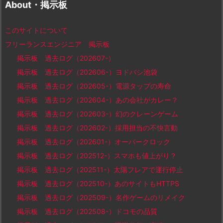
About・掲示板
このサイトについて
フリーランスエンジニア 掲示板
掲示板 過去ログ（202607-）
掲示板 過去ログ（202606-）ヨドバシ池袋
掲示板 過去ログ（202605-）電源タップの寿命
掲示板 過去ログ（202604-）あの会社がカレー？
掲示板 過去ログ（202603-）幻のクレーンゲーム
掲示板 過去ログ（202602-）採用担当の不快言動
掲示板 過去ログ（202601-）オーバークロック
掲示板 過去ログ（202512-）スマホも値上がり？
掲示板 過去ログ（202511-）太陽フレアで運行停止
掲示板 過去ログ（202510-）あのサイトもHTTPS
掲示板 過去ログ（202509-）名作ゲームのリメイク
掲示板 過去ログ（202508-）ドコモの品質