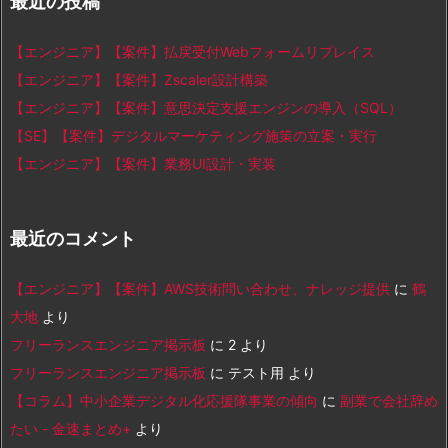
最近の投稿
【エンジニア】【案件】払戻受付Webフォームリプレイス
【エンジニア】【案件】Zscaler設計構築
【エンジニア】【案件】意思決定支援エンジンの導入（SQL）
【SE】【案件】デジタルマーケティング施策の立案・実行
【エンジニア】【案件】業務UI設計・実装
最近のコメント
【エンジニア】【案件】AWS技術問い合わせ、ナレッジ提供
に
鶴
大地
より
フリーランスエンジニア掲示板
に
2
より
フリーランスエンジニア掲示板
に
テスト用
より
【コラム】中小企業デジタル化応援隊事業の傾向
に
副業で会社辞め
たい - 金速まとめ+
より