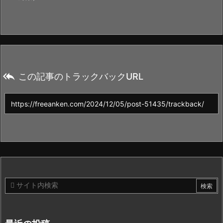

この記事のトラックバックURL