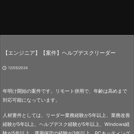
【エンジニア】【案件】ヘルプデスクリーダー

12/05/2024
年明け開始の案件です。リモート併用で、年齢は高めまで
対応可能になっています。
人材要件としては、リーダー業務経験が5年以上、業務改善
経験が5年以上、ヘルプデスク経験が5年以上、Windows経
験が5年以上、運用保守の経験が3年以上、PCキッティング