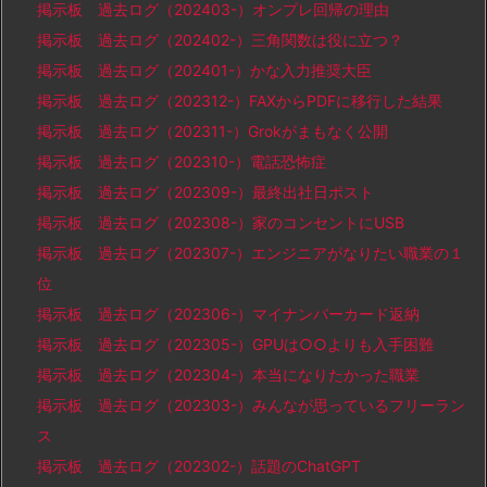
掲示板 過去ログ（202403-）オンプレ回帰の理由
掲示板 過去ログ（202402-）三角関数は役に立つ？
掲示板 過去ログ（202401-）かな入力推奨大臣
掲示板 過去ログ（202312-）FAXからPDFに移行した結果
掲示板 過去ログ（202311-）Grokがまもなく公開
掲示板 過去ログ（202310-）電話恐怖症
掲示板 過去ログ（202309-）最終出社日ポスト
掲示板 過去ログ（202308-）家のコンセントにUSB
掲示板 過去ログ（202307-）エンジニアがなりたい職業の１
位
掲示板 過去ログ（202306-）マイナンバーカード返納
掲示板 過去ログ（202305-）GPUは○○よりも入手困難
掲示板 過去ログ（202304-）本当になりたかった職業
掲示板 過去ログ（202303-）みんなが思っているフリーラン
ス
掲示板 過去ログ（202302-）話題のChatGPT