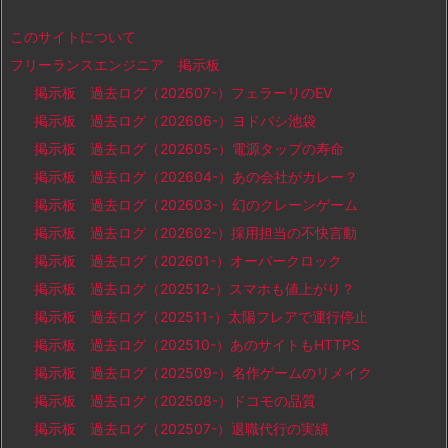
このサイトについて
フリーランスエンジニア 掲示板
掲示板 過去ログ（202607-）フェラーリのEV
掲示板 過去ログ（202606-）ヨドバシ池袋
掲示板 過去ログ（202605-）電源タップの寿命
掲示板 過去ログ（202604-）あの会社がカレー？
掲示板 過去ログ（202603-）幻のクレーンゲーム
掲示板 過去ログ（202602-）採用担当の不快言動
掲示板 過去ログ（202601-）オーバークロック
掲示板 過去ログ（202512-）スマホも値上がり？
掲示板 過去ログ（202511-）太陽フレアで運行停止
掲示板 過去ログ（202510-）あのサイトもHTTPS
掲示板 過去ログ（202509-）名作ゲームのリメイク
掲示板 過去ログ（202508-）ドコモの品質
掲示板 過去ログ（202507-）退職代行の実績