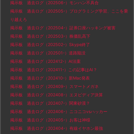
掲示板 過去ログ（202506-）モンハン不具合
掲示板 過去ログ（202505-）プログラミング学習、ここを乗
り越えろ
掲示板 過去ログ（202504-）証券口座ハッキング被害
掲示板 過去ログ（202503-）株価乱高下
掲示板 過去ログ（202502-）Skype終了
掲示板 過去ログ（202501-）道路陥没
掲示板 過去ログ（202412-）AI法案
掲示板 過去ログ（202411-）この記事はAI？
掲示板 過去ログ（202410-）新Mac発表
掲示板 過去ログ（202409-）スマートメガネ
掲示板 過去ログ（202408-）エヌビディア決算
掲示板 過去ログ（202407-）関東砂漠？
掲示板 過去ログ（202406-）ニコニコvsハッカー
掲示板 過去ログ（202405-）お客は神様
掲示板 過去ログ（202404-）有線イヤホン最強