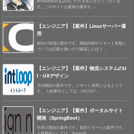
#freeankenを訪問いただきありがとうございま
す。このサイトは最新の案件を ...
【エンジニア】【案件】Linuxサーバー運
用
都内が現場の案件です。開始時期やリモート有無に
ついては記載が無いので確認したほう ...
【エンジニア】【案件】物流システムのU
I・UXデザイン
月内開始の案件です。リモート併用になるようで
す。 人材要件としては、UI/UXデ ...
【エンジニア】【案件】ポータルサイト
開発（SpringBoot）
年明け開始の案件です。原則リモートの案件です。
人材要件としては、SpringB ...