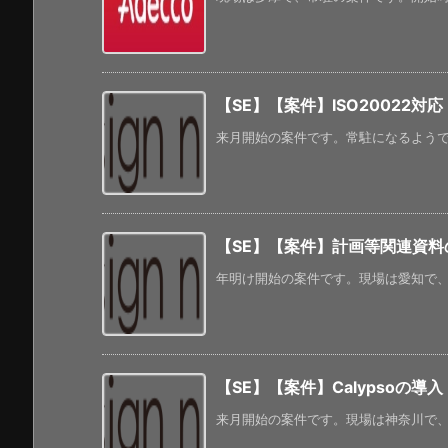
【SE】【案件】ISO20022対応
来月開始の案件です。常駐になるようです
【SE】【案件】計画等関連資
年明け開始の案件です。現場は愛知で、常
【SE】【案件】Calypsoの
来月開始の案件です。現場は神奈川で、常