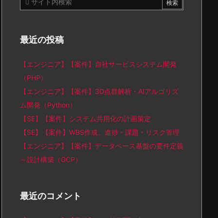
最近の投稿
【エンジニア】【案件】自社サービスシステム開発
（PHP）
【エンジニア】【案件】3D点群解析・AIアルゴリズ
ム開発（Python）
【SE】【案件】システム共用化の計画策定
【SE】【案件】WBS作成、進捗・課題・リスク管理
【エンジニア】【案件】データベース基盤の要件定義
～設計構築（GCP）
最近のコメント