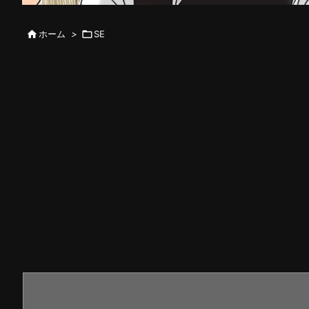

ホーム
>

SE