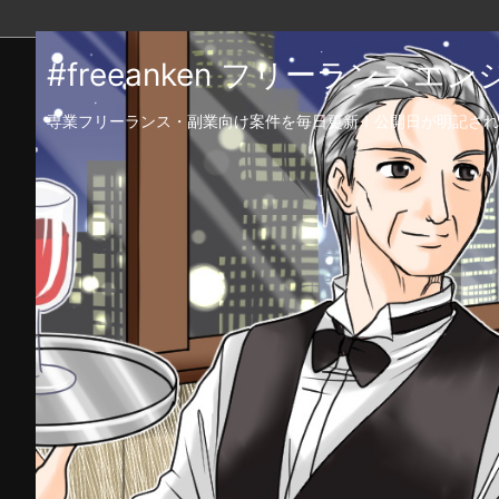
#freeanken フリーランス
専業フリーランス・副業向け案件を毎日更新！公開日が明記され