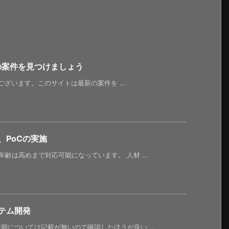
新の案件を見つけましょう
うございます。このサイトは最新の案件を ...
、PoCの実施
齢は高めまで対応可能になっています。 人材 ...
テム開発
については記載が無いので確認したほうが良い ...