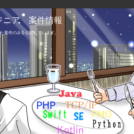
エンジニア 案件情報
た案件のみを公開しています。