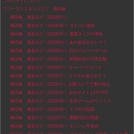
このサイトについて
フリーランスエンジニア 掲示板
掲示板 過去ログ（202607-）
掲示板 過去ログ（202606-）ヨドバシ池袋
掲示板 過去ログ（202605-）電源タップの寿命
掲示板 過去ログ（202604-）あの会社がカレー？
掲示板 過去ログ（202603-）幻のクレーンゲーム
掲示板 過去ログ（202602-）採用担当の不快言動
掲示板 過去ログ（202601-）オーバークロック
掲示板 過去ログ（202512-）スマホも値上がり？
掲示板 過去ログ（202511-）太陽フレアで運行停止
掲示板 過去ログ（202510-）あのサイトもHTTPS
掲示板 過去ログ（202509-）名作ゲームのリメイク
掲示板 過去ログ（202508-）ドコモの品質
掲示板 過去ログ（202507-）退職代行の実績
掲示板 過去ログ（202506-）モンハン不具合