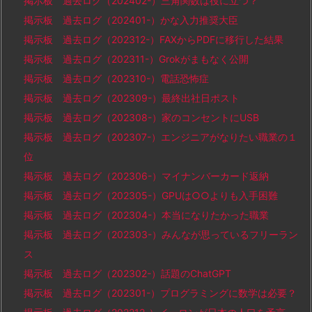
掲示板 過去ログ（202402-）三角関数は役に立つ？
掲示板 過去ログ（202401-）かな入力推奨大臣
掲示板 過去ログ（202312-）FAXからPDFに移行した結果
掲示板 過去ログ（202311-）Grokがまもなく公開
掲示板 過去ログ（202310-）電話恐怖症
掲示板 過去ログ（202309-）最終出社日ポスト
掲示板 過去ログ（202308-）家のコンセントにUSB
掲示板 過去ログ（202307-）エンジニアがなりたい職業の１
位
掲示板 過去ログ（202306-）マイナンバーカード返納
掲示板 過去ログ（202305-）GPUは○○よりも入手困難
掲示板 過去ログ（202304-）本当になりたかった職業
掲示板 過去ログ（202303-）みんなが思っているフリーラン
ス
掲示板 過去ログ（202302-）話題のChatGPT
掲示板 過去ログ（202301-）プログラミングに数学は必要？