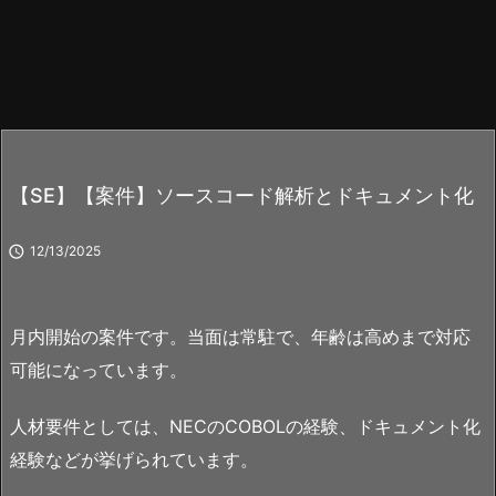
【SE】【案件】ソースコード解析とドキュメント化

12/13/2025
月内開始の案件です。当面は常駐で、年齢は高めまで対応
可能になっています。
人材要件としては、NECのCOBOLの経験、ドキュメント化
経験などが挙げられています。