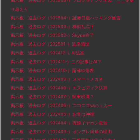
掲示板 過去ログ（202505-）プログラミング学習、ここを乗
り越えろ
掲示板 過去ログ（202504-）証券口座ハッキング被害
掲示板 過去ログ（202503-）株価乱高下
掲示板 過去ログ（202502-）Skype終了
掲示板 過去ログ（202501-）道路陥没
掲示板 過去ログ（202412-）AI法案
掲示板 過去ログ（202411-）この記事はAI？
掲示板 過去ログ（202410-）新Mac発表
掲示板 過去ログ（202409-）スマートメガネ
掲示板 過去ログ（202408-）エヌビディア決算
掲示板 過去ログ（202407-）関東砂漠？
掲示板 過去ログ（202406-）ニコニコvsハッカー
掲示板 過去ログ（202405-）お客は神様
掲示板 過去ログ（202404-）有線イヤホン最強
掲示板 過去ログ（202403-）オンプレ回帰の理由