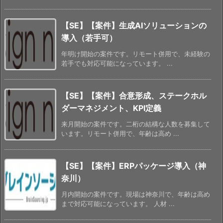
【SE】【案件】生成AIソリューションの
導入（若手可）
年明け開始の案件です。リモート併用で、未経験の
若手でも対応可能になっています。 ...
【SE】【案件】合意形成、ステークホル
ダーマネジメント、KPI定義
来月開始の案件です。二桁の結構な人数を募集して
います。リモート併用で、年齢は高め ...
【SE】【案件】ERPパッケージ導入（神
奈川）
月内開始の案件です。現場は神奈川で、年齢は高め
まで対応可能になっています。 人材 ...