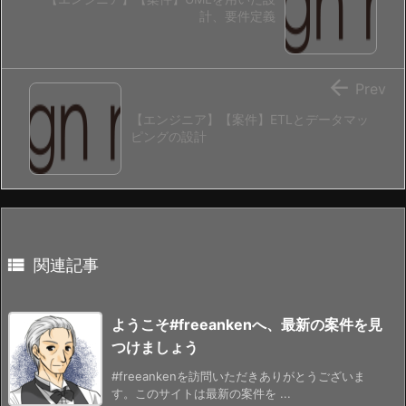
計、要件定義

Prev
【エンジニア】【案件】ETLとデータマッ
ピングの設計

関連記事
ようこそ#freeankenへ、最新の案件を見
つけましょう
#freeankenを訪問いただきありがとうございま
す。このサイトは最新の案件を ...