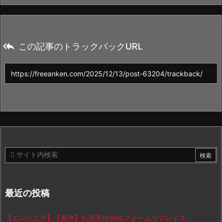

この記事のトラックバックURL
最近の投稿
【エンジニア】【案件】払戻受付Webフォームリプレイス