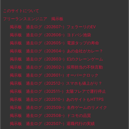
このサイトについて
フリーランスエンジニア 掲示板
掲示板 過去ログ（202607-）フェラーリのEV
掲示板 過去ログ（202606-）ヨドバシ池袋
掲示板 過去ログ（202605-）電源タップの寿命
掲示板 過去ログ（202604-）あの会社がカレー？
掲示板 過去ログ（202603-）幻のクレーンゲーム
掲示板 過去ログ（202602-）採用担当の不快言動
掲示板 過去ログ（202601-）オーバークロック
掲示板 過去ログ（202512-）スマホも値上がり？
掲示板 過去ログ（202511-）太陽フレアで運行停止
掲示板 過去ログ（202510-）あのサイトもHTTPS
掲示板 過去ログ（202509-）名作ゲームのリメイク
掲示板 過去ログ（202508-）ドコモの品質
掲示板 過去ログ（202507-）退職代行の実績