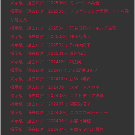
掲示板 過去ログ（202506-）モンハン不具合
掲示板 過去ログ（202505-）プログラミング学習、ここを乗
り越えろ
掲示板 過去ログ（202504-）証券口座ハッキング被害
掲示板 過去ログ（202503-）株価乱高下
掲示板 過去ログ（202502-）Skype終了
掲示板 過去ログ（202501-）道路陥没
掲示板 過去ログ（202412-）AI法案
掲示板 過去ログ（202411-）この記事はAI？
掲示板 過去ログ（202410-）新Mac発表
掲示板 過去ログ（202409-）スマートメガネ
掲示板 過去ログ（202408-）エヌビディア決算
掲示板 過去ログ（202407-）関東砂漠？
掲示板 過去ログ（202406-）ニコニコvsハッカー
掲示板 過去ログ（202405-）お客は神様
掲示板 過去ログ（202404-）有線イヤホン最強