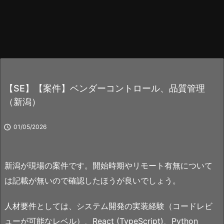
【SE】【案件】ベンダーコントロール、品質管理
（新潟）

01/05/2026
新潟が現場の案件です。開始時期やリモート有無について
は記載が無いので確認したほうが良いでしょう。
人材要件としては、システム開発の実装経験（コードレビ
ューが可能なレベル）、React (TypeScript)、Python