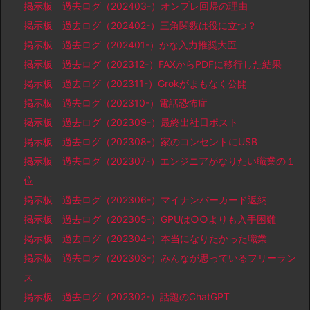
掲示板 過去ログ（202403-）オンプレ回帰の理由
掲示板 過去ログ（202402-）三角関数は役に立つ？
掲示板 過去ログ（202401-）かな入力推奨大臣
掲示板 過去ログ（202312-）FAXからPDFに移行した結果
掲示板 過去ログ（202311-）Grokがまもなく公開
掲示板 過去ログ（202310-）電話恐怖症
掲示板 過去ログ（202309-）最終出社日ポスト
掲示板 過去ログ（202308-）家のコンセントにUSB
掲示板 過去ログ（202307-）エンジニアがなりたい職業の１
位
掲示板 過去ログ（202306-）マイナンバーカード返納
掲示板 過去ログ（202305-）GPUは○○よりも入手困難
掲示板 過去ログ（202304-）本当になりたかった職業
掲示板 過去ログ（202303-）みんなが思っているフリーラン
ス
掲示板 過去ログ（202302-）話題のChatGPT