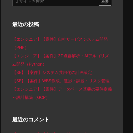
最近の投稿
【エンジニア】【案件】自社サービスシステム開発
（PHP）
【エンジニア】【案件】3D点群解析・AIアルゴリズ
ム開発（Python）
【SE】【案件】システム共用化の計画策定
【SE】【案件】WBS作成、進捗・課題・リスク管理
【エンジニア】【案件】データベース基盤の要件定義
～設計構築（GCP）
最近のコメント