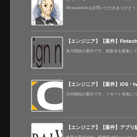
#freeankenを訪問いただきありがと
【エンジニア】【案件】Fintech
来月開始の案件です。複数名を募集してい
【エンジニア】【案件】iOS・t
月内開始の案件です。リモート有無につい
【エンジニア】【案件】アプリ販促の制