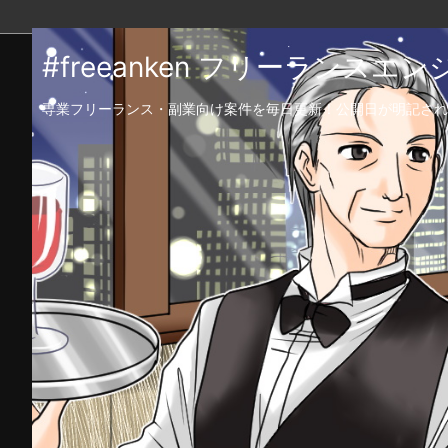
#freeanken フリーランス
専業フリーランス・副業向け案件を毎日更新！公開日が明記され