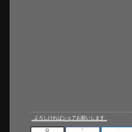
よろしければシェアお願いします
!
-
