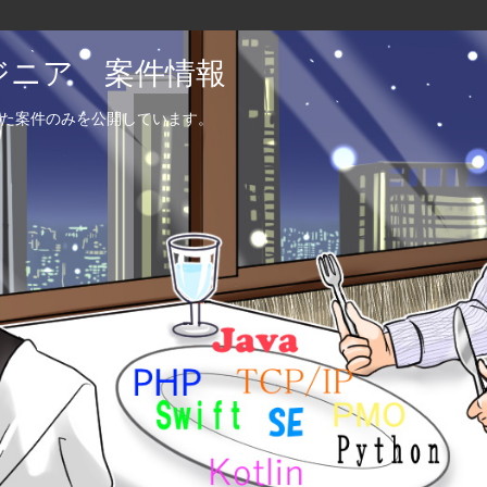
エンジニア 案件情報
た案件のみを公開しています。