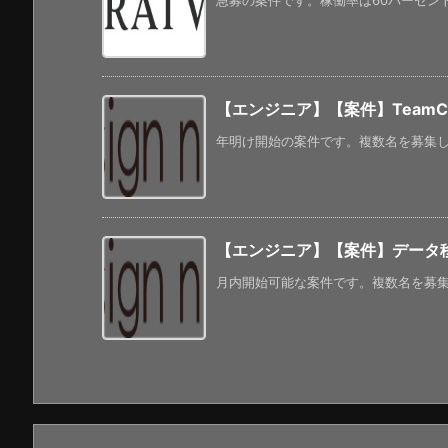
急募の案件です。稼働率は60パーセント
【エンジニア】【案件】TeamC
年明け開始の案件です。複数名を募集して
【エンジニア】【案件】データ移
月内開始可能な案件です。複数名を募集し