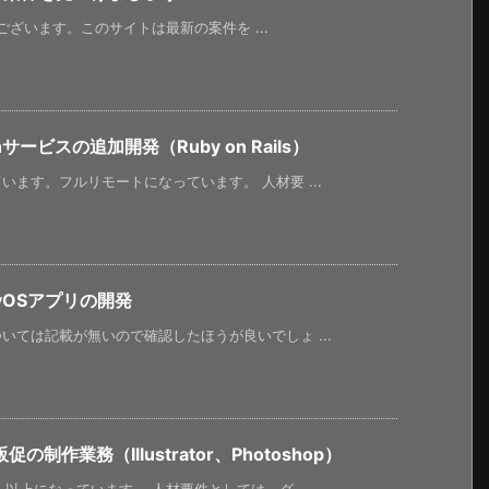
うございます。このサイトは最新の案件を ...
サービスの追加開発（Ruby on Rails）
ます。フルリモートになっています。 人材要 ...
vOSアプリの開発
ては記載が無いので確認したほうが良いでしょ ...
作業務（Illustrator、Photoshop）