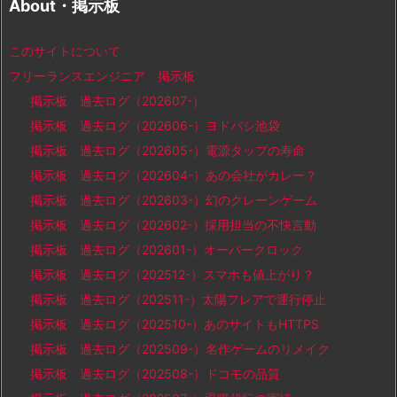
About・掲示板
このサイトについて
フリーランスエンジニア 掲示板
掲示板 過去ログ（202607-）
掲示板 過去ログ（202606-）ヨドバシ池袋
掲示板 過去ログ（202605-）電源タップの寿命
掲示板 過去ログ（202604-）あの会社がカレー？
掲示板 過去ログ（202603-）幻のクレーンゲーム
掲示板 過去ログ（202602-）採用担当の不快言動
掲示板 過去ログ（202601-）オーバークロック
掲示板 過去ログ（202512-）スマホも値上がり？
掲示板 過去ログ（202511-）太陽フレアで運行停止
掲示板 過去ログ（202510-）あのサイトもHTTPS
掲示板 過去ログ（202509-）名作ゲームのリメイク
掲示板 過去ログ（202508-）ドコモの品質