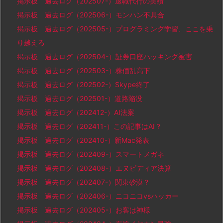
掲示板 過去ログ（202507-）退職代行の実績
掲示板 過去ログ（202506-）モンハン不具合
掲示板 過去ログ（202505-）プログラミング学習、ここを乗
り越えろ
掲示板 過去ログ（202504-）証券口座ハッキング被害
掲示板 過去ログ（202503-）株価乱高下
掲示板 過去ログ（202502-）Skype終了
掲示板 過去ログ（202501-）道路陥没
掲示板 過去ログ（202412-）AI法案
掲示板 過去ログ（202411-）この記事はAI？
掲示板 過去ログ（202410-）新Mac発表
掲示板 過去ログ（202409-）スマートメガネ
掲示板 過去ログ（202408-）エヌビディア決算
掲示板 過去ログ（202407-）関東砂漠？
掲示板 過去ログ（202406-）ニコニコvsハッカー
掲示板 過去ログ（202405-）お客は神様