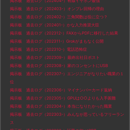
掲示板 過去ログ（202404-）有線イヤホン最強
掲示板 過去ログ（202403-）オンプレ回帰の理由
掲示板 過去ログ（202402-）三角関数は役に立つ？
掲示板 過去ログ（202401-）かな入力推奨大臣
掲示板 過去ログ（202312-）FAXからPDFに移行した結果
掲示板 過去ログ（202311-）Grokがまもなく公開
掲示板 過去ログ（202310-）電話恐怖症
掲示板 過去ログ（202309-）最終出社日ポスト
掲示板 過去ログ（202308-）家のコンセントにUSB
掲示板 過去ログ（202307-）エンジニアがなりたい職業の１
位
掲示板 過去ログ（202306-）マイナンバーカード返納
掲示板 過去ログ（202305-）GPUは○○よりも入手困難
掲示板 過去ログ（202304-）本当になりたかった職業
掲示板 過去ログ（202303-）みんなが思っているフリーラン
ス