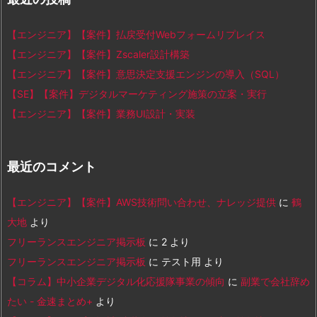
【エンジニア】【案件】払戻受付Webフォームリプレイス
【エンジニア】【案件】Zscaler設計構築
【エンジニア】【案件】意思決定支援エンジンの導入（SQL）
【SE】【案件】デジタルマーケティング施策の立案・実行
【エンジニア】【案件】業務UI設計・実装
最近のコメント
【エンジニア】【案件】AWS技術問い合わせ、ナレッジ提供
に
鶴
大地
より
フリーランスエンジニア掲示板
に
2
より
フリーランスエンジニア掲示板
に
テスト用
より
【コラム】中小企業デジタル化応援隊事業の傾向
に
副業で会社辞め
たい - 金速まとめ+
より