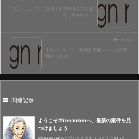
【エンジニア】【案件】経理業務BPO自動
化（WinActor）

Prev
【エンジニア】【案件】画面・バッチ処理
開発（Java）

関連記事
ようこそ#freeankenへ、最新の案件を見
つけましょう
#freeankenを訪問いただきありがとうございま