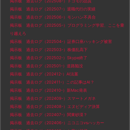
掲示板 過去ログ（202508-）ドコモの品質
掲示板 過去ログ（202507-）退職代行の実績
掲示板 過去ログ（202506-）モンハン不具合
掲示板 過去ログ（202505-）プログラミング学習、ここを乗
り越えろ
掲示板 過去ログ（202504-）証券口座ハッキング被害
掲示板 過去ログ（202503-）株価乱高下
掲示板 過去ログ（202502-）Skype終了
掲示板 過去ログ（202501-）道路陥没
掲示板 過去ログ（202412-）AI法案
掲示板 過去ログ（202411-）この記事はAI？
掲示板 過去ログ（202410-）新Mac発表
掲示板 過去ログ（202409-）スマートメガネ
掲示板 過去ログ（202408-）エヌビディア決算
掲示板 過去ログ（202407-）関東砂漠？
掲示板 過去ログ（202406-）ニコニコvsハッカー