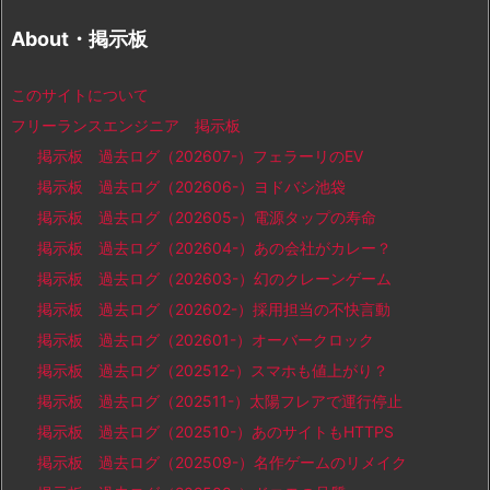
About・掲示板
このサイトについて
フリーランスエンジニア 掲示板
掲示板 過去ログ（202607-）フェラーリのEV
掲示板 過去ログ（202606-）ヨドバシ池袋
掲示板 過去ログ（202605-）電源タップの寿命
掲示板 過去ログ（202604-）あの会社がカレー？
掲示板 過去ログ（202603-）幻のクレーンゲーム
掲示板 過去ログ（202602-）採用担当の不快言動
掲示板 過去ログ（202601-）オーバークロック
掲示板 過去ログ（202512-）スマホも値上がり？
掲示板 過去ログ（202511-）太陽フレアで運行停止
掲示板 過去ログ（202510-）あのサイトもHTTPS
掲示板 過去ログ（202509-）名作ゲームのリメイク