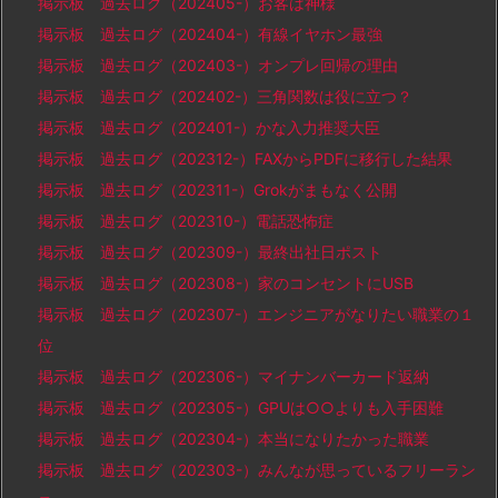
掲示板 過去ログ（202405-）お客は神様
掲示板 過去ログ（202404-）有線イヤホン最強
掲示板 過去ログ（202403-）オンプレ回帰の理由
掲示板 過去ログ（202402-）三角関数は役に立つ？
掲示板 過去ログ（202401-）かな入力推奨大臣
掲示板 過去ログ（202312-）FAXからPDFに移行した結果
掲示板 過去ログ（202311-）Grokがまもなく公開
掲示板 過去ログ（202310-）電話恐怖症
掲示板 過去ログ（202309-）最終出社日ポスト
掲示板 過去ログ（202308-）家のコンセントにUSB
掲示板 過去ログ（202307-）エンジニアがなりたい職業の１
位
掲示板 過去ログ（202306-）マイナンバーカード返納
掲示板 過去ログ（202305-）GPUは○○よりも入手困難
掲示板 過去ログ（202304-）本当になりたかった職業
掲示板 過去ログ（202303-）みんなが思っているフリーラン