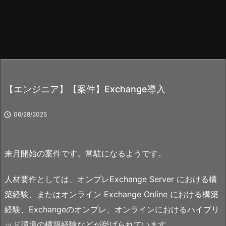
【エンジニア】【案件】Exchange導入

06/28/2025
来月開始の案件です。常駐になるようです。
人材要件としては、オンプレExchange Server における構
築経験、またはオンライン Exchange Online における構築
経験、Exchangeのオンプレ、オンラインにおけるハイブリ
ッド環境の構築経験などが挙げられています。