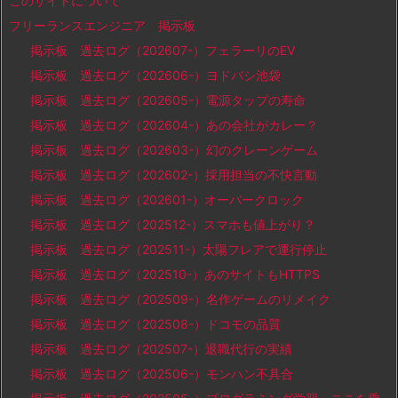
このサイトについて
フリーランスエンジニア 掲示板
掲示板 過去ログ（202607-）フェラーリのEV
掲示板 過去ログ（202606-）ヨドバシ池袋
掲示板 過去ログ（202605-）電源タップの寿命
掲示板 過去ログ（202604-）あの会社がカレー？
掲示板 過去ログ（202603-）幻のクレーンゲーム
掲示板 過去ログ（202602-）採用担当の不快言動
掲示板 過去ログ（202601-）オーバークロック
掲示板 過去ログ（202512-）スマホも値上がり？
掲示板 過去ログ（202511-）太陽フレアで運行停止
掲示板 過去ログ（202510-）あのサイトもHTTPS
掲示板 過去ログ（202509-）名作ゲームのリメイク
掲示板 過去ログ（202508-）ドコモの品質
掲示板 過去ログ（202507-）退職代行の実績
掲示板 過去ログ（202506-）モンハン不具合