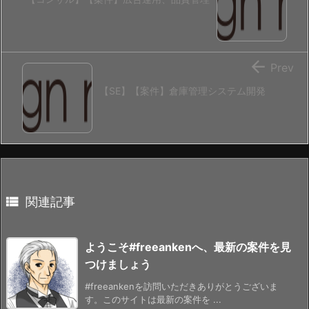

Prev
【SE】【案件】倉庫管理システム開発

関連記事
ようこそ#freeankenへ、最新の案件を見
つけましょう
#freeankenを訪問いただきありがとうございま
す。このサイトは最新の案件を ...