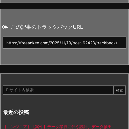

この記事のトラックバックURL
最近の投稿
【エンジニア】【案件】データ移行に伴う設計、データ抽出