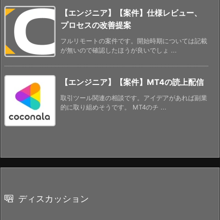
【エンジニア】【案件】仕様レビュー、
プロセスの改善提案
フルリモートの案件です。開始時期については記載
が無いので確認したほうが良いでしょ ...
【エンジニア】【案件】MT4の読上配信
取引ツール関連の相談です。アイデアがあれば副業
的に取り組めそうです。 MT4のチ ...
ディスカッション