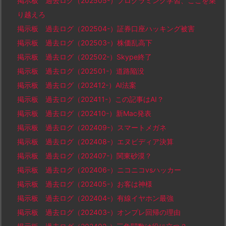
掲示板 過去ログ（202505-）プログラミング学習、ここを乗
り越えろ
掲示板 過去ログ（202504-）証券口座ハッキング被害
掲示板 過去ログ（202503-）株価乱高下
掲示板 過去ログ（202502-）Skype終了
掲示板 過去ログ（202501-）道路陥没
掲示板 過去ログ（202412-）AI法案
掲示板 過去ログ（202411-）この記事はAI？
掲示板 過去ログ（202410-）新Mac発表
掲示板 過去ログ（202409-）スマートメガネ
掲示板 過去ログ（202408-）エヌビディア決算
掲示板 過去ログ（202407-）関東砂漠？
掲示板 過去ログ（202406-）ニコニコvsハッカー
掲示板 過去ログ（202405-）お客は神様
掲示板 過去ログ（202404-）有線イヤホン最強
掲示板 過去ログ（202403-）オンプレ回帰の理由