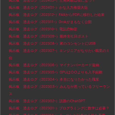
掲示板 過去ログ（202402-）三角関数は役に立つ？
掲示板 過去ログ（202401-）かな入力推奨大臣
掲示板 過去ログ（202312-）FAXからPDFに移行した結果
掲示板 過去ログ（202311-）Grokがまもなく公開
掲示板 過去ログ（202310-）電話恐怖症
掲示板 過去ログ（202309-）最終出社日ポスト
掲示板 過去ログ（202308-）家のコンセントにUSB
掲示板 過去ログ（202307-）エンジニアがなりたい職業の１
位
掲示板 過去ログ（202306-）マイナンバーカード返納
掲示板 過去ログ（202305-）GPUは○○よりも入手困難
掲示板 過去ログ（202304-）本当になりたかった職業
掲示板 過去ログ（202303-）みんなが思っているフリーラン
ス
掲示板 過去ログ（202302-）話題のChatGPT
掲示板 過去ログ（202301-）プログラミングに数学は必要？