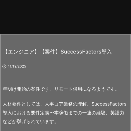
【エンジニア】【案件】SuccessFactors導入

11/19/2025
年明け開始の案件です。リモート併用になるようです。
人材要件としては、人事コア業務の理解、SuccessFactors
導入における要件定義〜本稼働までの一連の経験、英語力
などが挙げられています。