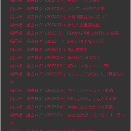
掲示板 過去ログ（202404-）有線イヤホン最強
掲示板 過去ログ（202403-）オンプレ回帰の理由
掲示板 過去ログ（202402-）三角関数は役に立つ？
掲示板 過去ログ（202401-）かな入力推奨大臣
掲示板 過去ログ（202312-）FAXからPDFに移行した結果
掲示板 過去ログ（202311-）Grokがまもなく公開
掲示板 過去ログ（202310-）電話恐怖症
掲示板 過去ログ（202309-）最終出社日ポスト
掲示板 過去ログ（202308-）家のコンセントにUSB
掲示板 過去ログ（202307-）エンジニアがなりたい職業の１
位
掲示板 過去ログ（202306-）マイナンバーカード返納
掲示板 過去ログ（202305-）GPUは○○よりも入手困難
掲示板 過去ログ（202304-）本当になりたかった職業
掲示板 過去ログ（202303-）みんなが思っているフリーラン
ス