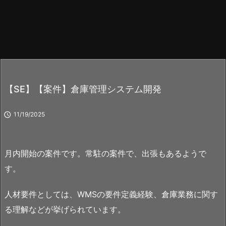
【SE】【案件】倉庫管理システム開発

11/19/2025
月内開始の案件です。常駐の案件で、出張もあるようで
す。
人材要件としては、WMSの要件定義経験、倉庫業務に関す
る理解などが挙げられています。