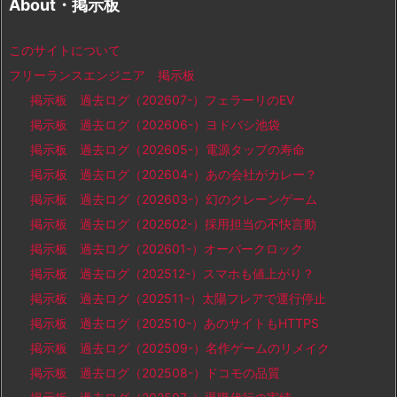
About・掲示板
このサイトについて
フリーランスエンジニア 掲示板
掲示板 過去ログ（202607-）フェラーリのEV
掲示板 過去ログ（202606-）ヨドバシ池袋
掲示板 過去ログ（202605-）電源タップの寿命
掲示板 過去ログ（202604-）あの会社がカレー？
掲示板 過去ログ（202603-）幻のクレーンゲーム
掲示板 過去ログ（202602-）採用担当の不快言動
掲示板 過去ログ（202601-）オーバークロック
掲示板 過去ログ（202512-）スマホも値上がり？
掲示板 過去ログ（202511-）太陽フレアで運行停止
掲示板 過去ログ（202510-）あのサイトもHTTPS
掲示板 過去ログ（202509-）名作ゲームのリメイク
掲示板 過去ログ（202508-）ドコモの品質