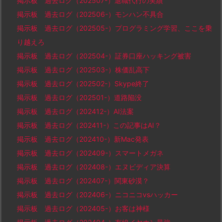
掲示板 過去ログ（202507-）退職代行の実績
掲示板 過去ログ（202506-）モンハン不具合
掲示板 過去ログ（202505-）プログラミング学習、ここを乗
り越えろ
掲示板 過去ログ（202504-）証券口座ハッキング被害
掲示板 過去ログ（202503-）株価乱高下
掲示板 過去ログ（202502-）Skype終了
掲示板 過去ログ（202501-）道路陥没
掲示板 過去ログ（202412-）AI法案
掲示板 過去ログ（202411-）この記事はAI？
掲示板 過去ログ（202410-）新Mac発表
掲示板 過去ログ（202409-）スマートメガネ
掲示板 過去ログ（202408-）エヌビディア決算
掲示板 過去ログ（202407-）関東砂漠？
掲示板 過去ログ（202406-）ニコニコvsハッカー
掲示板 過去ログ（202405-）お客は神様