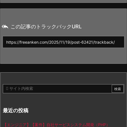

この記事のトラックバックURL
最近の投稿
【エンジニア】【案件】自社サービスシステム開発（PHP）