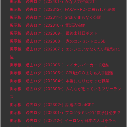
掲示板 過去ログ（202401-）かな入力推奨大臣
掲示板 過去ログ（202312-）FAXからPDFに移行した結果
掲示板 過去ログ（202311-）Grokがまもなく公開
掲示板 過去ログ（202310-）電話恐怖症
掲示板 過去ログ（202309-）最終出社日ポスト
掲示板 過去ログ（202308-）家のコンセントにUSB
掲示板 過去ログ（202307-）エンジニアがなりたい職業の１
位
掲示板 過去ログ（202306-）マイナンバーカード返納
掲示板 過去ログ（202305-）GPUは○○よりも入手困難
掲示板 過去ログ（202304-）本当になりたかった職業
掲示板 過去ログ（202303-）みんなが思っているフリーラン
ス
掲示板 過去ログ（202302-）話題のChatGPT
掲示板 過去ログ（202301-）プログラミングに数学は必要？
掲示板 過去ログ（202212-）イーロンが日本の人口を予言