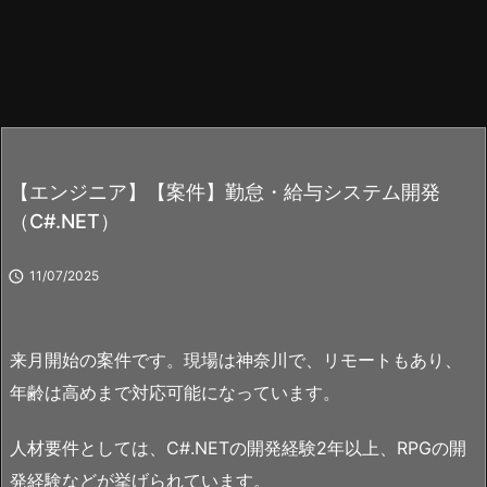
【エンジニア】【案件】勤怠・給与システム開発
（C#.NET）

11/07/2025
来月開始の案件です。現場は神奈川で、リモートもあり、
年齢は高めまで対応可能になっています。
人材要件としては、C#.NETの開発経験2年以上、RPGの開
発経験などが挙げられています。