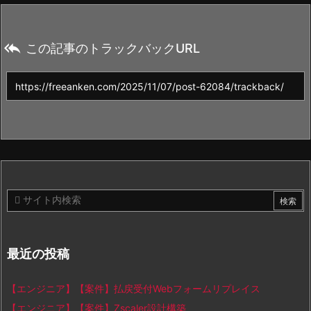

この記事のトラックバックURL
最近の投稿
【エンジニア】【案件】払戻受付Webフォームリプレイス
【エンジニア】【案件】Zscaler設計構築