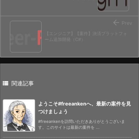

Prev
【エンジニア】【案件】決済プラットフォ
ーム追加開発（C#）

関連記事
ようこそ#freeankenへ、最新の案件を見
つけましょう
#freeankenを訪問いただきありがとうございま
す。このサイトは最新の案件を ...