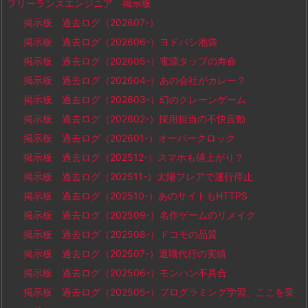
フリーランスエンジニア 掲示板
掲示板 過去ログ（202607-）
掲示板 過去ログ（202606-）ヨドバシ池袋
掲示板 過去ログ（202605-）電源タップの寿命
掲示板 過去ログ（202604-）あの会社がカレー？
掲示板 過去ログ（202603-）幻のクレーンゲーム
掲示板 過去ログ（202602-）採用担当の不快言動
掲示板 過去ログ（202601-）オーバークロック
掲示板 過去ログ（202512-）スマホも値上がり？
掲示板 過去ログ（202511-）太陽フレアで運行停止
掲示板 過去ログ（202510-）あのサイトもHTTPS
掲示板 過去ログ（202509-）名作ゲームのリメイク
掲示板 過去ログ（202508-）ドコモの品質
掲示板 過去ログ（202507-）退職代行の実績
掲示板 過去ログ（202506-）モンハン不具合
掲示板 過去ログ（202505-）プログラミング学習、ここを乗