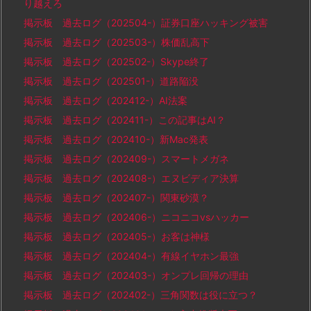
り越えろ
掲示板 過去ログ（202504-）証券口座ハッキング被害
掲示板 過去ログ（202503-）株価乱高下
掲示板 過去ログ（202502-）Skype終了
掲示板 過去ログ（202501-）道路陥没
掲示板 過去ログ（202412-）AI法案
掲示板 過去ログ（202411-）この記事はAI？
掲示板 過去ログ（202410-）新Mac発表
掲示板 過去ログ（202409-）スマートメガネ
掲示板 過去ログ（202408-）エヌビディア決算
掲示板 過去ログ（202407-）関東砂漠？
掲示板 過去ログ（202406-）ニコニコvsハッカー
掲示板 過去ログ（202405-）お客は神様
掲示板 過去ログ（202404-）有線イヤホン最強
掲示板 過去ログ（202403-）オンプレ回帰の理由
掲示板 過去ログ（202402-）三角関数は役に立つ？