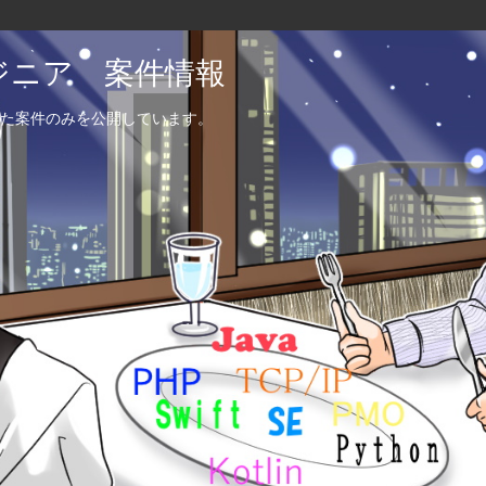
エンジニア 案件情報
た案件のみを公開しています。