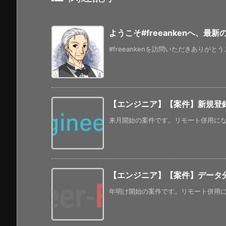
ようこそ#freeankenへ、最
#freeankenを訪問いただきありがと
【エンジニア】【案件】新規登録フ
来月開始の案件です。リモート併用になる
【エンジニア】【案件】データ分析
年明け開始の案件です。リモート併用になっ