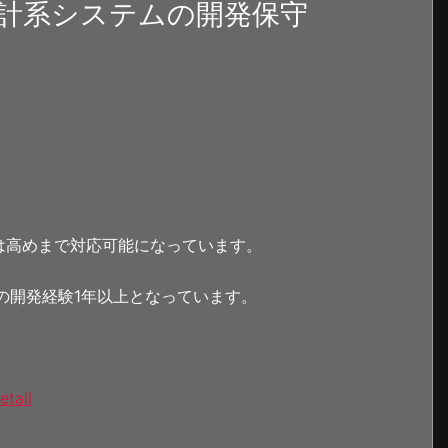
計系システムの開発保守
は高めまで対応可能になっています。
での開発経験1年以上となっています。
etail