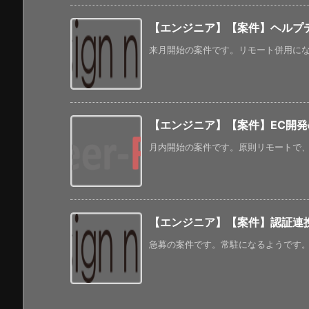
【エンジニア】【案件】ヘルプ
来月開始の案件です。リモート併用になる
【エンジニア】【案件】EC開発の
月内開始の案件です。原則リモートで、地
【エンジニア】【案件】認証連
急募の案件です。常駐になるようです。 人材要