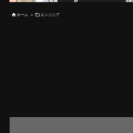

ホーム
>

エンジニア