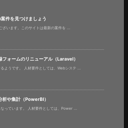
新の案件を見つけましょう
うございます。このサイトは最新の案件を ...
ォームのリニューアル（Laravel）
ようです。 人材要件としては、Webシステ ...
や集計（PowerBI）
ています。 人材要件としては、Power ...