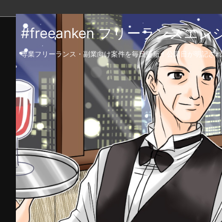
#freeanken フリーランス
専業フリーランス・副業向け案件を毎日更新！公開日が明記され