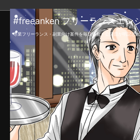
#freeanken フリーランス
専業フリーランス・副業向け案件を毎日更新！公開日が明記され