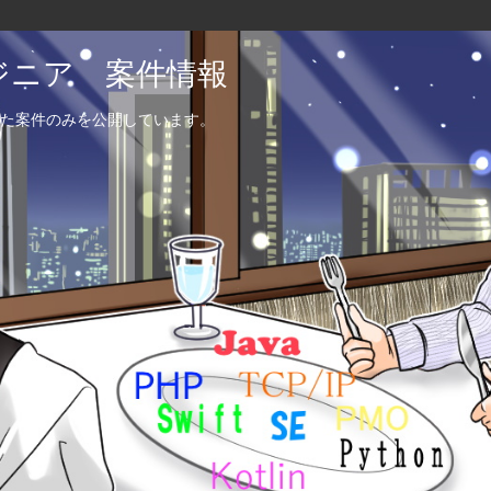
エンジニア 案件情報
た案件のみを公開しています。