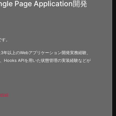
Page Application開発
です。
を用いた3年以上のWebアプリケーション開発実務経験、
経験、Hooks APIを用いた状態管理の実装経験などが
etail