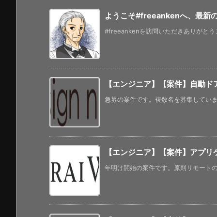
ようこそ#freeankenへ、最
#freeankenを訪問いただきありがと
【エンジニア】【案件】自動ド
急募の案件です。複数名を募集しています
【エンジニア】【案件】アプリ
年明け開始の案件です。原則リモートの案