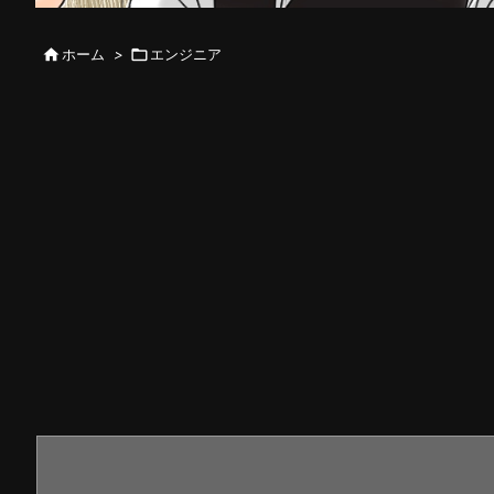

ホーム
>

エンジニア