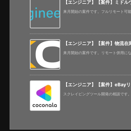
【エンジニア】【案件】ミドルウ
来月開始の案件です。フルリモート可能に
【エンジニア】【案件】物流在庫
来月開始の案件です。リモート併用になって
【エンジニア】【案件】eBay
スクレイピングツール開発の相談です。類