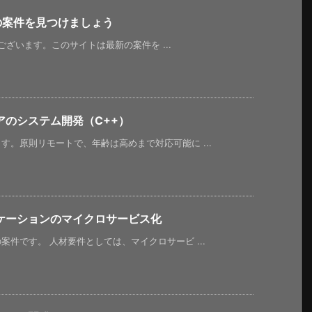
新の案件を見つけましょう
うございます。このサイトは最新の案件を ...
アのシステム開発（C++）
。原則リモートで、年齢は高めまで対応可能に ...
ケーションのマイクロサービス化
件です。 人材要件としては、マイクロサービ ...