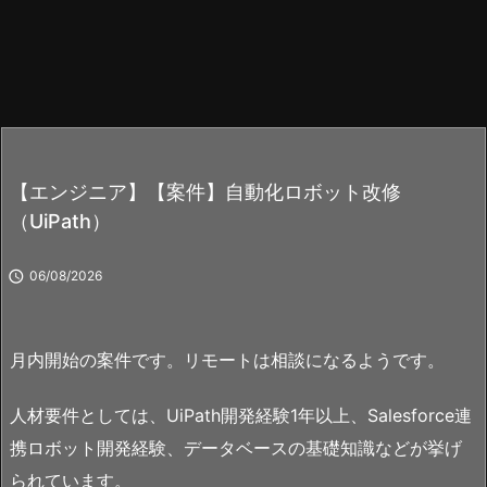
【エンジニア】【案件】自動化ロボット改修
（UiPath）

06/08/2026
月内開始の案件です。リモートは相談になるようです。
人材要件としては、UiPath開発経験1年以上、Salesforce連
携ロボット開発経験、データベースの基礎知識などが挙げ
られています。