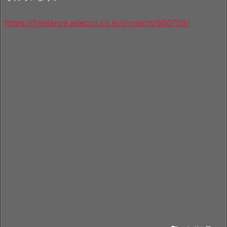
https://freelance.adecco.co.jp/projects/660703/