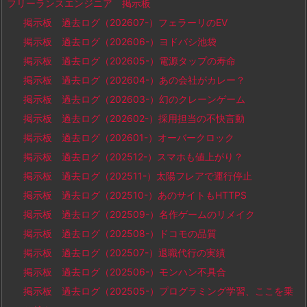
フリーランスエンジニア 掲示板
掲示板 過去ログ（202607-）フェラーリのEV
掲示板 過去ログ（202606-）ヨドバシ池袋
掲示板 過去ログ（202605-）電源タップの寿命
掲示板 過去ログ（202604-）あの会社がカレー？
掲示板 過去ログ（202603-）幻のクレーンゲーム
掲示板 過去ログ（202602-）採用担当の不快言動
掲示板 過去ログ（202601-）オーバークロック
掲示板 過去ログ（202512-）スマホも値上がり？
掲示板 過去ログ（202511-）太陽フレアで運行停止
掲示板 過去ログ（202510-）あのサイトもHTTPS
掲示板 過去ログ（202509-）名作ゲームのリメイク
掲示板 過去ログ（202508-）ドコモの品質
掲示板 過去ログ（202507-）退職代行の実績
掲示板 過去ログ（202506-）モンハン不具合
掲示板 過去ログ（202505-）プログラミング学習、ここを乗