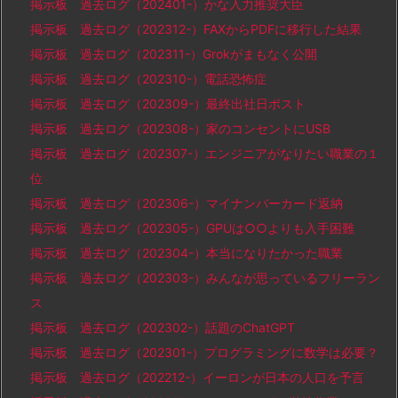
掲示板 過去ログ（202401-）かな入力推奨大臣
掲示板 過去ログ（202312-）FAXからPDFに移行した結果
掲示板 過去ログ（202311-）Grokがまもなく公開
掲示板 過去ログ（202310-）電話恐怖症
掲示板 過去ログ（202309-）最終出社日ポスト
掲示板 過去ログ（202308-）家のコンセントにUSB
掲示板 過去ログ（202307-）エンジニアがなりたい職業の１
位
掲示板 過去ログ（202306-）マイナンバーカード返納
掲示板 過去ログ（202305-）GPUは○○よりも入手困難
掲示板 過去ログ（202304-）本当になりたかった職業
掲示板 過去ログ（202303-）みんなが思っているフリーラン
ス
掲示板 過去ログ（202302-）話題のChatGPT
掲示板 過去ログ（202301-）プログラミングに数学は必要？
掲示板 過去ログ（202212-）イーロンが日本の人口を予言