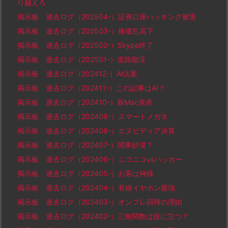
り越えろ
掲示板 過去ログ（202504-）証券口座ハッキング被害
掲示板 過去ログ（202503-）株価乱高下
掲示板 過去ログ（202502-）Skype終了
掲示板 過去ログ（202501-）道路陥没
掲示板 過去ログ（202412-）AI法案
掲示板 過去ログ（202411-）この記事はAI？
掲示板 過去ログ（202410-）新Mac発表
掲示板 過去ログ（202409-）スマートメガネ
掲示板 過去ログ（202408-）エヌビディア決算
掲示板 過去ログ（202407-）関東砂漠？
掲示板 過去ログ（202406-）ニコニコvsハッカー
掲示板 過去ログ（202405-）お客は神様
掲示板 過去ログ（202404-）有線イヤホン最強
掲示板 過去ログ（202403-）オンプレ回帰の理由
掲示板 過去ログ（202402-）三角関数は役に立つ？