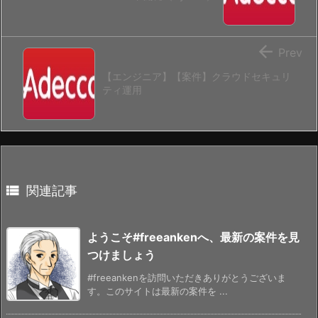

Prev
【エンジニア】【案件】クラウドセキュリ
ティ運用

関連記事
ようこそ#freeankenへ、最新の案件を見
つけましょう
#freeankenを訪問いただきありがとうございま
す。このサイトは最新の案件を ...