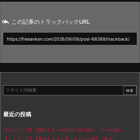

この記事のトラックバックURL
最近の投稿
【エンジニア】【案件】データ移行に伴う設計、データ抽出
【エンジニア】【案件】ホスト系システムの保守（埼玉）