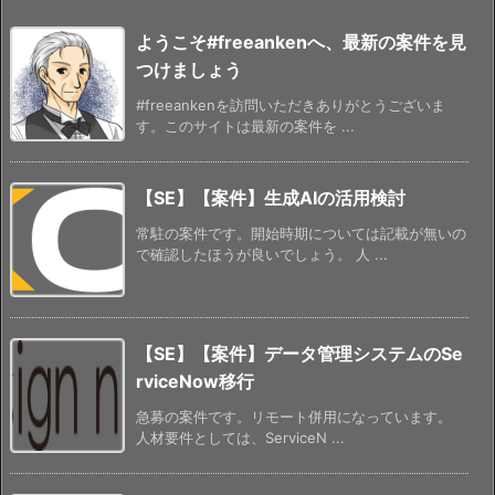
ようこそ#freeankenへ、最新の案件を見
つけましょう
#freeankenを訪問いただきありがとうございま
す。このサイトは最新の案件を ...
【SE】【案件】生成AIの活用検討
常駐の案件です。開始時期については記載が無いの
で確認したほうが良いでしょう。 人 ...
【SE】【案件】データ管理システムのSe
rviceNow移行
急募の案件です。リモート併用になっています。
人材要件としては、ServiceN ...