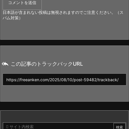
日本語が含まれない投稿は無視されますのでご注意ください。（ス
パム対策）

この記事のトラックバックURL