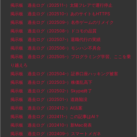
掲示板 過去ログ（202511-）太陽フレアで運行停止
掲示板 過去ログ（202510-）あのサイトもHTTPS
掲示板 過去ログ（202509-）名作ゲームのリメイク
掲示板 過去ログ（202508-）ドコモの品質
掲示板 過去ログ（202507-）退職代行の実績
掲示板 過去ログ（202506-）モンハン不具合
掲示板 過去ログ（202505-）プログラミング学習、ここを乗
り越えろ
掲示板 過去ログ（202504-）証券口座ハッキング被害
掲示板 過去ログ（202503-）株価乱高下
掲示板 過去ログ（202502-）Skype終了
掲示板 過去ログ（202501-）道路陥没
掲示板 過去ログ（202412-）AI法案
掲示板 過去ログ（202411-）この記事はAI？
掲示板 過去ログ（202410-）新Mac発表
掲示板 過去ログ（202409-）スマートメガネ