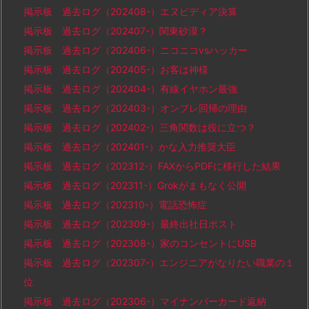
掲示板 過去ログ（202408-）エヌビディア決算
掲示板 過去ログ（202407-）関東砂漠？
掲示板 過去ログ（202406-）ニコニコvsハッカー
掲示板 過去ログ（202405-）お客は神様
掲示板 過去ログ（202404-）有線イヤホン最強
掲示板 過去ログ（202403-）オンプレ回帰の理由
掲示板 過去ログ（202402-）三角関数は役に立つ？
掲示板 過去ログ（202401-）かな入力推奨大臣
掲示板 過去ログ（202312-）FAXからPDFに移行した結果
掲示板 過去ログ（202311-）Grokがまもなく公開
掲示板 過去ログ（202310-）電話恐怖症
掲示板 過去ログ（202309-）最終出社日ポスト
掲示板 過去ログ（202308-）家のコンセントにUSB
掲示板 過去ログ（202307-）エンジニアがなりたい職業の１
位
掲示板 過去ログ（202306-）マイナンバーカード返納