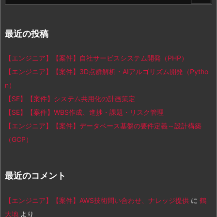
最近の投稿
【エンジニア】【案件】自社サービスシステム開発（PHP）
【エンジニア】【案件】3D点群解析・AIアルゴリズム開発（Pytho
n）
【SE】【案件】システム共用化の計画策定
【SE】【案件】WBS作成、進捗・課題・リスク管理
【エンジニア】【案件】データベース基盤の要件定義～設計構築
（GCP）
最近のコメント
【エンジニア】【案件】AWS技術問い合わせ、ナレッジ提供
に
鶴
大地
より