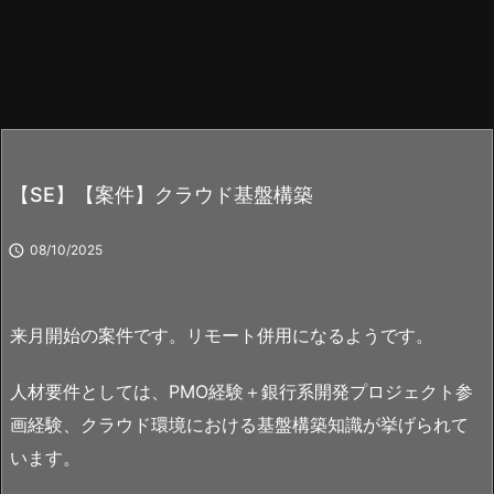
【SE】【案件】クラウド基盤構築

08/10/2025
来月開始の案件です。リモート併用になるようです。
人材要件としては、PMO経験＋銀行系開発プロジェクト参
画経験、クラウド環境における基盤構築知識が挙げられて
います。