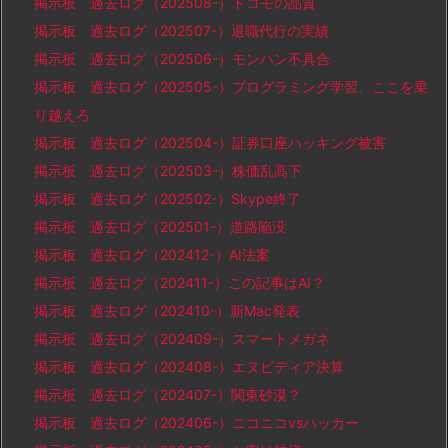
掲示板 過去ログ（202508-）ドコモの品質
掲示板 過去ログ（202507-）退職代行の実績
掲示板 過去ログ（202506-）モンハン不具合
掲示板 過去ログ（202505-）プログラミング学習、ここを乗
り越えろ
掲示板 過去ログ（202504-）証券口座ハッキング被害
掲示板 過去ログ（202503-）株価乱高下
掲示板 過去ログ（202502-）Skype終了
掲示板 過去ログ（202501-）道路陥没
掲示板 過去ログ（202412-）AI法案
掲示板 過去ログ（202411-）この記事はAI？
掲示板 過去ログ（202410-）新Mac発表
掲示板 過去ログ（202409-）スマートメガネ
掲示板 過去ログ（202408-）エヌビディア決算
掲示板 過去ログ（202407-）関東砂漠？
掲示板 過去ログ（202406-）ニコニコvsハッカー