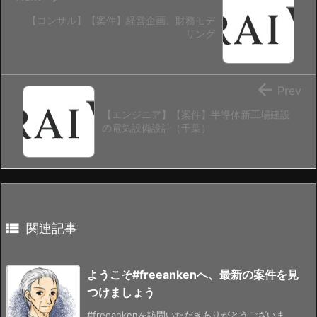
【コンサル】【案件】経営企画、財務モデ
リング

Prev
【エンジニア】【案件】半導体新工場建設
の電気設備設計（千葉）

関連記事
ようこそ#freeankenへ、最新の案件を見
つけましょう
#freeankenを訪問いただきありがとうございま