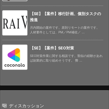
【SE】【案件】移行計画、個別タスクの
推進
月内開始の案件です。原則リモートの案件です。
人材要件としては、PM／PM補佐／ ...
【SE】【案件】SEO対策
SEO対策作業に関する相談です。類似の経験があれ
ば副業的に取り組めそうです。 弊 ...
ディスカッション