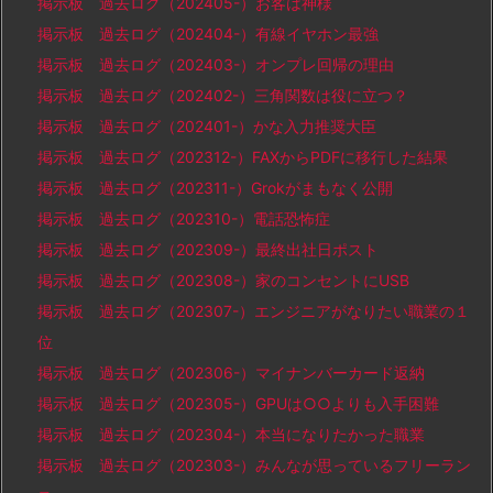
掲示板 過去ログ（202405-）お客は神様
掲示板 過去ログ（202404-）有線イヤホン最強
掲示板 過去ログ（202403-）オンプレ回帰の理由
掲示板 過去ログ（202402-）三角関数は役に立つ？
掲示板 過去ログ（202401-）かな入力推奨大臣
掲示板 過去ログ（202312-）FAXからPDFに移行した結果
掲示板 過去ログ（202311-）Grokがまもなく公開
掲示板 過去ログ（202310-）電話恐怖症
掲示板 過去ログ（202309-）最終出社日ポスト
掲示板 過去ログ（202308-）家のコンセントにUSB
掲示板 過去ログ（202307-）エンジニアがなりたい職業の１
位
掲示板 過去ログ（202306-）マイナンバーカード返納
掲示板 過去ログ（202305-）GPUは○○よりも入手困難
掲示板 過去ログ（202304-）本当になりたかった職業
掲示板 過去ログ（202303-）みんなが思っているフリーラン