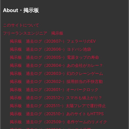
About・掲示板
このサイトについて
フリーランスエンジニア 掲示板
掲示板 過去ログ（202607-）フェラーリのEV
掲示板 過去ログ（202606-）ヨドバシ池袋
掲示板 過去ログ（202605-）電源タップの寿命
掲示板 過去ログ（202604-）あの会社がカレー？
掲示板 過去ログ（202603-）幻のクレーンゲーム
掲示板 過去ログ（202602-）採用担当の不快言動
掲示板 過去ログ（202601-）オーバークロック
掲示板 過去ログ（202512-）スマホも値上がり？
掲示板 過去ログ（202511-）太陽フレアで運行停止
掲示板 過去ログ（202510-）あのサイトもHTTPS
掲示板 過去ログ（202509-）名作ゲームのリメイク