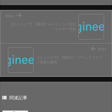

Next
【エンジニア】【案件】ルーティング設定
・ユーザー登録

Prev
【エンジニア】【案件】パブリッククラウ
ド環境の運用

関連記事