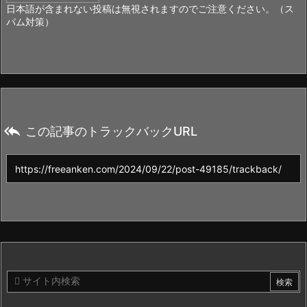
日本語が含まれない投稿は無視されますのでご注意ください。（ス
パム対策）

この記事のトラックバックURL