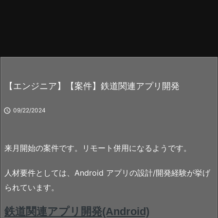
【エンジニア】【案件】鉄道関連アプリ開発

09/22/2024
来月開始の案件です。リモート併用になるようです。
人材要件としては、Android アプリの設計/開発経験が挙げ
られています。