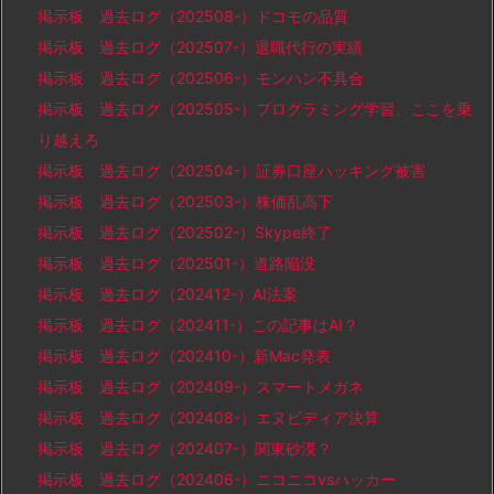
掲示板 過去ログ（202508-）ドコモの品質
掲示板 過去ログ（202507-）退職代行の実績
掲示板 過去ログ（202506-）モンハン不具合
掲示板 過去ログ（202505-）プログラミング学習、ここを乗
り越えろ
掲示板 過去ログ（202504-）証券口座ハッキング被害
掲示板 過去ログ（202503-）株価乱高下
掲示板 過去ログ（202502-）Skype終了
掲示板 過去ログ（202501-）道路陥没
掲示板 過去ログ（202412-）AI法案
掲示板 過去ログ（202411-）この記事はAI？
掲示板 過去ログ（202410-）新Mac発表
掲示板 過去ログ（202409-）スマートメガネ
掲示板 過去ログ（202408-）エヌビディア決算
掲示板 過去ログ（202407-）関東砂漠？
掲示板 過去ログ（202406-）ニコニコvsハッカー