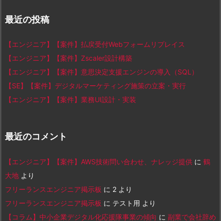
最近の投稿
【エンジニア】【案件】払戻受付Webフォームリプレイス
【エンジニア】【案件】Zscaler設計構築
【エンジニア】【案件】意思決定支援エンジンの導入（SQL）
【SE】【案件】デジタルマーケティング施策の立案・実行
【エンジニア】【案件】業務UI設計・実装
最近のコメント
【エンジニア】【案件】AWS技術問い合わせ、ナレッジ提供
に
鶴
大地
より
フリーランスエンジニア掲示板
に
2
より
フリーランスエンジニア掲示板
に
テスト用
より
【コラム】中小企業デジタル化応援隊事業の傾向
に
副業で会社辞め