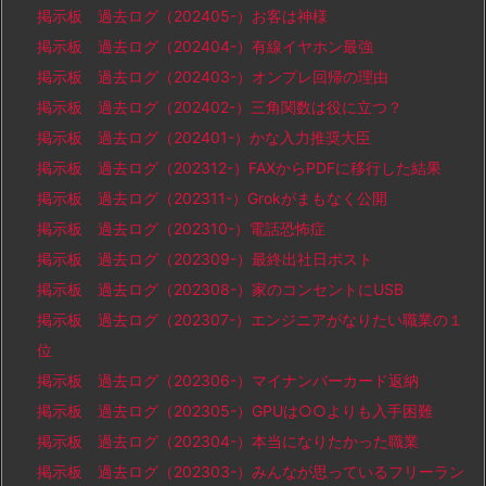
掲示板 過去ログ（202405-）お客は神様
掲示板 過去ログ（202404-）有線イヤホン最強
掲示板 過去ログ（202403-）オンプレ回帰の理由
掲示板 過去ログ（202402-）三角関数は役に立つ？
掲示板 過去ログ（202401-）かな入力推奨大臣
掲示板 過去ログ（202312-）FAXからPDFに移行した結果
掲示板 過去ログ（202311-）Grokがまもなく公開
掲示板 過去ログ（202310-）電話恐怖症
掲示板 過去ログ（202309-）最終出社日ポスト
掲示板 過去ログ（202308-）家のコンセントにUSB
掲示板 過去ログ（202307-）エンジニアがなりたい職業の１
位
掲示板 過去ログ（202306-）マイナンバーカード返納
掲示板 過去ログ（202305-）GPUは○○よりも入手困難
掲示板 過去ログ（202304-）本当になりたかった職業
掲示板 過去ログ（202303-）みんなが思っているフリーラン