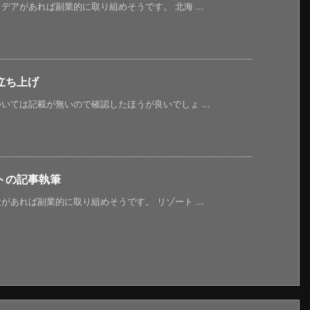
アがあれば副業的に取り組めそうです。 北海 ...
立ち上げ
ては記載が無いので確認したほうが良いでしょ ...
トの記事執筆
あれば副業的に取り組めそうです。 リゾート ...