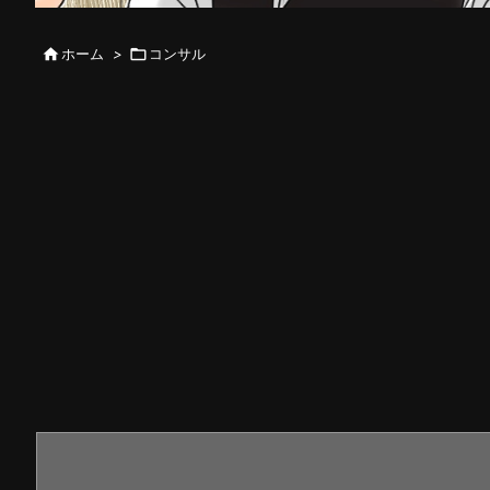

ホーム
>

コンサル