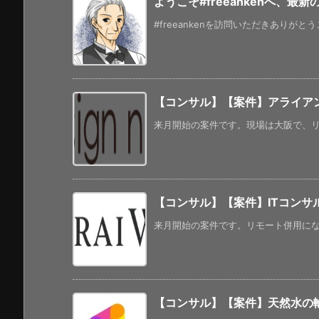
ようこそ#freeankenへ、最
#freeankenを訪問いただきありがと
【コンサル】【案件】アライア
来月開始の案件です。現場は大阪で、リモ
【コンサル】【案件】ITコンサ
来月開始の案件です。リモート併用になる
【コンサル】【案件】天然水の