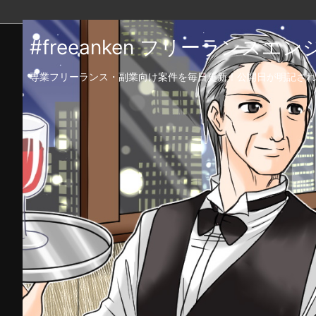
#freeanken フリーランス
専業フリーランス・副業向け案件を毎日更新！公開日が明記され