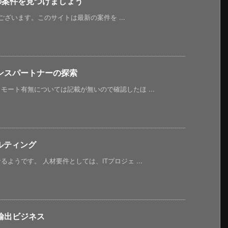
新の案件を見つけましょう
うございます。このサイトは最新の案件を ...
ンスパートナーの探索
ート有無については記載が無いので確認したほ ...
ルティング
ようです。 人材要件としては、ITプロジェ ...
輸出ビジネス