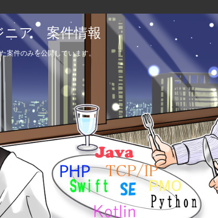
エンジニア 案件情報
た案件のみを公開しています。