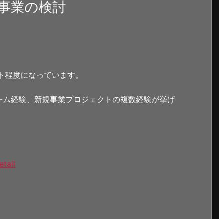
事業の検討
ト程度になっています。
ーム経験、新規事業プロジェクトの複数経験が挙げ
etail