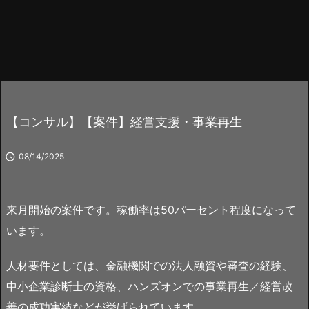
【コンサル】【案件】経営支援・事業再生

08/14/2025
来月開始の案件です。稼働率は50パーセント程度になって
います。
人材要件としては、金融機関での法人融資や審査の経験、
中小企業診断士の資格、ハンズオンでの事業再生／経営改
善の成功実績などが挙げられています。