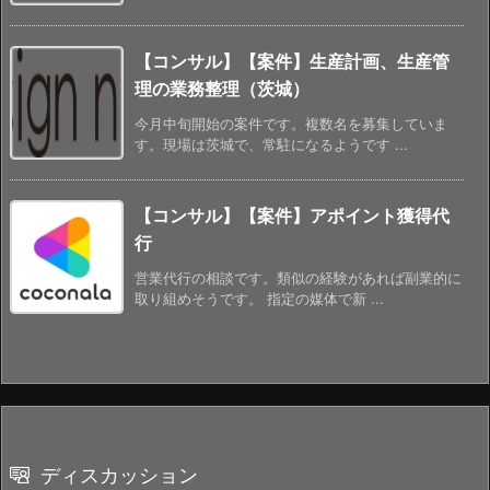
【コンサル】【案件】生産計画、生産管
理の業務整理（茨城）
今月中旬開始の案件です。複数名を募集していま
す。現場は茨城で、常駐になるようです ...
【コンサル】【案件】アポイント獲得代
行
営業代行の相談です。類似の経験があれば副業的に
取り組めそうです。 指定の媒体で新 ...
ディスカッション