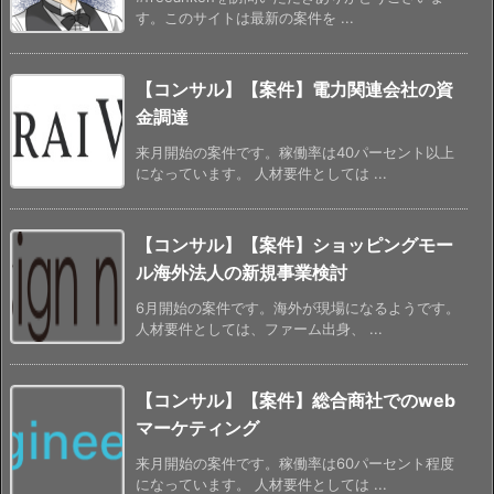
す。このサイトは最新の案件を ...
【コンサル】【案件】電力関連会社の資
金調達
来月開始の案件です。稼働率は40パーセント以上
になっています。 人材要件としては ...
【コンサル】【案件】ショッピングモー
ル海外法人の新規事業検討
6月開始の案件です。海外が現場になるようです。
人材要件としては、ファーム出身、 ...
【コンサル】【案件】総合商社でのweb
マーケティング
来月開始の案件です。稼働率は60パーセント程度
になっています。 人材要件としては ...