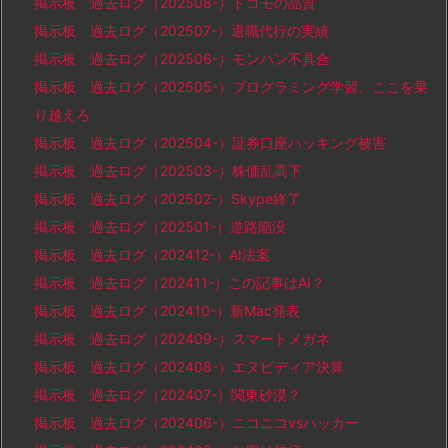
掲示板 過去ログ（202508-）ドコモの品質
掲示板 過去ログ（202507-）退職代行の実績
掲示板 過去ログ（202506-）モンハン不具合
掲示板 過去ログ（202505-）プログラミング学習、ここを乗
り越えろ
掲示板 過去ログ（202504-）証券口座ハッキング被害
掲示板 過去ログ（202503-）株価乱高下
掲示板 過去ログ（202502-）Skype終了
掲示板 過去ログ（202501-）道路陥没
掲示板 過去ログ（202412-）AI法案
掲示板 過去ログ（202411-）この記事はAI？
掲示板 過去ログ（202410-）新Mac発表
掲示板 過去ログ（202409-）スマートメガネ
掲示板 過去ログ（202408-）エヌビディア決算
掲示板 過去ログ（202407-）関東砂漠？
掲示板 過去ログ（202406-）ニコニコvsハッカー