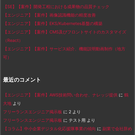
【SE】【案件】開発工程における成果物の品質チェック
【エンジニア】【案件】画像認識機能の精度改善
【エンジニア】【案件】EKS/Kubernetes基盤の構築
【エンジニア】【案件】CMS及びフロントサイトのカスタマイズ
（React）
【エンジニア】【案件】サービス紹介、機能説明動画制作（地方
可）
最近のコメント
【エンジニア】【案件】AWS技術問い合わせ、ナレッジ提供
に
鶴
大地
より
フリーランスエンジニア掲示板
に
2
より
フリーランスエンジニア掲示板
に
テスト用
より
【コラム】中小企業デジタル化応援隊事業の傾向
に
副業で会社辞め