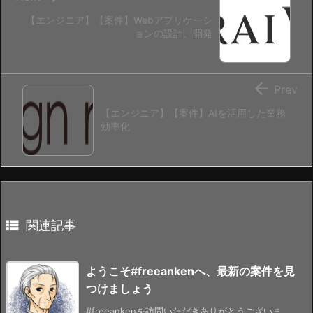
【エンジニア】【案件】Webアプリケーシ
ョンの設計、開発

Prev
【エンジニア】【案件】AIを活用した業務
効率化

関連記事
ようこそ#freeankenへ、最新の案件を見
つけましょう
#freeankenを訪問いただきありがとうございま