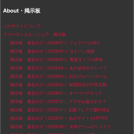
About・掲示板
このサイトについて
フリーランスエンジニア 掲示板
掲示板 過去ログ（202607-）フェラーリのEV
掲示板 過去ログ（202606-）ヨドバシ池袋
掲示板 過去ログ（202605-）電源タップの寿命
掲示板 過去ログ（202604-）あの会社がカレー？
掲示板 過去ログ（202603-）幻のクレーンゲーム
掲示板 過去ログ（202602-）採用担当の不快言動
掲示板 過去ログ（202601-）オーバークロック
掲示板 過去ログ（202512-）スマホも値上がり？
掲示板 過去ログ（202511-）太陽フレアで運行停止
掲示板 過去ログ（202510-）あのサイトもHTTPS
掲示板 過去ログ（202509-）名作ゲームのリメイク