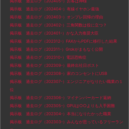
掲示板 過去ログ（202405-）お客は神様
掲示板 過去ログ（202404-）有線イヤホン最強
掲示板 過去ログ（202403-）オンプレ回帰の理由
掲示板 過去ログ（202402-）三角関数は役に立つ？
掲示板 過去ログ（202401-）かな入力推奨大臣
掲示板 過去ログ（202312-）FAXからPDFに移行した結果
掲示板 過去ログ（202311-）Grokがまもなく公開
掲示板 過去ログ（202310-）電話恐怖症
掲示板 過去ログ（202309-）最終出社日ポスト
掲示板 過去ログ（202308-）家のコンセントにUSB
掲示板 過去ログ（202307-）エンジニアがなりたい職業の１
位
掲示板 過去ログ（202306-）マイナンバーカード返納
掲示板 過去ログ（202305-）GPUは○○よりも入手困難
掲示板 過去ログ（202304-）本当になりたかった職業
掲示板 過去ログ（202303-）みんなが思っているフリーラン