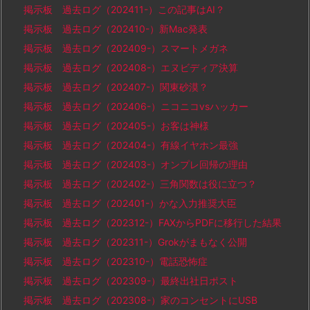
掲示板 過去ログ（202411-）この記事はAI？
掲示板 過去ログ（202410-）新Mac発表
掲示板 過去ログ（202409-）スマートメガネ
掲示板 過去ログ（202408-）エヌビディア決算
掲示板 過去ログ（202407-）関東砂漠？
掲示板 過去ログ（202406-）ニコニコvsハッカー
掲示板 過去ログ（202405-）お客は神様
掲示板 過去ログ（202404-）有線イヤホン最強
掲示板 過去ログ（202403-）オンプレ回帰の理由
掲示板 過去ログ（202402-）三角関数は役に立つ？
掲示板 過去ログ（202401-）かな入力推奨大臣
掲示板 過去ログ（202312-）FAXからPDFに移行した結果
掲示板 過去ログ（202311-）Grokがまもなく公開
掲示板 過去ログ（202310-）電話恐怖症
掲示板 過去ログ（202309-）最終出社日ポスト
掲示板 過去ログ（202308-）家のコンセントにUSB