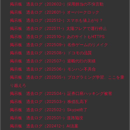
掲示板 過去ログ（202602-）採用担当の不快言動
掲示板 過去ログ（202601-）オーバークロック
掲示板 過去ログ（202512-）スマホも値上がり？
掲示板 過去ログ（202511-）太陽フレアで運行停止
掲示板 過去ログ（202510-）あのサイトもHTTPS
掲示板 過去ログ（202509-）名作ゲームのリメイク
掲示板 過去ログ（202508-）ドコモの品質
掲示板 過去ログ（202507-）退職代行の実績
掲示板 過去ログ（202506-）モンハン不具合
掲示板 過去ログ（202505-）プログラミング学習、ここを乗
り越えろ
掲示板 過去ログ（202504-）証券口座ハッキング被害
掲示板 過去ログ（202503-）株価乱高下
掲示板 過去ログ（202502-）Skype終了
掲示板 過去ログ（202501-）道路陥没
掲示板 過去ログ（202412-）AI法案