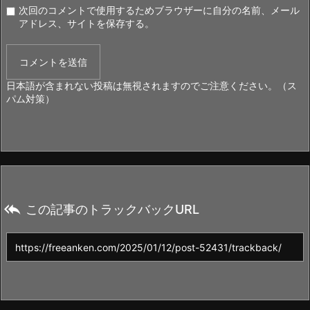
次回のコメントで使用するためブラウザーに自分の名前、メール
アドレス、サイトを保存する。
日本語が含まれない投稿は無視されますのでご注意ください。（ス
パム対策）

この記事のトラックバックURL