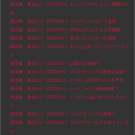
掲示板 過去ログ（202307-）エンジニアがなりたい職業の１
位
掲示板 過去ログ（202306-）マイナンバーカード返納
掲示板 過去ログ（202305-）GPUは○○よりも入手困難
掲示板 過去ログ（202304-）本当になりたかった職業
掲示板 過去ログ（202303-）みんなが思っているフリーラン
ス
掲示板 過去ログ（202302-）話題のChatGPT
掲示板 過去ログ（202301-）プログラミングに数学は必要？
掲示板 過去ログ（202212-）イーロンが日本の人口を予言
掲示板 過去ログ（202211-）ソースコードは単純作業？
掲示板 過去ログ（202210-）イーロンに追い出されたスタッ
フ…
掲示板 過去ログ（202209-）プログラミングは簡単？
掲示板 過去ログ（202208-）プログラマーおすすめチャンネ
ル