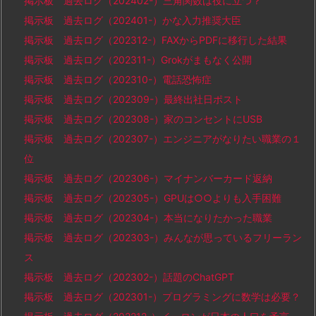
掲示板 過去ログ（202402-）三角関数は役に立つ？
掲示板 過去ログ（202401-）かな入力推奨大臣
掲示板 過去ログ（202312-）FAXからPDFに移行した結果
掲示板 過去ログ（202311-）Grokがまもなく公開
掲示板 過去ログ（202310-）電話恐怖症
掲示板 過去ログ（202309-）最終出社日ポスト
掲示板 過去ログ（202308-）家のコンセントにUSB
掲示板 過去ログ（202307-）エンジニアがなりたい職業の１
位
掲示板 過去ログ（202306-）マイナンバーカード返納
掲示板 過去ログ（202305-）GPUは○○よりも入手困難
掲示板 過去ログ（202304-）本当になりたかった職業
掲示板 過去ログ（202303-）みんなが思っているフリーラン
ス
掲示板 過去ログ（202302-）話題のChatGPT
掲示板 過去ログ（202301-）プログラミングに数学は必要？