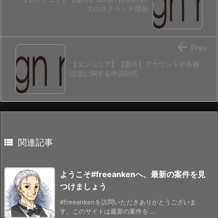
でのスクラッチ開発

Prev
【エンジニア】【案件】アカウントや各種
設定に関する申請対応

関連記事
ようこそ#freeankenへ、最新の案件を見
つけましょう
#freeankenを訪問いただきありがとうございま
す。このサイトは最新の案件を ...