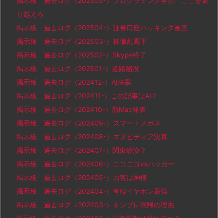
掲示板 過去ログ（202505-）プログラミング学習、ここを乗
り越えろ
掲示板 過去ログ（202504-）証券口座ハッキング被害
掲示板 過去ログ（202503-）株価乱高下
掲示板 過去ログ（202502-）Skype終了
掲示板 過去ログ（202501-）道路陥没
掲示板 過去ログ（202412-）AI法案
掲示板 過去ログ（202411-）この記事はAI？
掲示板 過去ログ（202410-）新Mac発表
掲示板 過去ログ（202409-）スマートメガネ
掲示板 過去ログ（202408-）エヌビディア決算
掲示板 過去ログ（202407-）関東砂漠？
掲示板 過去ログ（202406-）ニコニコvsハッカー
掲示板 過去ログ（202405-）お客は神様
掲示板 過去ログ（202404-）有線イヤホン最強
掲示板 過去ログ（202403-）オンプレ回帰の理由