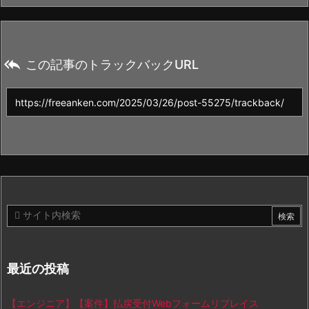

この記事のトラックバックURL
最近の投稿
【エンジニア】【案件】払戻受付Webフォームリプレイス