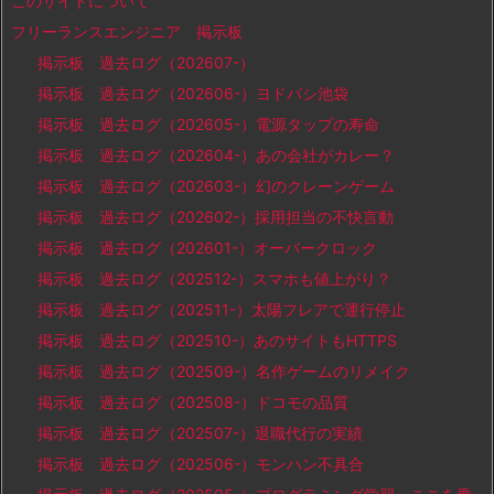
このサイトについて
フリーランスエンジニア 掲示板
掲示板 過去ログ（202607-）
掲示板 過去ログ（202606-）ヨドバシ池袋
掲示板 過去ログ（202605-）電源タップの寿命
掲示板 過去ログ（202604-）あの会社がカレー？
掲示板 過去ログ（202603-）幻のクレーンゲーム
掲示板 過去ログ（202602-）採用担当の不快言動
掲示板 過去ログ（202601-）オーバークロック
掲示板 過去ログ（202512-）スマホも値上がり？
掲示板 過去ログ（202511-）太陽フレアで運行停止
掲示板 過去ログ（202510-）あのサイトもHTTPS
掲示板 過去ログ（202509-）名作ゲームのリメイク
掲示板 過去ログ（202508-）ドコモの品質
掲示板 過去ログ（202507-）退職代行の実績
掲示板 過去ログ（202506-）モンハン不具合