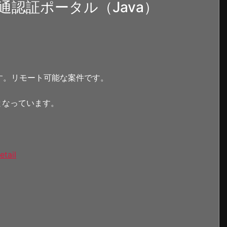
認証ポータル（Java）
す。リモート可能な案件です。
となっています。
etail