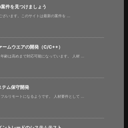
新の案件を見つけましょう
うございます。このサイトは最新の案件を ...
ァームウエアの開発（C/C++）
齢は高めまで対応可能になっています。 人材 ...
ステム保守開発
ルリモートになるようです。 人材要件として ...
イントレードのシステムテスト