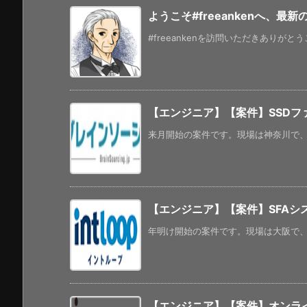
ようこそ#freeankenへ、最
#freeankenを訪問いただきありがと
【エンジニア】【案件】SSDフ
来月開始の案件です。現場は神奈川で、年
【エンジニア】【案件】SFAシ
年明け開始の案件です。現場は大阪で、フ
【エンジニア】【案件】オンラ