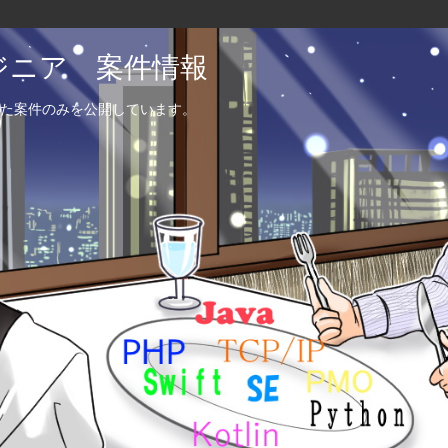
エンジニア 案件情報
た案件のみを公開しています。