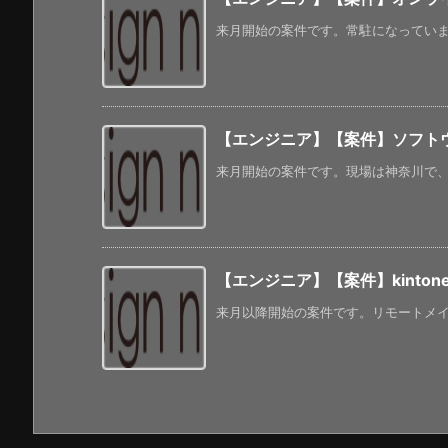
来月開始の案件です。常駐になっています
【エンジニア】【案件】ソフトウェ
来月開始の案件です。現場は神奈川で、常
【エンジニア】【案件】kinton
来月以降開始の案件です。リモートメインに