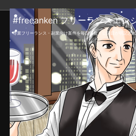
#freeanken フリーランス
専業フリーランス・副業向け案件を毎日更新！公開日が明記され