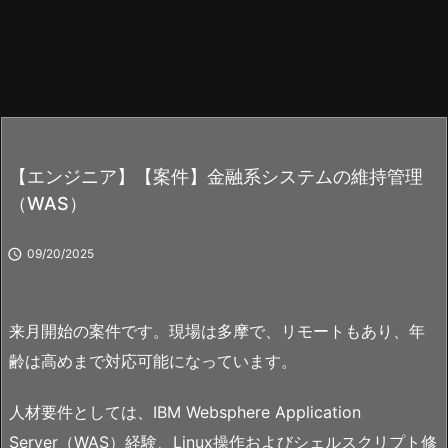
【エンジニア】【案件】金融系システムの維持管理
（WAS）

09/20/2025
来月開始の案件です。現場は多摩で、リモートもあり、年
齢は高めまで対応可能になっています。
人材要件としては、IBM Websphere Application
Server（WAS）経験、Linux操作およびシェルスクリプト修