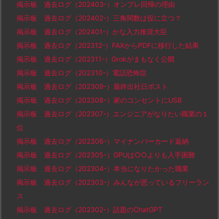
掲示板 過去ログ（202403-）オンプレ回帰の理由
掲示板 過去ログ（202402-）三角関数は役に立つ？
掲示板 過去ログ（202401-）かな入力推奨大臣
掲示板 過去ログ（202312-）FAXからPDFに移行した結果
掲示板 過去ログ（202311-）Grokがまもなく公開
掲示板 過去ログ（202310-）電話恐怖症
掲示板 過去ログ（202309-）最終出社日ポスト
掲示板 過去ログ（202308-）家のコンセントにUSB
掲示板 過去ログ（202307-）エンジニアがなりたい職業の１
位
掲示板 過去ログ（202306-）マイナンバーカード返納
掲示板 過去ログ（202305-）GPUは○○よりも入手困難
掲示板 過去ログ（202304-）本当になりたかった職業
掲示板 過去ログ（202303-）みんなが思っているフリーラン
ス
掲示板 過去ログ（202302-）話題のChatGPT