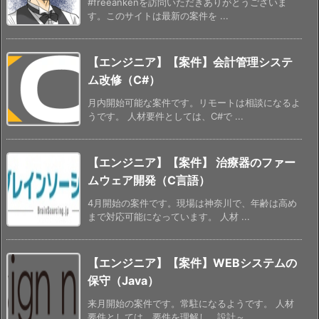
#freeankenを訪問いただきありがとうございま
す。このサイトは最新の案件を ...
【エンジニア】【案件】会計管理システ
ム改修（C#）
月内開始可能な案件です。リモートは相談になるよ
うです。 人材要件としては、C#で ...
【エンジニア】【案件】 治療器のファー
ムウェア開発（C言語）
4月開始の案件です。現場は神奈川で、年齢は高め
まで対応可能になっています。 人材 ...
【エンジニア】【案件】WEBシステムの
保守（Java）
来月開始の案件です。常駐になるようです。 人材
要件としては、要件を理解し、設計～ ...