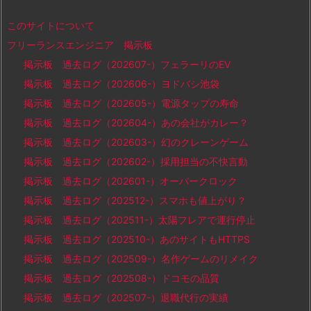
このサイトについて
フリーランスエンジニア 掲示板
掲示板 過去ログ（202607-）フェラーリのEV
掲示板 過去ログ（202606-）ヨドバシ池袋
掲示板 過去ログ（202605-）電源タップの寿命
掲示板 過去ログ（202604-）あの会社がカレー？
掲示板 過去ログ（202603-）幻のクレーンゲーム
掲示板 過去ログ（202602-）採用担当の不快言動
掲示板 過去ログ（202601-）オーバークロック
掲示板 過去ログ（202512-）スマホも値上がり？
掲示板 過去ログ（202511-）太陽フレアで運行停止
掲示板 過去ログ（202510-）あのサイトもHTTPS
掲示板 過去ログ（202509-）名作ゲームのリメイク
掲示板 過去ログ（202508-）ドコモの品質
掲示板 過去ログ（202507-）退職代行の実績