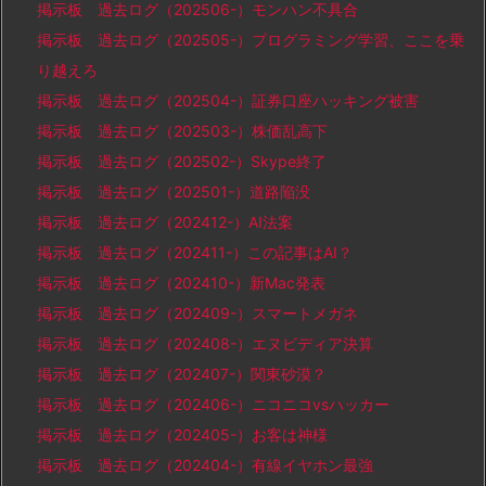
掲示板 過去ログ（202506-）モンハン不具合
掲示板 過去ログ（202505-）プログラミング学習、ここを乗
り越えろ
掲示板 過去ログ（202504-）証券口座ハッキング被害
掲示板 過去ログ（202503-）株価乱高下
掲示板 過去ログ（202502-）Skype終了
掲示板 過去ログ（202501-）道路陥没
掲示板 過去ログ（202412-）AI法案
掲示板 過去ログ（202411-）この記事はAI？
掲示板 過去ログ（202410-）新Mac発表
掲示板 過去ログ（202409-）スマートメガネ
掲示板 過去ログ（202408-）エヌビディア決算
掲示板 過去ログ（202407-）関東砂漠？
掲示板 過去ログ（202406-）ニコニコvsハッカー
掲示板 過去ログ（202405-）お客は神様
掲示板 過去ログ（202404-）有線イヤホン最強