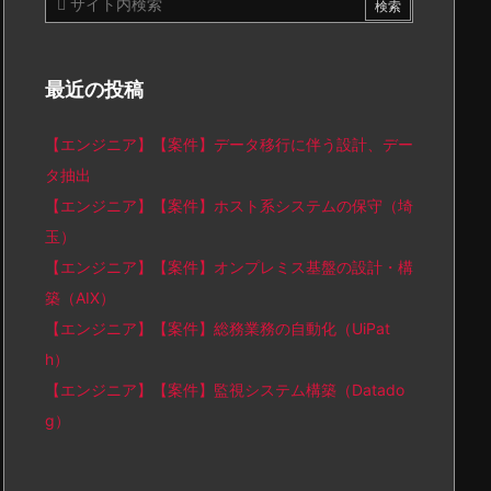
最近の投稿
【エンジニア】【案件】データ移行に伴う設計、デー
タ抽出
【エンジニア】【案件】ホスト系システムの保守（埼
玉）
【エンジニア】【案件】オンプレミス基盤の設計・構
築（AIX）
【エンジニア】【案件】総務業務の自動化（UiPat
h）
【エンジニア】【案件】監視システム構築（Datado
g）