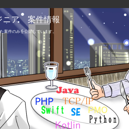
エンジニア 案件情報
た案件のみを公開しています。