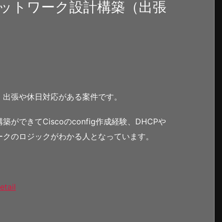
ットワーク設計構築（出張
。出張や休日対応がある案件です。
できてCiscoのconfig作成経験、DHCPや
ークのロジックがわかる人となっています。
etail