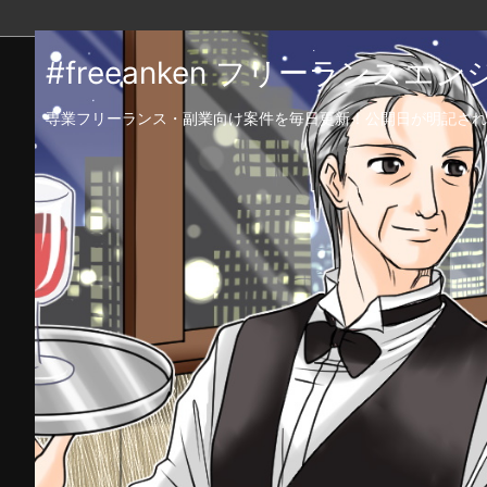
#freeanken フリーランス
専業フリーランス・副業向け案件を毎日更新！公開日が明記され