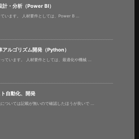
・分析（Power BI）
ます。 人材要件としては、Power B ...
アルゴリズム開発（Python）
ています。 人材要件としては、最適化や機械 ...
スト自動化、開発
ついては記載が無いので確認したほうが良いで ...