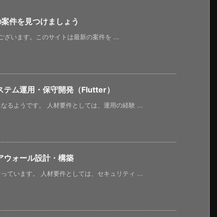
新の案件を見つけましょう
うございます。このサイトは最新の案件を ...
ム運用・保守開発（Flutter）
るようです。 人材要件としては、運用の経験 ...
アウォール設計・構築
ています。 人材要件としては、セキュリティ ...