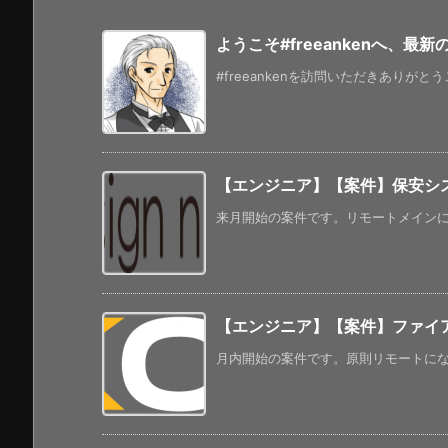
ようこそ#freeankenへ、最
#freeankenを訪問いただきありがと
【エンジニア】【案件】保安システ
来月開始の案件です。リモートメインにな
【エンジニア】【案件】ファイ
月内開始の案件です。原則リモートになっ