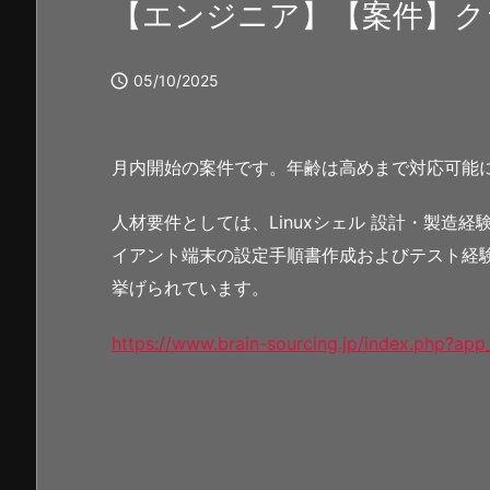
【エンジニア】【案件】ク

05/10/2025
月内開始の案件です。年齢は高めまで対応可能
人材要件としては、Linuxシェル 設計・製造
イアント端末の設定手順書作成およびテスト経験、Oracle
挙げられています。
https://www.brain-sourcing.jp/index.php?ap