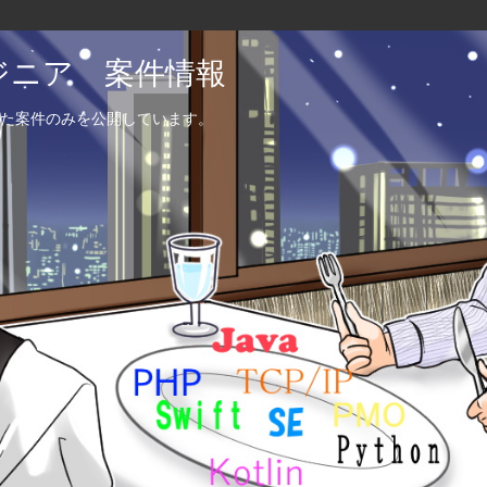
エンジニア 案件情報
た案件のみを公開しています。