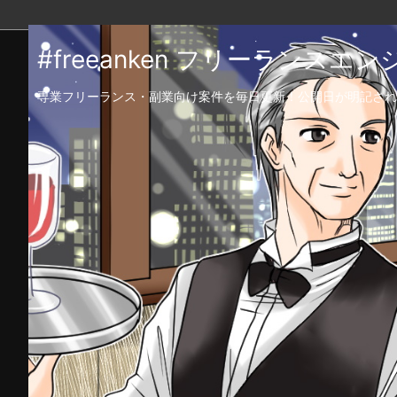
#freeanken フリーランス
専業フリーランス・副業向け案件を毎日更新！公開日が明記され