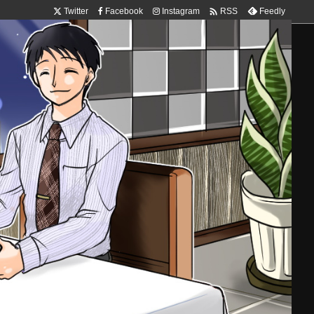

Twitter
Facebook
Instagram
Feedly
RSS