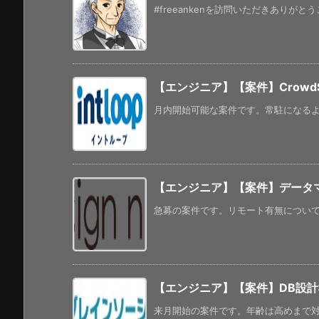
#freeankenを訪問いただきありがと
【エンジニア】【案件】CrowdSt
月内開始可能な案件です。常駐になるようです
【エンジニア】【案件】データ
急募の案件です。リモート有無については
【エンジニア】【案件】DB設
来月開始の案件です。年齢は高めまで対応