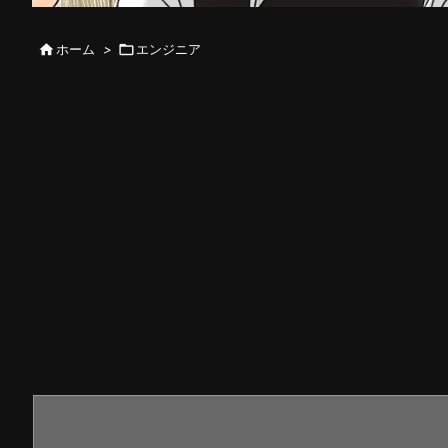

ホーム
>

エンジニア