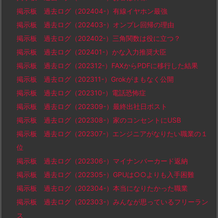
掲示板 過去ログ（202404-）有線イヤホン最強
掲示板 過去ログ（202403-）オンプレ回帰の理由
掲示板 過去ログ（202402-）三角関数は役に立つ？
掲示板 過去ログ（202401-）かな入力推奨大臣
掲示板 過去ログ（202312-）FAXからPDFに移行した結果
掲示板 過去ログ（202311-）Grokがまもなく公開
掲示板 過去ログ（202310-）電話恐怖症
掲示板 過去ログ（202309-）最終出社日ポスト
掲示板 過去ログ（202308-）家のコンセントにUSB
掲示板 過去ログ（202307-）エンジニアがなりたい職業の１
位
掲示板 過去ログ（202306-）マイナンバーカード返納
掲示板 過去ログ（202305-）GPUは○○よりも入手困難
掲示板 過去ログ（202304-）本当になりたかった職業
掲示板 過去ログ（202303-）みんなが思っているフリーラン
ス