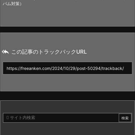
パム対策）

この記事のトラックバックURL