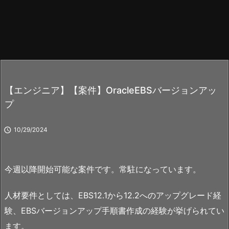
【エンジニア】【案件】OracleEBSバージョンアッ
プ

10/29/2024
今週以降開始可能な案件です。常駐になっています。
人材要件としては、EBS12.1から12.2へのアップグレード経
験、EBSバージョンアップ手順書作成の経験が挙げられてい
ます。