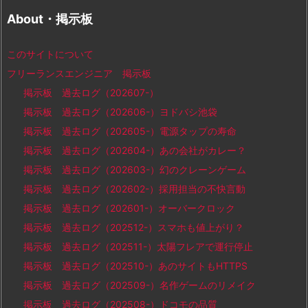
About・掲示板
このサイトについて
フリーランスエンジニア 掲示板
掲示板 過去ログ（202607-）
掲示板 過去ログ（202606-）ヨドバシ池袋
掲示板 過去ログ（202605-）電源タップの寿命
掲示板 過去ログ（202604-）あの会社がカレー？
掲示板 過去ログ（202603-）幻のクレーンゲーム
掲示板 過去ログ（202602-）採用担当の不快言動
掲示板 過去ログ（202601-）オーバークロック
掲示板 過去ログ（202512-）スマホも値上がり？
掲示板 過去ログ（202511-）太陽フレアで運行停止
掲示板 過去ログ（202510-）あのサイトもHTTPS
掲示板 過去ログ（202509-）名作ゲームのリメイク
掲示板 過去ログ（202508-）ドコモの品質