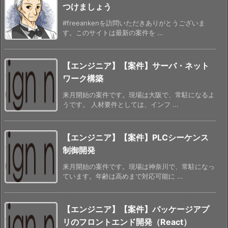
つけましょう
#freeankenを訪問いただきありがとうございま
す。このサイトは最新の案件を ...
【エンジニア】【案件】サーバ・ネット
ワーク構築
来月開始の案件です。現場は大阪で、常駐になるよ
うです。 人材要件としては、インフ ...
【エンジニア】【案件】PLCシーケンス
制御開発
来月開始の案件です。現場は神奈川で、常駐になっ
ています。年齢は高めまで対応可能に ...
【エンジニア】【案件】パッケージアプ
リのフロントエンド開発（React）