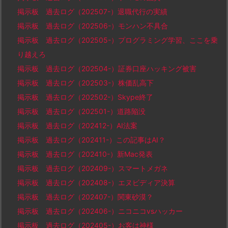
掲示板 過去ログ（202507-）退職代行の実績
掲示板 過去ログ（202506-）モンハン不具合
掲示板 過去ログ（202505-）プログラミング学習、ここを乗
り越えろ
掲示板 過去ログ（202504-）証券口座ハッキング被害
掲示板 過去ログ（202503-）株価乱高下
掲示板 過去ログ（202502-）Skype終了
掲示板 過去ログ（202501-）道路陥没
掲示板 過去ログ（202412-）AI法案
掲示板 過去ログ（202411-）この記事はAI？
掲示板 過去ログ（202410-）新Mac発表
掲示板 過去ログ（202409-）スマートメガネ
掲示板 過去ログ（202408-）エヌビディア決算
掲示板 過去ログ（202407-）関東砂漠？
掲示板 過去ログ（202406-）ニコニコvsハッカー
掲示板 過去ログ（202405-）お客は神様