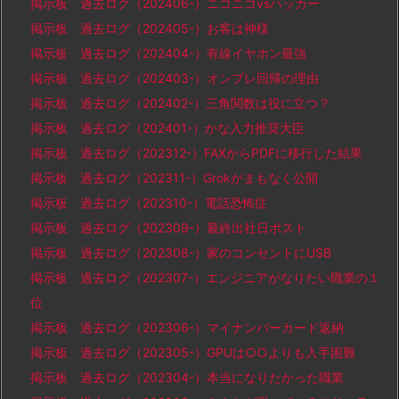
掲示板 過去ログ（202406-）ニコニコvsハッカー
掲示板 過去ログ（202405-）お客は神様
掲示板 過去ログ（202404-）有線イヤホン最強
掲示板 過去ログ（202403-）オンプレ回帰の理由
掲示板 過去ログ（202402-）三角関数は役に立つ？
掲示板 過去ログ（202401-）かな入力推奨大臣
掲示板 過去ログ（202312-）FAXからPDFに移行した結果
掲示板 過去ログ（202311-）Grokがまもなく公開
掲示板 過去ログ（202310-）電話恐怖症
掲示板 過去ログ（202309-）最終出社日ポスト
掲示板 過去ログ（202308-）家のコンセントにUSB
掲示板 過去ログ（202307-）エンジニアがなりたい職業の１
位
掲示板 過去ログ（202306-）マイナンバーカード返納
掲示板 過去ログ（202305-）GPUは○○よりも入手困難
掲示板 過去ログ（202304-）本当になりたかった職業