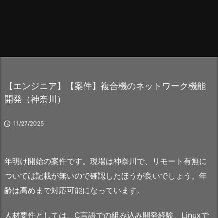
【エンジニア】【案件】複合機のネットワーク機能
開発（神奈川）

11/27/2025
年明け開始の案件です。現場は神奈川で、リモート有無に
ついては記載が無いので確認したほうが良いでしょう。年
齢は高めまで対応可能になっています。
人材要件としては、C言語での組み込み開発経験、Linuxで