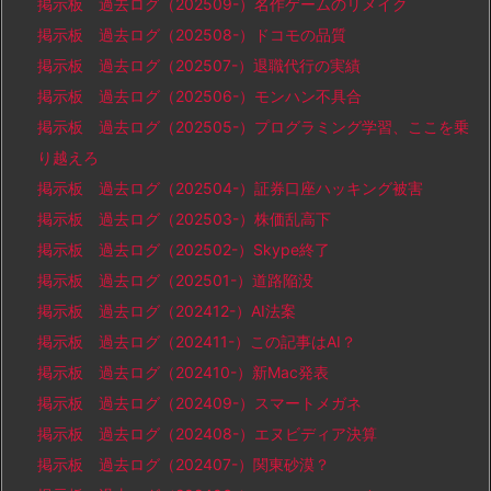
掲示板 過去ログ（202509-）名作ゲームのリメイク
掲示板 過去ログ（202508-）ドコモの品質
掲示板 過去ログ（202507-）退職代行の実績
掲示板 過去ログ（202506-）モンハン不具合
掲示板 過去ログ（202505-）プログラミング学習、ここを乗
り越えろ
掲示板 過去ログ（202504-）証券口座ハッキング被害
掲示板 過去ログ（202503-）株価乱高下
掲示板 過去ログ（202502-）Skype終了
掲示板 過去ログ（202501-）道路陥没
掲示板 過去ログ（202412-）AI法案
掲示板 過去ログ（202411-）この記事はAI？
掲示板 過去ログ（202410-）新Mac発表
掲示板 過去ログ（202409-）スマートメガネ
掲示板 過去ログ（202408-）エヌビディア決算
掲示板 過去ログ（202407-）関東砂漠？