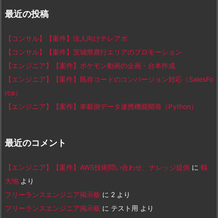
最近の投稿
【コンサル】【案件】法人向けテレアポ
【コンサル】【案件】茨城県鹿行エリアのプロモーション
【エンジニア】【案件】ポケモン動画の企画・台本作成
【エンジニア】【案件】既存コードのコンバージョン対応（SalesFo
rce）
【エンジニア】【案件】車載側データ連携機能開発（Python）
最近のコメント
【エンジニア】【案件】AWS技術問い合わせ、ナレッジ提供
に
鶴
大地
より
フリーランスエンジニア掲示板
に
2
より
フリーランスエンジニア掲示板
に
テスト用
より